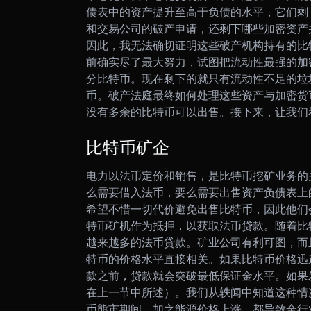
债表中的资产提升至高于负债的水平，它们剩
和交易公司的破产申请，还剩下哪些加密资产
因此，我无法确切证明这些破产机构持有的比
前确实尽了最大努力，试图把流动性最强的加
分比特币。现在剩下的就只有流动性不足的垃
币。破产法庭最终如何处理这些资产与加密货
没有多余的比特币可以出售。接下来，让我们
比特币矿企
电力以法币定价和销售，是比特币挖矿业务的
么需要借入法币，要么需要出售资产负债表上
希望不惜一切代价避免出售比特币，因此他们
特币矿机作为抵押，以获取法币贷款。
随着比
越来越多的法币贷款。矿业公司有利可图，而
特币的价格水平直接相关。如果比特币价格迅
款之前，贷款就会突破最低保证金水平。如果
在上一节中所述）。
我们从轶闻中知道这种情
币熊市期间，加之能源价格上涨，都导致全行业矿企