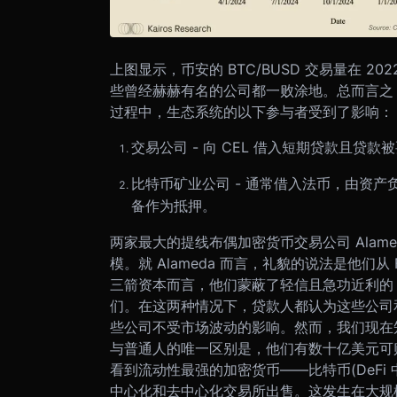
上图显示，币安的 BTC/BUSD 交易量在 
些曾经赫赫有名的公司都一败涂地。
总而言之
过程中，生态系统的以下参与者受到了影响：
交易公司 - 向 CEL 借入短期贷款且贷款
比特币矿业公司 - 通常借入法币，由资
备作为抵押。
两家最大的提线布偶加密货币交易公司 Alam
模。就 Alameda 而言，礼貌的说法是他们
三箭资本而言，他们蒙蔽了轻信且急功近利的 
们。在这两种情况下，贷款人都认为这些公司
些公司不受市场波动的影响。然而，我们现在
与普通人的唯一区别是，他们有数十亿美元可
看到流动性最强的加密货币——比特币(DeFi 中的
中心化和去中心化交易所出售。这发生在大规