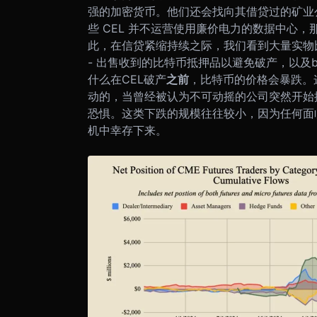
强的加密货币。他们还会找向其借贷过的矿业
些 CEL 并不运营使用廉价电力的数据中心，
此，在信贷紧缩持续之际，我们看到大量实物比
- 出售收到的比特币抵押品以避免破产，以及b
什么在CEL破产
之前
，比特币的价格会暴跌。
动的，当曾经被认为不可动摇的公司突然开始
恐惧。这类下跌的规模往往较小，因为任何面
机中幸存下来。