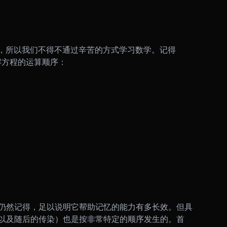
n 的天赋，所以我们不得不通过辛苦的方式学习数学。记得
解方程的运算顺序：
仍然记得，足以说明它帮助记忆的能力有多长效。
但具
以及随后的传染）也是按非常特定的顺序发生的。首