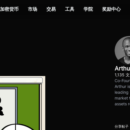
加密货币
市场
交易
工具
学院
奖励中心
Arthu
1,135 
Co-Foun
Arthur i
leading 
market t
assets r
分享帖子