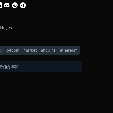
 Hayes
ng
bitcoin
market
altcoins
ethereum