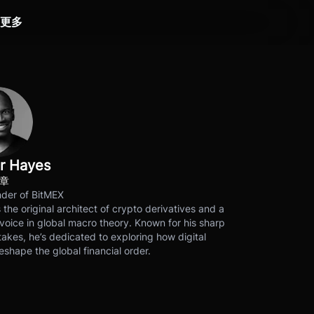
更多
r Hayes
文章
der of BitMEX
s the original architect of crypto derivatives and a
voice in global macro theory. Known for his sharp
akes, he’s dedicated to exploring how digital
eshape the global financial order.