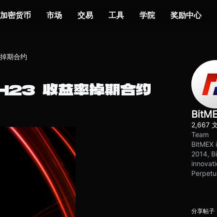
加密货币
市场
交易
工具
学院
奖励中心
率掉期合约
H23 收益率掉期合约
BitM
2,667 
Team
BitMEX i
2014, Bi
innovati
Perpetu
分享帖子