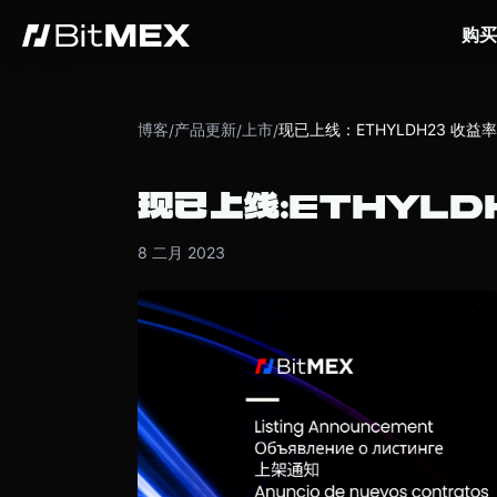
购买
博客
产品更新
上市
现已上线：ETHYLDH23 收益
/
/
/
现已上线：ETHYLD
8 二月 2023