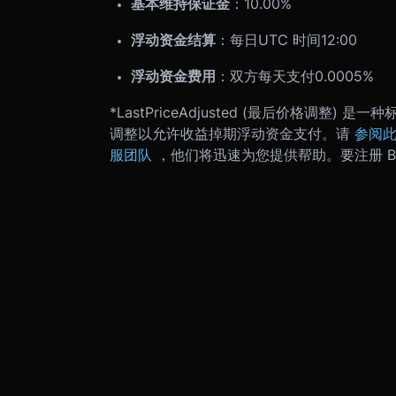
基本维持保证金
：10.00%
浮动资金结算
：每日
UTC 时间12:00
浮动资金费用
：双方每天支付0.0005%
*LastPriceAdjusted (最后价格调
调整以允许收益掉期浮动资金支付。请
参阅
服团队
，他们将迅速为您提供帮助。要注册 Bi