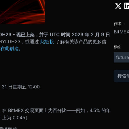
作者：
BitME
23 - 现已上架，并于 UTC 时间 2023 年 2 月 9 日
HYLDH23，或通过
此链接
了解有关该产品的更多信
标签
以在此创建。
future
 31 日星期五 12:00
在 BitMEX 交易页面上为百分比——例如，4.5% 的年
上为 0.045）