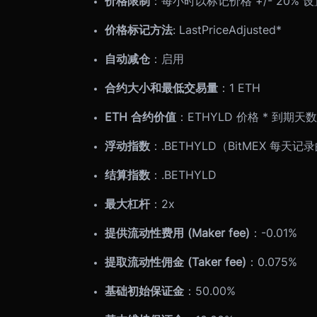
价格限制
：每小时以标记价格 +/- 20% 
价格标记方法
: LastPriceAdjusted*
自动减仓
：启用
合约大小和最低交易量
：1 ETH
ETH 合约价值
：ETHYLD 价格 * 到期天数 
浮动指数
：.BETHYLD（BitMEX 每天记录
结算指数
：.BETHYLD
最大杠杆
：2x
提供流动性费用 (Maker fee)
：-0.01%
提取流动性佣金 (Taker fee)
：0.075%
基础初始保证金
：50.00%