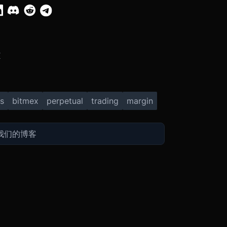
X
s
bitmex
perpetual
trading
margin