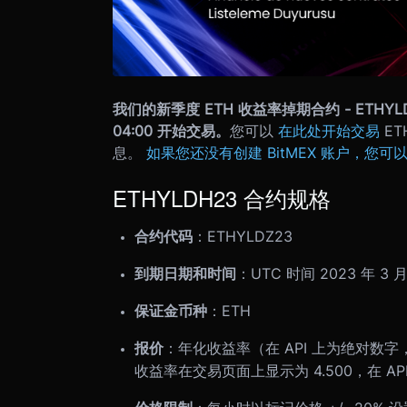
我们的新季度 ETH 收益率掉期合约 - ETHYLDH
04:00 开始交易。
您可以
在此处开始交易
ET
息。
如果您还没有创建 BitMEX 账户，您可
ETHYLDH23 合约规格
合约代码
：ETHYLDZ23
到期日期和时间
：UTC 时间 2023 年 3 月
保证金币种
：ETH
报价
：年化收益率（在 API 上为绝对数字，
收益率在交易页面上显示为 4.500，在 API 