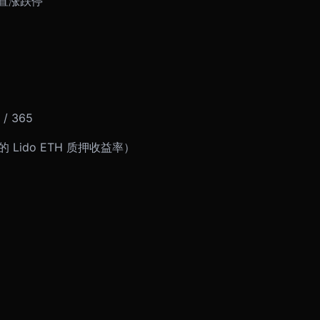
设置涨跌停
/ 365
的 Lido ETH 质押收益率）