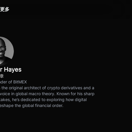
更多
r Hayes
文章
der of BitMEX
s the original architect of crypto derivatives and a
voice in global macro theory. Known for his sharp
akes, he’s dedicated to exploring how digital
eshape the global financial order.