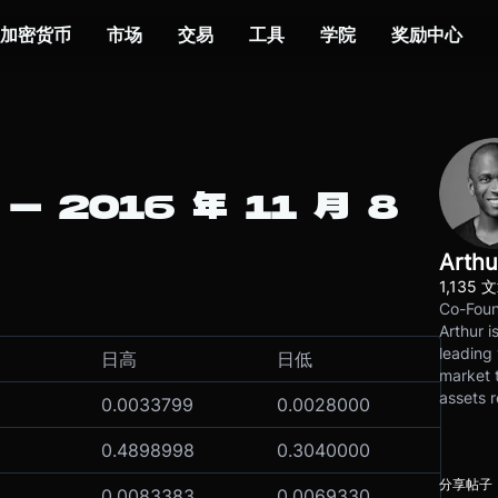
加密货币
市场
交易
工具
学院
奖励中心
– 2016 年 11 月 8
Arthu
1,135 
Co-Foun
Arthur i
leading 
日高
日低
market t
assets r
0.0033799
0.0028000
0.4898998
0.3040000
分享帖子
0.0083383
0.0069330