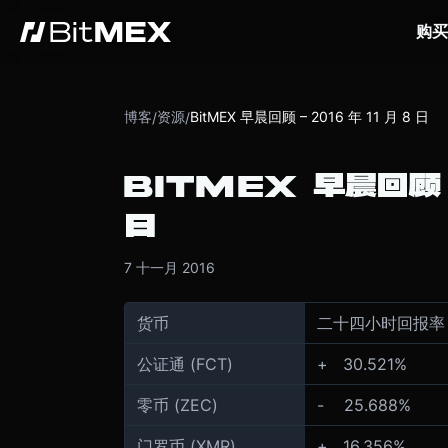
购买
博客
资源
BitMEX 早晨回顾 – 2016 年 11 月 8 日
/
/
BITMEX 早晨回顾 
日
7 十一月 2016
货币
二十四小时回报率
公证通 (FCT)
+ 30.521
%
零币 (ZEC)
- 25.688
%
门罗币 (XMR)
+ 16.356%