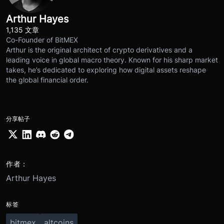
Arthur Hayes
1,135 文章
Co-Founder of BitMEX
Arthur is the original architect of crypto derivatives and a
leading voice in global macro theory. Known for his sharp market
takes, he’s dedicated to exploring how digital assets reshape
the global financial order.
分享帖子
作者：
Arthur Hayes
标签
bitmex
altcoins