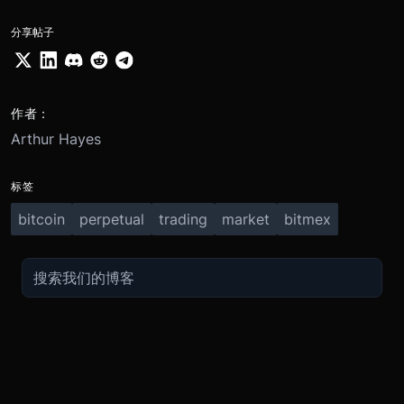
分享帖子
作者：
Arthur Hayes
标签
bitcoin
perpetual
trading
market
bitmex