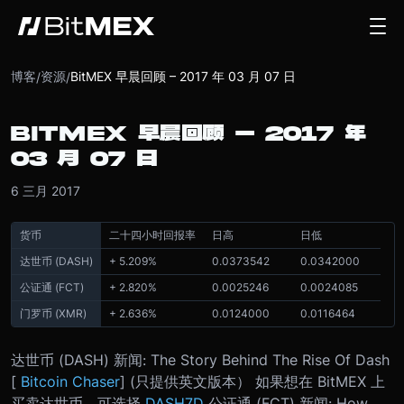
博客
资源
BitMEX 早晨回顾 – 2017 年 03 月 07 日
/
/
BITMEX 早晨回顾 – 2017 年
03 月 07 日
6 三月 2017
货币
二十四小时回报率
日高
日低
达世币 (DASH)
+ 5.209%
0.0373542
0.0342000
公证通 (FCT)
+ 2.820%
0.0025246
0.0024085
门罗币 (XMR)
+ 2.636%
0.0124000
0.0116464
达世币 (DASH) 新闻: The Story Behind The Rise Of Dash
[
Bitcoin Chaser
] (只提供英文版本） 如果想在 BitMEX 上
买卖达世币，可选择
DASH7D
公证通 (FCT) 新闻: How