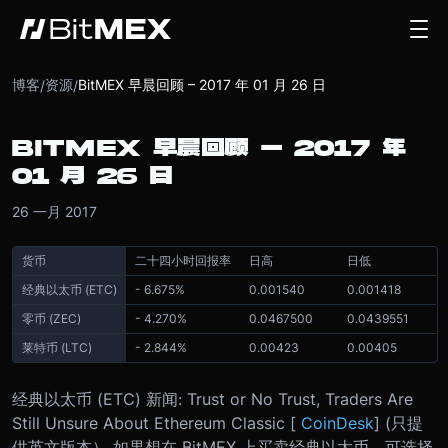
博客
资源
BitMEX 早晨回顾 – 2017 年 01 月 26 日
/
/
BITMEX 早晨回顾 – 2017 年
01 月 26 日
26 一月 2017
货币
二十四小时回报率
日高
日低
经典以太币 (ETC)
- 6.675%
0.001540
0.001418
零币 (ZEC)
- 4.270%
0.0467500
0.0439551
莱特币 (LTC)
- 2.844%
0.00423
0.00405
经典以太币 (ETC) 新闻: Trust or No Trust, Traders Are
Still Unsure About Ethereum Classic [
CoinDesk
] (只提
供英文版本） 如果想在 BitMEX 上买卖经典以太币，可选择