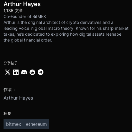
Arthur Hayes
1,135 文章
Co-Founder of BitMEX
Arthur is the original architect of crypto derivatives and a
leading voice in global macro theory. Known for his sharp market
takes, he’s dedicated to exploring how digital assets reshape
the global financial order.
分享帖子
作者：
Arthur Hayes
标签
bitmex
ethereum