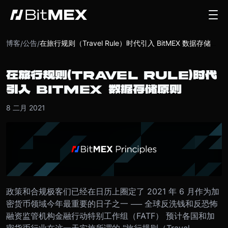
博客
公告
/
/
在旅行规则（Travel Rule）时代引入 BitMEX 数据存储原则
在旅行规则（TRAVEL RULE）时代
引入 BITMEX 数据存储原则
8 二月 2021
政策和合规极客们已经在日历上圈定了 2021 年 6 月作为加
密货币领域今年最重要的日子之一 ── 全球反洗钱和反恐怖
融资监管机构金融行动特别工作组（FATF） 预计各国和加