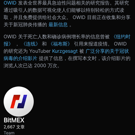
OWID
发表全世界最具急迫性问题相关的研究报告。其研究
通过吸引人的数据可视化使人们能够以特别轻松的方式读
取，并且免费提供给社会大众。 OWID 目前正在收集和分享
关于新冠肺炎传播的
最新信息
。
OWID 关于死亡人数和确诊病例增长率的信息曾被
《纽约时
报》
，
《连线》
和
《福布斯》
引用来报道疫情。 OWID
的研究还为 YouTuber
Kurzgesagt
被
广泛分享的关于冠状
病毒的介绍影片
提供了信息，在撰写本文时，该介绍影片的
浏览人次已达 2000 万次。
BitMEX
2,667 文章
Team