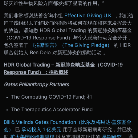
球灾难性生物风险方面都发挥了显著的作用。”
我们非常感谢慈善咨询小组
Effective Giving U.K.
，我们咨
询了该组织以了解我们的捐款将如何在现在和将来发挥最大
的效益。请知悉 HDR Global Trading 的新冠肺炎响应基金
（COVID-19 Response Fund）与个人慈善行动完全分开，
包含签署了
《捐赠誓言》（The Giving Pledge）
的 HDR
联合创始人 Ben Delo 对新冠肺炎的捐助活动 。
HDR Global Trading – 新冠肺炎响应基金（COVID-19
Response Fund）：捐款概述
Gates Philanthropy Partners
The Combating COVID-19 Fund; 和
The Therapeutics Accelerator Fund
Bill＆Melinda Gates Foundation（比尔及梅琳达·盖茨基金
会）
已
承诺投入 1 亿美元
用于全球新冠病毒研究，并已协
助
扩大美国的检测规模
以及支持潜在疗法的
早期研究
。通