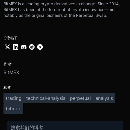
BitMEX is a leading crypto derivatives exchange. Since 2014,
BitMEX has been at the forefront of crypto innovation—most
notably as the original pioneers of the Perpetual Swap.
分享帖子
作者：
BitMEX
标签
trading
technical-analysis
perpetual
analysis
bitmex