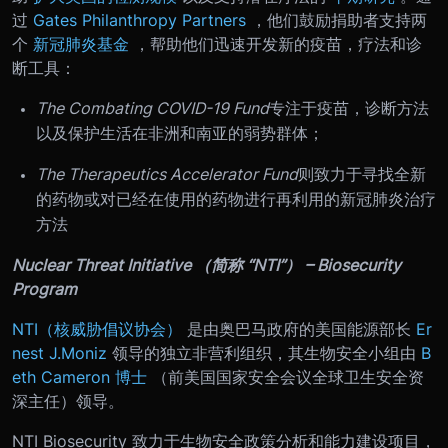
过
Gates Philanthropy Partners
，他们鼓励捐助者支持两
个
新冠肺炎基金
，帮助他们迅速开发新的疫苗，疗法和诊
断工具：
The Combating COVID-19 Fund
专注于疫苗，诊断方法
以及保护生活在非洲和南亚的弱势群体；
The Therapeutics Accelerator Fund
则致力于寻找全新
的药物或对已经在使用的药物进行再利用的新冠肺炎治疗
方法
Nuclear Threat Initiative （简称 “NTI”） – Biosecurity
Program
NTI（核威胁倡议协会）
是由奥巴马政府的美国能源部长
Er
nest J.Moniz
领导的独立非营利组织，其生物安全小组由
B
eth Cameron 博士
（前美国国家安全会议全球卫生安全资
深主任）领导。
NTI Biosecurity 致力于生物安全政策分析和能力建设项目，