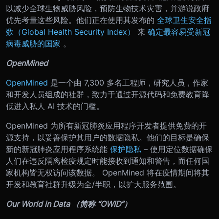
以减少全球生物威胁风险，预防生物技术灾害，并游说政府
优先考量这些风险。他们正在使用其发布的
全球卫生安全指
数（Global Health Security Index）
来
确定最容易受新冠
病毒威胁的国家
。
OpenMined
OpenMined
是一个由 7,300 多名工程师，研究人员，作家
和开发人员组成的社群，致力于通过开源代码和免费教育降
低进入私人 AI 技术的门槛。
OpenMined 为所有新冠肺炎应用程序开发者提供免费的开
源支持，以妥善保护其用户的数据隐私。他们的目标是确保
新的新冠肺炎应用程序系统能
保护隐私
– 使用定位数据确保
人们在违反隔离检疫规定时能接收到通知和警告，而任何国
家机构皆无权访问该数据。 OpenMined 将在疫情期间将其
开发和教育社群升级为全/半职，以扩大服务范围。
Our World in Data （简称 “OWID”）