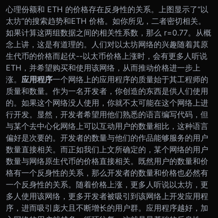
心理份额和 ETH 的价格存在反身性的关系。上图显示了“以
太坊”的搜索趋势和ETH 价格。如你所见，二者密切相关。
如果计算这两组数据之间的相关性系数，那么 r=0.77。从概
念上讲，这是有道理的。人们对以太坊网络的兴趣随着其原
生代币的价格而起伏--以太币价格上涨时，会有更多人听说
ETH，并希望购买和使用该网络，从而推动价格进一步上
涨。
应用程序
一个网络上的应用程序的质量始于其工程师的
质量和数量。作为一名开发者，你创造的东西是供人们使用
的。如果这个网络没人使用，你就不太可能在这个网络上进
行开发。显然，开发者希望用他们熟悉的语言编写代码，但
与某个去中心化网络上可以互动用户的数量相比，这种语言
偏好是次要的。
开发者的数量与他们的作品能够服务的用户
数量直接相关。而正如我们上文所确定的，某个网络的用户
数量与网络原生代币的价格直接相关。既然用户的数量和价
格有一个反身性的关系，那么开发者的数量和价格也必然有
一个反身性的关系。随着价格上涨，更多人听说以太坊，更
多人使用该网络，更多开发者被吸引到该网络上开发应用程
序，进而吸引庞大且不断增长的用户群。应用程序越好，加