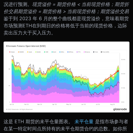
况进行预测。
现货溢价 = 期货价格 < 当前现货价格；期货折
价交易
期货溢价 = 期货价格 > 当前现货价格；期货溢价交易
鉴于到 2023 年 6 月的整个曲线都是现货溢价，意味着期货
市场预测ETH在到期日的价格将低于当前的现货价格，边际
卖出压力大于买入压力。
这是 ETH 期货的未平仓量图表。
未平仓量
是指市场参与者
在某一特定时间点所持有的未平仓期货合约的总数。如你所