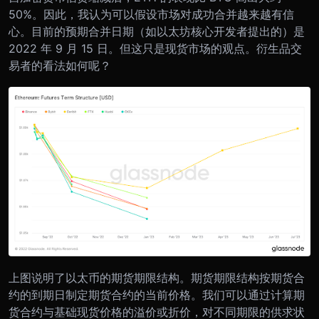
50%。因此，我认为可以假设市场对成功合并越来越有信
心。目前的预期合并日期（如以太坊核心开发者提出的）是
2022 年 9 月 15 日。
但这只是现货市场的观点。衍生品交
易者的看法如何呢？
上图说明了以太币的期货期限结构。期货期限结构按期货合
约的到期日制定期货合约的当前价格。我们可以通过计算期
货合约与基础现货价格的溢价或折价，对不同期限的供求状