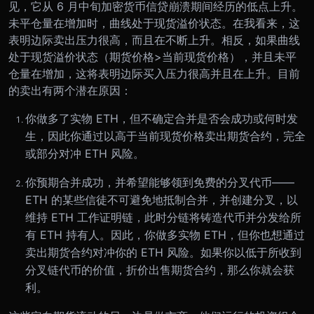
见，它从 6 月中旬加密货币信贷崩溃期间经历的低点上升。
未平仓量在增加时，曲线处于现货溢价状态。在我看来，这
表明边际卖出压力很高，而且在不断上升。相反，如果曲线
处于现货溢价状态（期货价格>当前现货价格），并且未平
仓量在增加，这将表明边际买入压力很高并且在上升。
目前
的卖出有两个潜在原因：
你做多了实物 ETH，但不确定合并是否会成功或何时发
生，因此你通过以高于当前现货价格卖出期货合约，完全
或部分对冲 ETH 风险。
你预期合并成功，并希望能够领到免费的分叉代币——
ETH 的某些信徒不可避免地抵制合并，并创建分叉，以
维持 ETH 工作证明链，此时分链将铸造代币并分发给所
有 ETH 持有人。因此，你做多实物 ETH，但你也想通过
卖出期货合约对冲你的 ETH 风险。如果你以低于所收到
分叉链代币的价值，折价出售期货合约，那么你就会获
利。