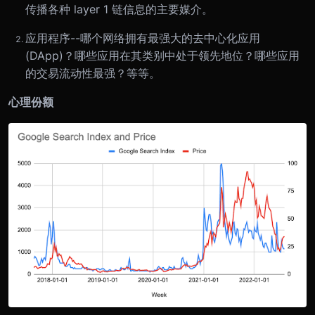
传播各种 layer 1 链信息的主要媒介。
应用程序--哪个网络拥有最强大的去中心化应用
(DApp)？哪些应用在其类别中处于领先地位？哪些应用
的交易流动性最强？等等。
心理份额