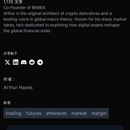
1,135 文章
Co-Founder of BitMEX
Arthur is the original architect of crypto derivatives and a
leading voice in global macro theory. Known for his sharp market
takes, he’s dedicated to exploring how digital assets reshape
the global financial order.
分享帖子
作者：
Arthur Hayes
标签
trading
futures
ethereum
market
margin