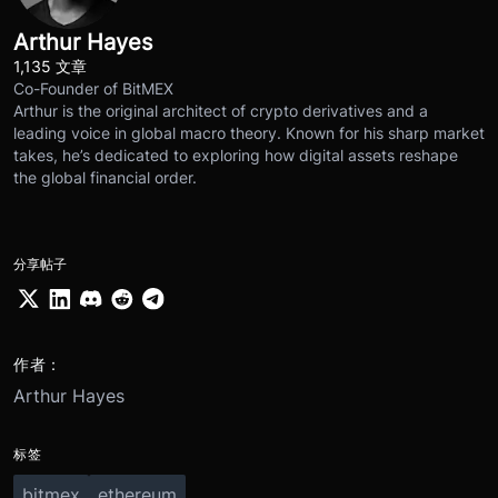
Arthur Hayes
1,135 文章
Co-Founder of BitMEX
Arthur is the original architect of crypto derivatives and a
leading voice in global macro theory. Known for his sharp market
takes, he’s dedicated to exploring how digital assets reshape
the global financial order.
分享帖子
作者：
Arthur Hayes
标签
bitmex
ethereum