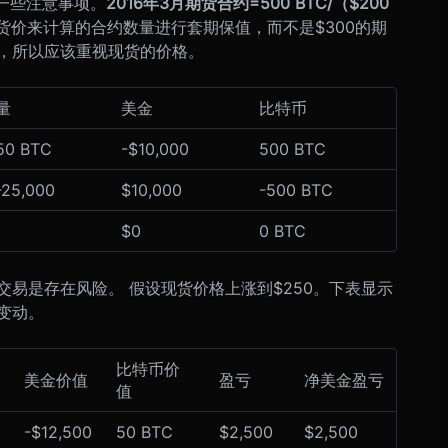
就一些注意事项。
2016年3月期货合约=500 BTC/（$200
现货价来计算的合约数量进行套期保值，而不是$300的期
，所以应该重视现货的价格。
量
美金
比特币
50 BTC
-$10,000
500 BTC
-25,000
$10,000
-500 BTC
$0
0 BTC
易是存在风险。 假设现货价格上涨到$250。下表显示
变动。
比特币价
美金价值
盈亏
净美金盈亏
值
-$12,500
50 BTC
$2,500
$2,500