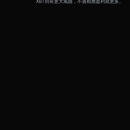
XBT則有更大風險，不過相應盈利就更多。