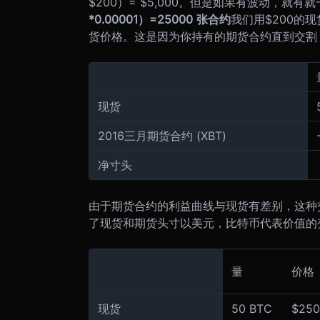
$200）= $5,000。但是如果有波动，就有
*0.00001）=25000 张合约
我们用$200的
货价格。这是因为你持有的期货合约直到交割
现货
2016三月期货合约 (XBT)
净寸头
由于期货合约的利益曲线与现货有差别，这种交
了现货和期货头寸以美元，比特币代表价值的
量
价格
现货
50 BTC
$250