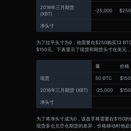
2016年三月期货
-25,000
$250
(XBT)
净头寸
为了拉平头寸为0，他需要在$250购买13 B
$150元。下表显示了现货和期货头寸在美元
量
价格
现货
50 BTC
$150
2016年三月期货 (XBT)
-25,000
$150
净头寸
为了将净头寸成为0，该盘手将需要在$150的价
现货多仓兑空仓期货的差异，价格移动时他必