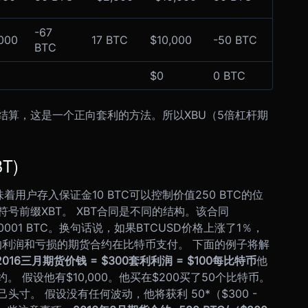
-67
000
17 BTC
$10,000
-50 BTC
BTC
$0
0 BTC
结算，这是一个正向套利的方法。所以XBU（5倍杠杆期
T)
着用户存入保证金10 BTC可以控制价值250 BTC的位
号前缀XBT。 XBT合同是不同的结构。该合同
0001 BTC。换句话说，如果BTCUSD价格上涨了1％，
的利润和亏损的期货合约在比特币支付。 下面的例子将解
2016三月期货价钱 = $300
套利利润 = $100每比特币
他
。 假设他有$10,000。他买在$200买了50个比特币。
寸。 假设没有任何波动，他将获利 50*（$300 -