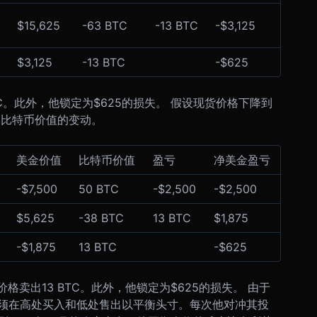
$15,625
-63 BTC
-13 BTC
-$3,125
$3,125
-13 BTC
-$625
TC。此外，他锁定为$625的损失。 假设现货价格下降到
，比特币价值的变动。
美金价值
比特币价值
盈亏
净美金盈亏
-$7,500
50 BTC
-$2,500
-$2,500
$5,625
-38 BTC
13 BTC
$1,875
-$1,875
13 BTC
-$625
格卖出13 BTC。此外，他锁定为$625的损失。 由于
须在高处买入和低处售出以平衡头寸。每次他对冲其投