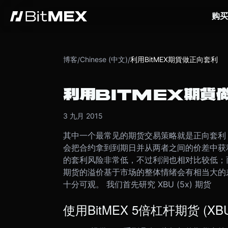
购买
博客
Chinese (中文)
利用BitMEX期貨做正向套利
/
/
利用BITMEX期貨
3 九月 2015
其中一个最常见的期货交易策略就是正向套利
会把合约拿到到期日并从两者之间的价差中获利。
的套利风险非常低，不过利润也相对比较低；
期货的溢价基于市场的整体情绪会有相当大的
十分可观。 我们首先研究 XBU (5x) 期货
使用BitMEX 5倍杠杆期货 (XBU