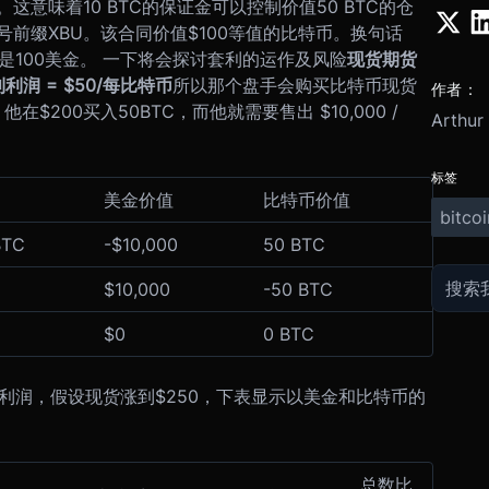
这意味着10 BTC的保证金可以控制价值50 BTC的仓
前缀XBU。该合同价值$100等值的比特币。换句话
是100美金。 一下将会探讨套利的运作及风险
现货期货
利润 = $50/每比特币
所以那个盘手会购买比特币现货
作者：
在$200买入50BTC，而他就需要售出 $10,000 /
Arthur
标签
美金价值
比特币价值
bitcoi
BTC
-$10,000
50 BTC
$10,000
-50 BTC
$0
0 BTC
的利润，假设现货涨到$250，下表显示以美金和比特币的
总数比