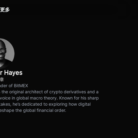
更多
r Hayes
文章
der of BitMEX
s the original architect of crypto derivatives and a
voice in global macro theory. Known for his sharp
akes, he’s dedicated to exploring how digital
eshape the global financial order.