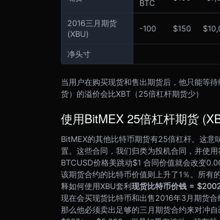
BTC
2016三月期货
-100
$150
$10,
(XBU)
净头寸
当用户在购买现货和售出期货后，他只能等待
货）的溢价会比XBT（25倍杠杆期货少）
使用BitMEX 25倍杠杆期货 (XB
BitMEX的其他比特币期货有25倍杠杆。这意味
置。这些合同，我们归类为投机合同，并使用符
BTCUSD价格美跳动$1 合同价值就会改变0.0
该期货合约的比特币价值则上升了1％。所有
释如何使用XBU套利
现货比特币价钱 = $200
现在会买现货比特币和出售2016年3月期货合约
那么他必须卖出足够的三月期货合约来对冲自己头