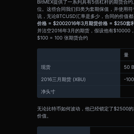
BitMEX提供了一系列具有5倍杠杆的期货合约。
位。这些合同我们归类为套期保值，并使用符号
说，无论BTCUSD汇率是多少，合同的价值都
价格 = $200
2016年3月期货价格 = $250
套利
并沽空2016年3月的期货，假设他有$10000，他
$100 = 100 张期货合约
量
现货
50 
2016三月期货 (XBU)
-100
净头寸
无论比特币如何波动，他已经锁定了$2500
价值。