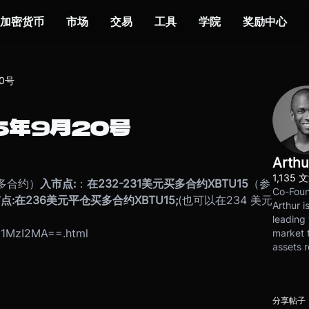
加密货币
市场
交易
工具
学院
奖励中心
0号
5年9月20号
Arthu
1,135 
，做多合约）
入市点
:
：
在
232-231
美元买多合约
XBTU15
（参
Co-Foun
市点
:
在
236
美
元平仓买多合约
XBTU15;
(也可以在234 美元
Arthur i
leading 
g1MzI2MA==.html
market t
assets r
分享帖子