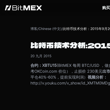
购买
博客
Chinese (中文)
比特币技术分析：2015年9月2
/
/
比特币技术分析：201
20 九月 2015
合约：
XBTU15
(BitMEX 每周 BTC/USD 
考OKCoin.com 价位），止损价 230美元
出
平仓40%-60%，提前实现利润）
视频分
析：
http://v.youku.com/v_show/id_XMTM0MD