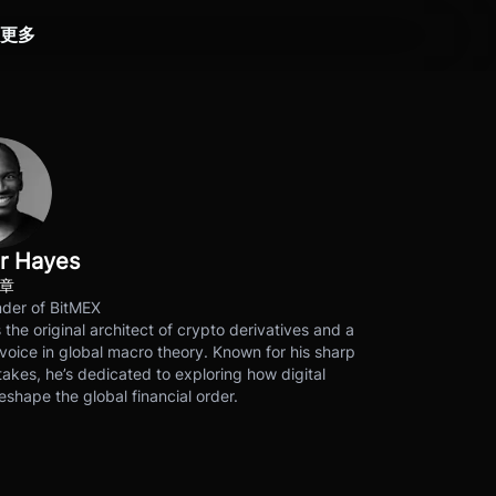
更多
r Hayes
文章
der of BitMEX
s the original architect of crypto derivatives and a
voice in global macro theory. Known for his sharp
akes, he’s dedicated to exploring how digital
eshape the global financial order.