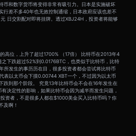
特币和数字货币将变得非常有吸引力。日本是实施破坏
实行差不多40年也无效控制通缩，日本政府应该也差不
/日元 日交割配对即将挂牌。透过XBJ24H，投资者将能够
颗的高位，上升了超过1700% （17倍） 比特币在2013年4
随之下跌超过52%到0.0176BTC，也类似于比特币，比特
3年所发生的事历历在目，很多投资者都会尝试将比特币
表以太币会下摸0.00744 XBT一个，不过因为以太币
跌到那个阶段。 究竟13年比特币会不会在16年发生在
太币有决定性的影响，如果比特币会因为减半而发生问题，
投资者，不是很多人都在$1000美金买入比特币吗？你
不及啊！