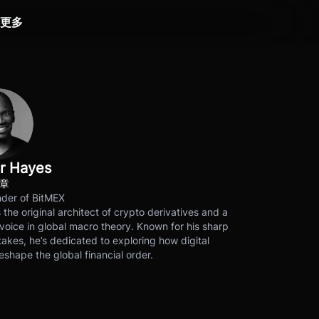
更多
r Hayes
文章
der of BitMEX
s the original architect of crypto derivatives and a
voice in global macro theory. Known for his sharp
akes, he’s dedicated to exploring how digital
eshape the global financial order.