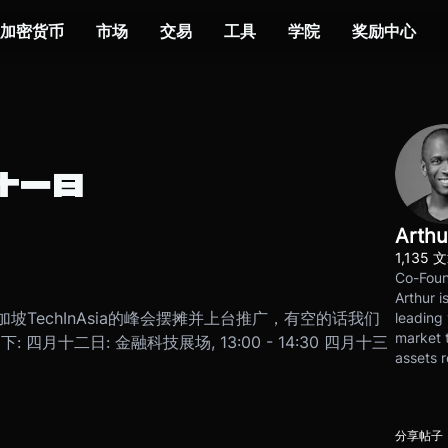
加密货币
市场
交易
工具
学院
奖励中心
十一日
Arthu
1,135 
Co-Foun
Arthur i
加坡TechInAsia的峰会摆摊并上台推广，有空的话我们
leading 
market t
月十二日: 金融科技展场, 13:00 - 14:30 四月十三
assets r
分享帖子