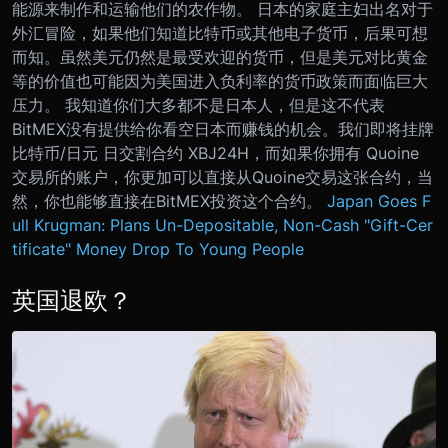
能源来制作和运输他们的农作物。 日本的家庭主妇出名对于
外汇冒险，如果他们知道比特币或其他电子货币，后果可想
而知。虽然美元仍然是最受欢迎的货币，但是美元对比黄金
等的价值也可能因为美国进入负利率的货币政策而面临巨大
压力。 我知道你们大多都不是日本人，但是这不代表
BitMEX没有提供给你看空日本而赚钱的机会。我们即将挂牌
比特币/日元 日交割合约 XBJ24H，而如果你拥有 Quoine
交易所的账户，你更加可以直接从Quoine交易这张合约，当
然，你也能够直接在BitMEX投资这个合约。
Japan Goes F
ull Krugman: Plans Un-Depositable, Non-Cash "Gift-Cer
tificate" Money Drop To Young People
英国退欧？