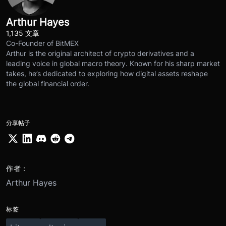
Arthur Hayes
1,135 文章
Co-Founder of BitMEX
Arthur is the original architect of crypto derivatives and a
leading voice in global macro theory. Known for his sharp market
takes, he’s dedicated to exploring how digital assets reshape
the global financial order.
分享帖子
作者：
Arthur Hayes
标签