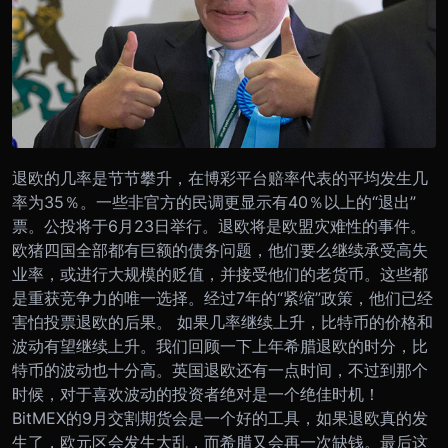
退欧的几率是节节攀升，在博彩平台赔率代表的平均发生几
率为35％。一些非官方的民调更显示有40％以上的“退出”
票。公投将于6月23日举行。退欧将是欧盟灾难性的事件。
欧猪四国全部都有巨额的债务问题，他们要么继续承受高失
业率，或进行大规模的贬值，并接受他们的老货币。这些都
是重获竞争力的唯一选择。经过7年的“紧缩”政策，他们已经
害怕投票退欧的后果。 如果几率继续上升，比特币的价格和
波动有望继续上升。我们回顾一下上年希腊退欧的时分，比
特币的波动也十分高。英国退欧还有一点时间，不过到那个
时候，对于喜欢波动的投资者绝对是一个绝佳时机！
BitMEX的9月交割期货会是一个好的工具，如果退欧真的发
生了，欧元区会发生大乱，而希腊又会再一次缺钱。最后这