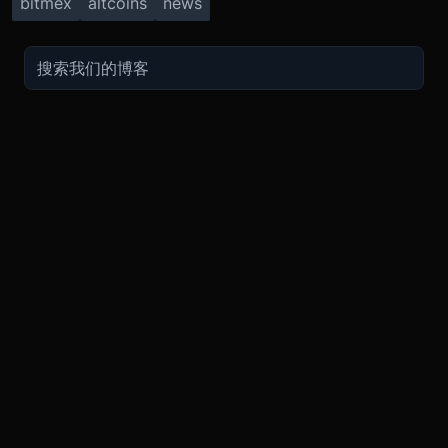
bitmex
altcoins
news