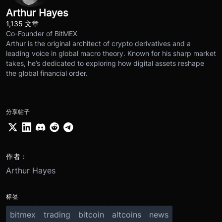
Arthur Hayes
1,135 文章
Co-Founder of BitMEX
Arthur is the original architect of crypto derivatives and a
leading voice in global macro theory. Known for his sharp market
takes, he’s dedicated to exploring how digital assets reshape
the global financial order.
分享帖子
作者：
Arthur Hayes
标签
bitmex
trading
bitcoin
altcoins
news