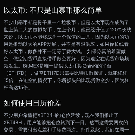
以太币: 不只是山寨币那么简单
不少山寨币都是骨子里一个垃圾币，但是以太币现在成为了
世上第二大的虚拟货币，在上个月，他已经升值了120%
长线
来说，以太币不能够成为一个保值的工具，因为以太币的功
用是推动以太的APP发展，并不是有限供应，如果你长线看
好以太币，做多并不一定等于赚大钱。 如果你真的希望做
空，做空期货币直接借币做空要好，因为迫空在现货市场频
频发生。BitMEX是唯一提供以太币期货合约的平台
（ETH7D），做空ETH7D只需要比特币做保证，就能杠杆
15倍，在迫空的情况下，你所损失的比现货做空少，因为杠
杆高达15倍。
如何使用日历价差
不少用户希望把XBT24H的仓位延续，现在我们推出了
XBT48H，用户能够把仓位转到下一日。然而这需要两次的
交易，需要付出点差和手续费两次。邮件及此，我们在周一