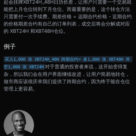
起会挂牌XBT24H_48H日历价差，让用户只需要一个交易就
能把上月仓位转到下月仓位。而最重要的是，这个转仓方法
只需要付一次手续费。
期差价格 = 远期合约价格 - 近期合约
的价格
期差合约有自己的订单列表，成交后将会分解成对应
的 XBT24H 和XBT48H仓位。
例子
买入1,000 张 XBT24H_48H 跨期合约= 多1,000 张 XBT48H 并 
对于普通的投资者来说，这开始变得复
空1,000 张 XBT24H
杂，所以我们会在用户界面继续改进，让用户简易地转仓，
做市商应该很庆幸我们提供了跨期合约，因为终于能在仓位
管理上更容易。