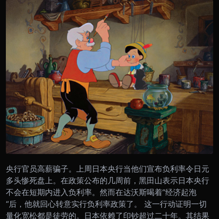
央行官员高薪骗子。上周日本央行当他们宣布负利率令日元
多头惨死盘上。在政策公布的几周前，黑田山表示日本央行
不会在短期内进入负利率。然而在达沃斯喝着“经济起泡
“后，他就回心转意实行负利率政策了。 这一行动证明一切
量化宽松都是徒劳的。日本依赖了印钞超过二十年。其结果