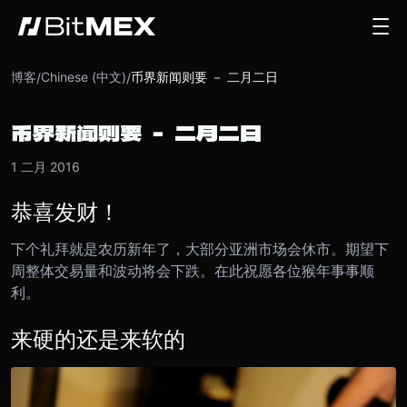
博客
Chinese (中文)
币界新闻则要 － 二月二日
/
/
币界新闻则要 － 二月二日
1 二月 2016
恭喜发财！
下个礼拜就是农历新年了，大部分亚洲市场会休市。期望下
周整体交易量和波动将会下跌。
在此祝愿各位猴年事事顺
利。
来硬的还是来软的