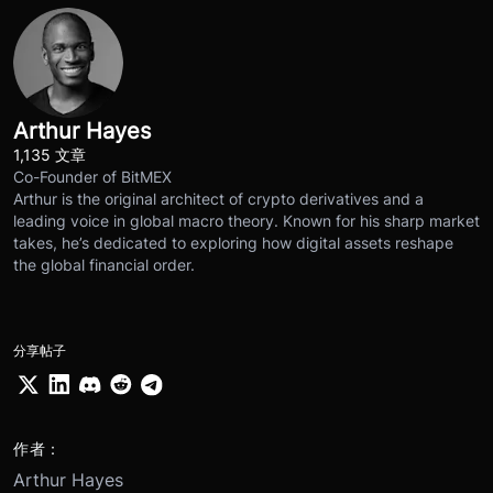
Arthur Hayes
1,135 文章
Co-Founder of BitMEX
Arthur is the original architect of crypto derivatives and a
leading voice in global macro theory. Known for his sharp market
takes, he’s dedicated to exploring how digital assets reshape
the global financial order.
分享帖子
作者：
Arthur Hayes