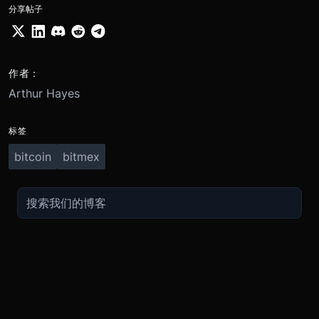
分享帖子
作者：
Arthur Hayes
标签
bitcoin
bitmex
交易
关于
推广
参考
聯繫方式