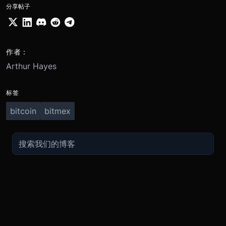
分享帖子
作者：
Arthur Hayes
标签
bitcoin
bitmex
交易
关于
推广
参考
聯繫方式