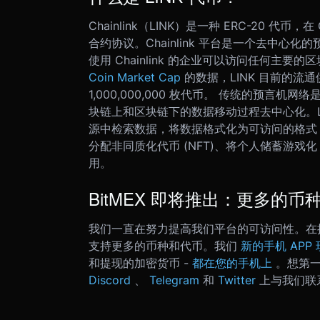
Chainlink（LINK）是一种 ERC-20 代
合约协议。Chainlink 平台是一个去中心化
使用 Chainlink 的企业可以访问任何主要的区块链
Coin Market Cap
的数据，LINK 目前的流通供
1,000,000,000 枚代币。 传统的预言机网
块链上和区块链下的数据移动过程去中心化。LINK
源中检索数据，将数据格式化为可访问的格式
分配非同质化代币 (NFT)、
将个人储蓄游戏化
用。
BitMEX 即将推出：更多的
我们一直在努力提高我们平台的可访问性。在接下来
支持更多的币种和代币。
我们
新的手机 APP
和提现的加密货币 -
都在您的手机上
。
想第一
Discord
、
Telegram
和
Twitter
上与我们联