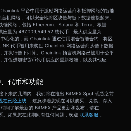
币，在 Chainlink 平台中用于激励网络运营商和抵押网络的智能
的预言机网络，
可以安全地将区块链与链下数据连接起来。
网络，包括 Ethereum、Solana 和 Terra。根据
应量为 467,009,549.52 枚代币，最大供应量为
络是中心化的，而 Chainlink 通过使用混合智能合约，将区
 代币被用来奖励 Chainlink 网络运营商从链下数据
，并执行链下计算。
Chainlink 预言机网络已被用于公平
，并促进加密货币代币供应的重新校准，以及其他应
币种、代币和功能
的几周内，我们将在推出 BitMEX Spot 现货之前
 现在已经上线
，这意味着您现在可以购买、兑换、存入
时间了解最新的 BitMEX 产品更新和发布，请在
系。
如果您在此期间有任何问题，欢迎
联系客服
。