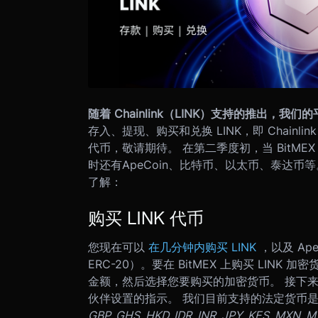
随着 Chainlink（LINK）支持的推出，我
存入、提现、购买和兑换 LINK，即 Chain
代币，敬请期待。 在第二季度初，当 BitMEX 
时还有ApeCoin、比特币、以太币、泰达币
了解：
购买 LINK 代币
您现在可以
在几分钟内购买 LINK
，以及 Ap
ERC-20）。要在 BitMEX 上购买 LIN
金额，然后选择您要购买的加密货币。 接下
伙伴设置的指示。 我们目前支持的法定货币
GBP, GHS, HKD, IDR, INR, JPY, KES, MXN, 