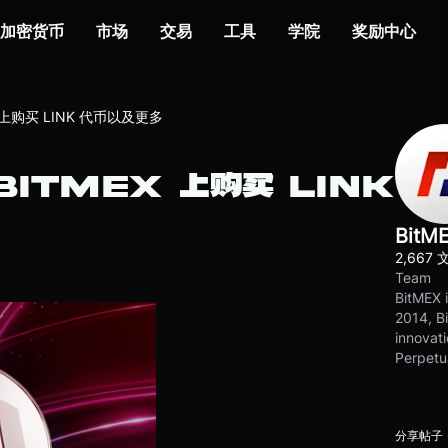
加密货币
市场
交易
工具
学院
奖励中心
上购买 LINK 代币以及更多
BITMEX 上购买 LINK
BitM
2,667 
Team
BitMEX i
2014, Bi
innovati
Perpetu
分享帖子