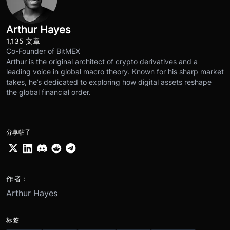
Arthur Hayes
1,135 文章
Co-Founder of BitMEX
Arthur is the original architect of crypto derivatives and a
leading voice in global macro theory. Known for his sharp market
takes, he’s dedicated to exploring how digital assets reshape
the global financial order.
分享帖子
作者：
Arthur Hayes
标签