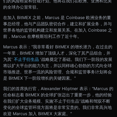
们的风险框架和合规计划。他将在我们在欧洲、亚洲和北美
的全球办公室常驻。
在加入 BitMEX 之前，Marcus 是 Coinbase 欧洲业务的董
事总经理，他与产品团队密切合作，建立和扩展业务，并与
世界各地的监管机构建立和发展关系。在加入 Coinbase 之
前，Marcus 在摩根斯坦利工作了近十年。
Marcus 表示："我非常看好 BitMEX 的增长潜力，在过去的
一年里，BitMEX 增加了顶级人才，深化了其产品组合，并
为其'
不止于衍生品
'战略奠定了基础。我们下一阶段的发展
将以扩大平台的能力为主，并以同样雄心勃勃的方式向全球
市场推进。世界一流的风险管理、合规和监管事务计划将会
是 BitMEX 下一阶段增长的关键因素。"
我们的首席执行官，Alexander Höptner 表示："Marcus 的
任命标志着 BitMEX 的全球扩张迈出了重要一步，他的经验
在我们扩大业务规模、实施‘不止于衍生品'’战略和驾驭不断
变化的全球监管环境方面将是非常宝贵的。我们非常高兴地
欢迎 Marcus 加入 BitMEX 大家庭。"