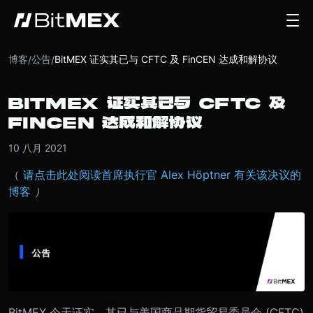
博客
公告
BitMEX 证实其已与 CFTC 及 FinCEN 达成和解协议
/
/
BITMEX 证实其已与 CFTC 及
FINCEN 达成和解协议
10 八月 2021
（
请点击此处阅读首席执行官 Alex Höptner 有关该决议的
博客
）
BitMEX 今天证实，其已与美国商品期货贸易委员会 (CFTC)