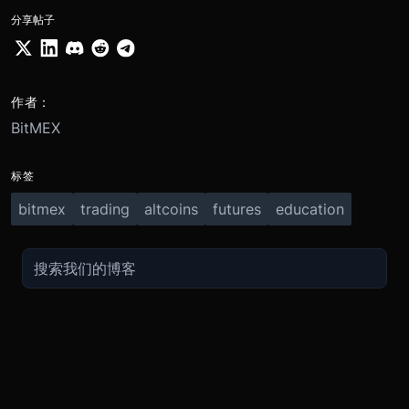
分享帖子
作者：
BitMEX
标签
bitmex
trading
altcoins
futures
education