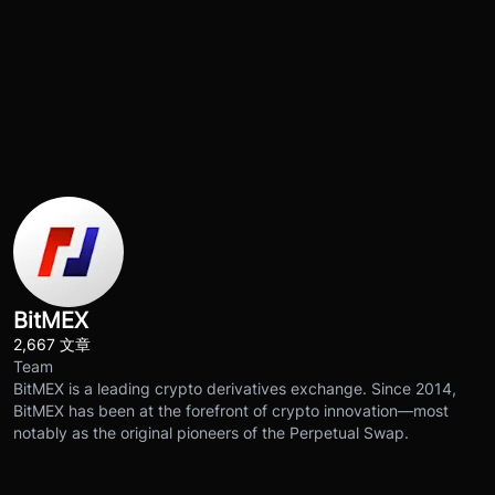
BitMEX
2,667 文章
Team
BitMEX is a leading crypto derivatives exchange. Since 2014,
BitMEX has been at the forefront of crypto innovation—most
notably as the original pioneers of the Perpetual Swap.