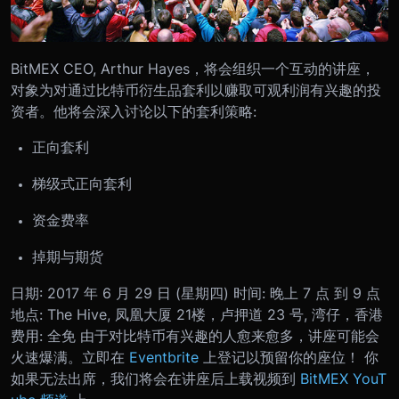
BitMEX CEO, Arthur Hayes，将会组织一个互动的讲座，
对象为对通过比特币衍生品套利以赚取可观利润有兴趣的投
资者。他将会深入讨论以下的套利策略:
正向套利
梯级式正向套利
资金费率
掉期与期货
日期: 2017 年 6 月 29 日 (星期四) 时间: 晚上 7 点 到 9 点
地点: The Hive, 凤凰大厦 21楼，卢押道 23 号, 湾仔，香港
费用: 全免 由于对比特币有兴趣的人愈来愈多，讲座可能会
火速爆满。立即在
Eventbrite
上登记以预留你的座位！ 你
如果无法出席，我们将会在讲座后上载视频到
BitMEX YouT