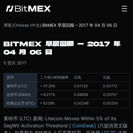
博客
Chinese (中文)
BitMEX 早晨回顾 – 2017 年 04 月 06 日
/
/
BITMEX 早晨回顾 – 2017 年
04 月 06 日
5 四月 2017
货币
二十四小时回报率
日高
日低
莱特币 (LTC)
+ 37.25%
0.01130
0.00772
达世币 (DASH)
+ 9.217%
0.06928
0.05707
经典以太币 (ETC)
+ 8.129%
0.00248
0.00230
莱特币 (LTC) 新闻: Litecoin Moves Within 5% of its
SegWit Activation Threshold [
CoinDesk
] (只提供英文版
本） 如果想在 BitMEX 上买卖莱特币，可选择
LTC7D
达世