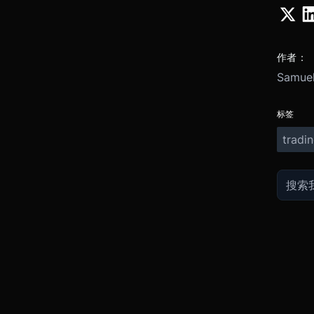
作者：
Samuel
标签
tradi