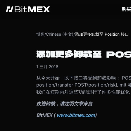
购买
博客
Chinese (中文)
添加更多卸载至 Position 接口
/
/
添加更多卸载至 POS
1 三月 2018
从今天开始，以下接口将受到卸载影响： POST/position
position/transfer POST/position/ri
我们在短期内对这些功能进行了许多性能优化
欢迎转载，请注明文章来自
BitMEX (
www.bitmex.com
)