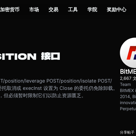
加密货币
市场
交易
工具
学院
奖励中心
ITION 接口
BitM
2,667 
/leverage POST/position/isolate POST/
Team
skLimit 委托取消或 execInst 设置为 Close 的委托仍免除卸载。
BitMEX i
，但必须暂时限制它们以防止资源匮乏。
2014, Bi
innovati
Perpetu
分享帖子