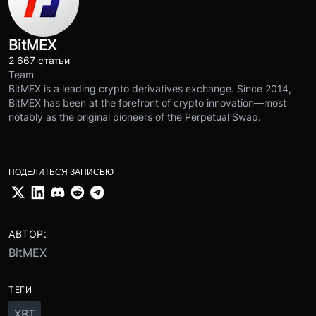
BitMEX
2 667 статьи
Team
BitMEX is a leading crypto derivatives exchange. Since 2014,
BitMEX has been at the forefront of crypto innovation—most
notably as the original pioneers of the Perpetual Swap.
ПОДЕЛИТЬСЯ ЗАПИСЬЮ
АВТОР:
BitMEX
ТЕГИ
XBT