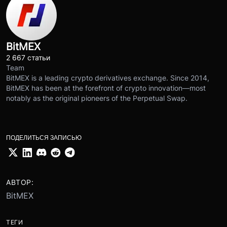
BitMEX
2 667 статьи
Team
BitMEX is a leading crypto derivatives exchange. Since 2014,
BitMEX has been at the forefront of crypto innovation—most
notably as the original pioneers of the Perpetual Swap.
ПОДЕЛИТЬСЯ ЗАПИСЬЮ
АВТОР:
BitMEX
ТЕГИ