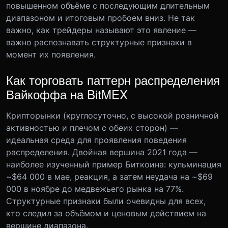
повышенном объёме с последующим длительным
диапазоном и итоговым пробоем вниз. Не так
важно, как трейдеры называют это явление —
важно распознавать структурные признаки в
момент их появления.
Как торговать паттерн распределения
Вайкоффа на BitMEX
Крипторынки (круглосуточно, с высокой розничной
активностью и плечом с обеих сторон) —
идеальная среда для проявления поведения
распределения. Двойная вершина 2021 года —
наиболее изученный пример Биткоина: кульминация
~$64 000 в мае, реакция, а затем неудача на ~$69
000 в ноябре до медвежьего рынка на 77%.
Структурные признаки были очевидны для всех,
кто следил за объёмом и ценовым действием на
вершине диапазона.