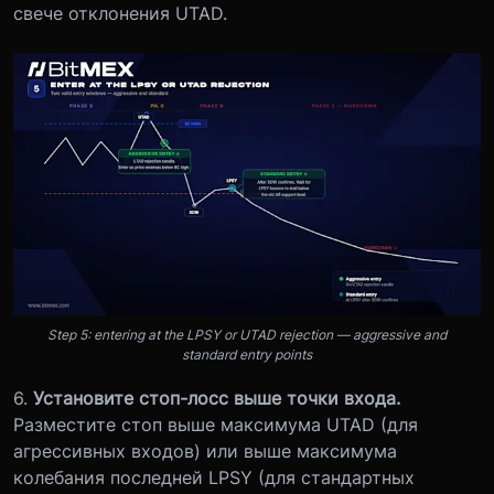
свече отклонения UTAD.
Step 5: entering at the LPSY or UTAD rejection — aggressive and
standard entry points
6.
Установите стоп-лосс выше точки входа.
Разместите стоп выше максимума UTAD (для
агрессивных входов) или выше максимума
колебания последней LPSY (для стандартных