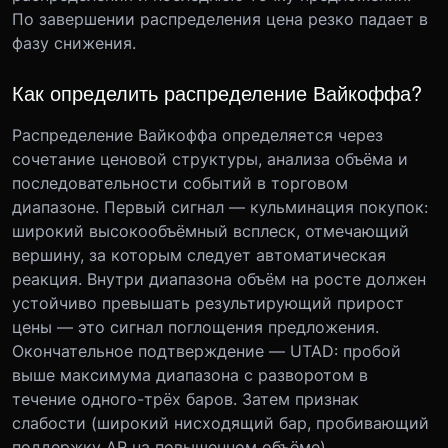
По завершении распределения цена резко падает в
фазу снижения.
Как определить распределение Вайкоффа?
Распределение Вайкоффа определяется через
сочетание ценовой структуры, анализа объёма и
последовательности событий в торговом
диапазоне. Первый сигнал — кульминация покупок:
широкий высокообъёмный всплеск, отмечающий
вершину, за которым следует автоматическая
реакция. Внутри диапазона объём на росте должен
устойчиво превышать результирующий прирост
цены — это сигнал поглощения предложения.
Окончательное подтверждение — UTAD: пробой
выше максимума диапазона с разворотом в
течение одного-трёх баров. Затем признак
слабости (широкий нисходящий бар, пробивающий
поддержку AR на повышенном объёме)