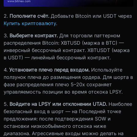
2.
Пополните счёт.
Добавьте Bitcoin или USDT через
Купить криптовалюту
.
3.
Выберите контракт.
Для торговли паттерном
распределения Bitcoin: XBTUSD (маржа в BTC) —
инверсный бессрочный контракт. XBTUSDT (маржа
в USDT) — линейный бессрочный контракт.
4.
Установите плечо перед входом.
Используйте
ползунок плеча до размещения ордера. Для шорта в
фазе распределения плечо 5–20x сохраняет
управляемость позиции во время отскока LPSY.
5.
Войдите на LPSY или отклонении UTAD.
Наиболее
безопасный вход в шорт — на Последней точке
предложения: после подтверждения SOW и
остановки низкообъёмного отскока ниже
диапазона. Агрессивные входы можно делать на