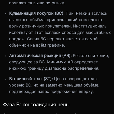
появляться выше по рынку.
Кульминация покупок (BC):
Пик. Резкий всплеск
высокого объёма, привлекающий последнюю
волну розничных покупателей. Институционалы
используют этот всплеск спроса для масштабных
продаж. Свеча BC нередко является самой
объёмной на всём графике.
Автоматическая реакция (AR):
Резкое снижение,
следующее за BC. Минимум AR определяет
нижнюю границу диапазона распределения.
Вторичный тест (ST):
Цена возвращается к
уровню BC, но на заметно меньшем объёме,
подтверждая навес предложения вверху.
Фаза B: консолидация цены