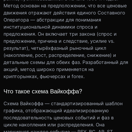
Метод основан на предположении, что все ценовые
движения отражают действия единого Составного
Оператора — абстракции для понимания
институциональной динамики спроса и
предложения. Он включает три закона (спрос и
предложение, причина и следствие, усилие vs.
результат), четырёхфазный рыночный цикл
(накопление, рост, распределение, снижение) и
детальные схемы для обеих фаз. Разработанный для
акций, метод широко применяется на
крипторынках, фьючерсах и forex.
Что такое схема Вайкоффа?
Схема Вайкоффа — стандартизированный шаблон
графика, отображающий идеализированную
последовательность ценовых событий и фаз в
цикле накопления или распределения. Она
маркирует каждое событие — PSY, BC, AR, ST,