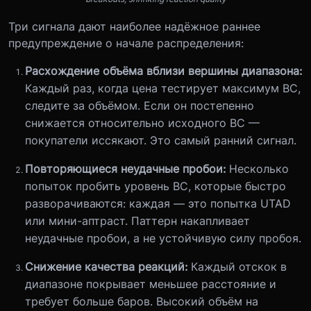
Три сигнала дают наиболее надёжное раннее
предупреждение о начале распределения:
Расхождение объёма вблизи вершины диапазона:
Каждый раз, когда цена тестирует максимум BC,
следите за объёмом. Если он постепенно
снижается относительно исходного BC —
покупатели иссякают. Это самый ранний сигнал.
Повторяющиеся неудачные пробои:
Несколько
попыток пробить уровень BC, которые быстро
разворачиваются: каждая — это попытка UTAD
или мини-аптраст. Паттерн накапливает
неудачные пробои, а не устойчивую силу пробоя.
Снижение качества реакций:
Каждый отскок в
диапазоне покрывает меньшее расстояние и
требует больше баров. Высокий объём на