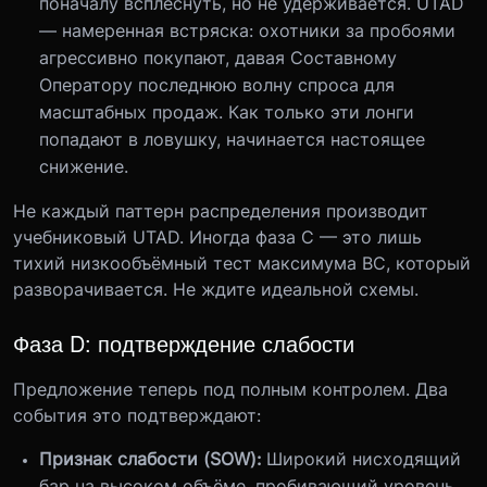
поначалу всплеснуть, но не удерживается. UTAD
— намеренная встряска: охотники за пробоями
агрессивно покупают, давая Составному
Оператору последнюю волну спроса для
масштабных продаж. Как только эти лонги
попадают в ловушку, начинается настоящее
снижение.
Не каждый паттерн распределения производит
учебниковый UTAD. Иногда фаза C — это лишь
тихий низкообъёмный тест максимума BC, который
разворачивается. Не ждите идеальной схемы.
Фаза D: подтверждение слабости
Предложение теперь под полным контролем. Два
события это подтверждают:
Признак слабости (SOW):
Широкий нисходящий
бар на высоком объёме, пробивающий уровень