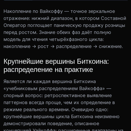
Накопление по Вайкоффу — точное зеркальное
отражение: нижний диапазон, в котором Составной
Оператор поглощает паническую продажу розницы
перед ростом. Знание обеих фаз даёт полную
модель для чтения четырёхфазного цикла:
накопление → рост → распределение → снижение.
Крупнейшие вершины Биткоина:
распределение на практике
Является ли каждая вершина Биткоина
«учебниковым распределением Вайкоффа» —
спорный вопрос: ретроспективное выявление
паттернов всегда проще, чем их определение в
режиме реального времени. Очевидно одно:
крупнейшие вершины цикла Биткоина неизменно
демонстрировали поведение, описанное
концепцией Уайкоффа: расширенные диапазоны на