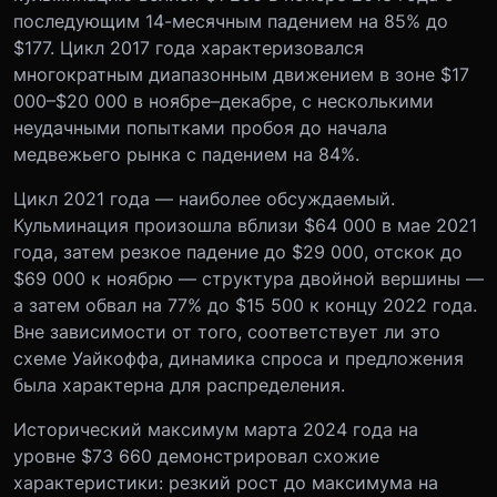
последующим 14-месячным падением на 85% до
$177. Цикл 2017 года характеризовался
многократным диапазонным движением в зоне $17
000–$20 000 в ноябре–декабре, с несколькими
неудачными попытками пробоя до начала
медвежьего рынка с падением на 84%.
Цикл 2021 года — наиболее обсуждаемый.
Кульминация произошла вблизи $64 000 в мае 2021
года, затем резкое падение до $29 000, отскок до
$69 000 к ноябрю — структура двойной вершины —
а затем обвал на 77% до $15 500 к концу 2022 года.
Вне зависимости от того, соответствует ли это
схеме Уайкоффа, динамика спроса и предложения
была характерна для распределения.
Исторический максимум марта 2024 года на
уровне $73 660 демонстрировал схожие
характеристики: резкий рост до максимума на