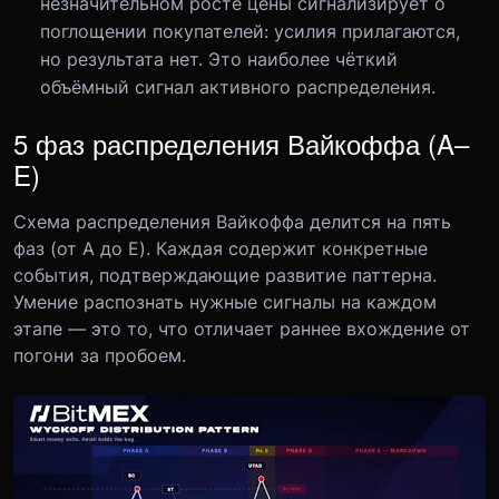
незначительном росте цены сигнализирует о
поглощении покупателей: усилия прилагаются,
но результата нет. Это наиболее чёткий
объёмный сигнал активного распределения.
5 фаз распределения Вайкоффа (A–
E)
Схема распределения Вайкоффа делится на пять
фаз (от A до E). Каждая содержит конкретные
события, подтверждающие развитие паттерна.
Умение распознать нужные сигналы на каждом
этапе — это то, что отличает раннее вхождение от
погони за пробоем.