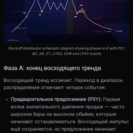
Wyckoff distribution schematic diagram showing phases A–E with PSY,
BC, AR, ST, UTAD, SOW and LPSY events
Фаза A: конец восходящего тренда
Восходящий тренд иссякает. Переход в диапазон
распределения отмечают четыре события:
Предварительное предложение (PSY):
Первая
волна значительного давления продаж — часто
широкие бары на высоком объёме, которые
начинают останавливаться. Восходящий импульс
ещё сохраняется, но предложение начинает