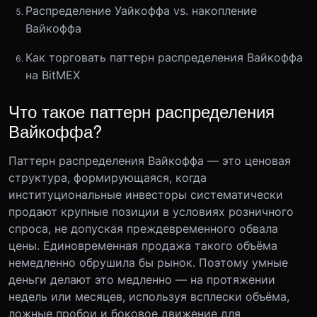
Распределение Уайкоффа vs. накопление
Вайкоффа
Как торговать паттерн распределения Вайкоффа
на BitMEX
Что такое паттерн распределения
Вайкоффа?
Паттерн распределения Вайкоффа — это ценовая
структура, формирующаяся, когда
институциональные инвесторы систематически
продают крупные позиции в условиях розничного
спроса, не допуская преждевременного обвала
цены. Единовременная продажа такого объёма
немедленно обрушила бы рынок. Поэтому умные
деньги делают это медленно — на протяжении
недель или месяцев, используя всплески объёма,
ложные пробои и боковое движение для