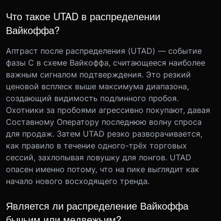
Что такое UTAD в распределении
Вайкоффа?
Аптраст после распределения (UTAD) — событие
фазы C в схеме Вайкоффа, считающееся наиболее
важным сигналом подтверждения. Это резкий
ценовой всплеск выше максимума диапазона,
создающий видимость подлинного пробоя.
Охотники за пробоями агрессивно покупают, давая
Составному Оператору последнюю волну спроса
для продаж. Затем UTAD резко разворачивается,
как правило в течение одного-трёх торговых
сессий, захлопывая ловушку для лонгов. UTAD
опасен именно потому, что на пике выглядит как
начало нового восходящего тренда.
Является ли распределение Вайкоффа
бычьим или медвежьим?