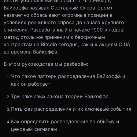
институциональные игроки (то, что Ричард
Вайкоффа называл Составным Оператором)
незаметно сбрасывают огромные позиции в
условиях розничного спроса до начала крупного
снижения. Разработанный в начале 1900-х годов,
метод столь же применим к бессрочным
контрактам на Bitcoin сегодня, как и к акциям США
во времена Вайкоффа.
В этом руководстве мы разберём:
Что такое паттерн распределения Вайкоффа и
как он работает
Три ключевых закона теории Вайкоффа
Пять фаз распределения и их ключевые события
Как определить распределение по объёму и
ценовым сигналам