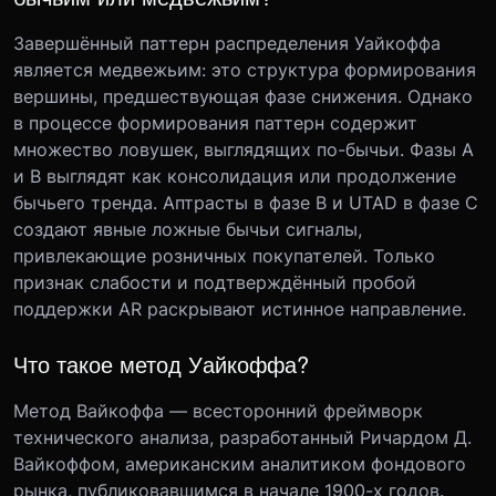
Завершённый паттерн распределения Уайкоффа
является медвежьим: это структура формирования
вершины, предшествующая фазе снижения. Однако
в процессе формирования паттерн содержит
множество ловушек, выглядящих по-бычьи. Фазы A
и B выглядят как консолидация или продолжение
бычьего тренда. Аптрасты в фазе B и UTAD в фазе C
создают явные ложные бычьи сигналы,
привлекающие розничных покупателей. Только
признак слабости и подтверждённый пробой
поддержки AR раскрывают истинное направление.
Что такое метод Уайкоффа?
Метод Вайкоффа — всесторонний фреймворк
технического анализа, разработанный Ричардом Д.
Вайкоффом, американским аналитиком фондового
рынка, публиковавшимся в начале 1900-х годов.