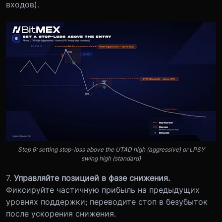
входов).
Step 6: setting stop-loss above the UTAD high (aggressive) or LPSY
swing high (standard)
7.
Управляйте позицией в фазе снижения.
Фиксируйте частичную прибыль на предыдущих
уровнях поддержки; переводите стоп в безубыток
после ускорения снижения.