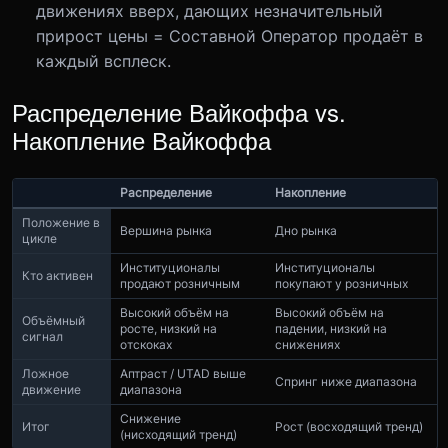
движениях вверх, дающих незначительный
прирост цены = Составной Оператор продаёт в
каждый всплеск.
Распределение Вайкоффа vs.
Накопление Вайкоффа
Распределение
Накопление
Положение в
Вершина рынка
Дно рынка
цикле
Институционалы
Институционалы
Кто активен
продают розничным
покупают у розничных
Высокий объём на
Высокий объём на
Объёмный
росте, низкий на
падении, низкий на
сигнал
отскоках
снижениях
Ложное
Аптраст / UTAD выше
Спринг ниже диапазона
движение
диапазона
Снижение
Итог
Рост (восходящий тренд)
(нисходящий тренд)