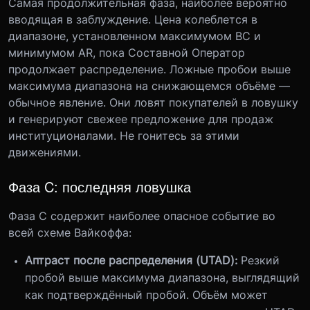
Самая продолжительная фаза, наиболее вероятно
вводящая в заблуждение. Цена колеблется в
диапазоне, установленном максимумом BC и
минимумом AR, пока Составной Оператор
продолжает распределение. Ложные пробои выше
максимума диапазона на снижающемся объёме —
обычное явление. Они ловят покупателей в ловушку
и генерируют свежее предложение для продаж
институционалами. Не гонитесь за этими
движениями.
Фаза C: последняя ловушка
Фаза C содержит наиболее опасное событие во
всей схеме Вайкоффа:
Аптраст после распределения (UTAD):
Резкий
пробой выше максимума диапазона, выглядящий
как подтверждённый пробой. Объём может