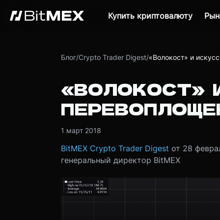
Купить криптовалюту
Рын
Блог
/
Crypto Trader Digest
/
«Волокост» и искус
«ВОЛОКОСТ» 
ПЕРЕВОПЛОЩЕ
1 март 2018
BitMEX Crypto Trader Digest
от 28 февра
генеральный директор BitMEX