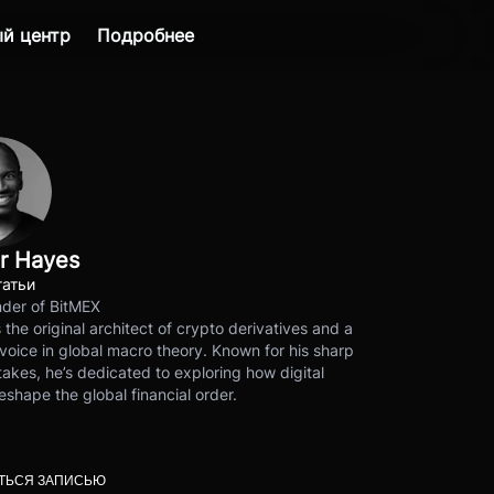
й центр
Подробнее
r Hayes
татьи
der of BitMEX
s the original architect of crypto derivatives and a
voice in global macro theory. Known for his sharp
akes, he’s dedicated to exploring how digital
eshape the global financial order.
ТЬСЯ ЗАПИСЬЮ