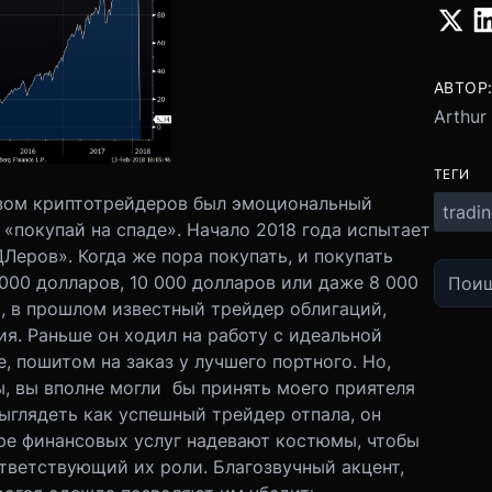
АВТОР
Arthur
ТЕГИ
изом криптотрейдеров был эмоциональный
tradi
ь «покупай на спаде». Начало 2018 года испытает
еров». Когда же пора покупать, и покупать
 000 долларов, 10 000 долларов или даже 8 000
й, в прошлом известный трейдер облигаций,
я. Раньше он ходил на работу с идеальной
, пошитом на заказ у лучшего портного. Но,
ы, вы вполне могли бы принять моего приятеля
выглядеть как успешный трейдер отпала, он
тре финансовых услуг надевают костюмы, чтобы
тветствующий их роли. Благозвучный акцент,