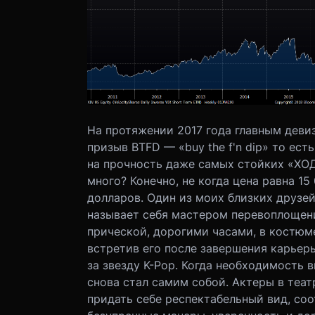
На протяжении 2017 года главным дев
призыв BTFD — «buy the f'n dip» то ест
на прочность даже самых стойких «ХОДЛ
много? Конечно, не когда цена равна 15
долларов. Один из моих близких друзе
называет себя мастером перевоплощени
прической, дорогими часами, в костюме
встретив его после завершения карьер
за звезду K-Pop. Когда необходимость 
снова стал самим собой. Актеры в теа
придать себе респектабельный вид, соо