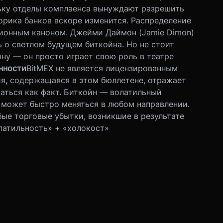
ьку отделы комплаенса вынуждают разрешить
орика банков вскоре изменится. Распределение
ционным каноном. Джейми Даймон (Jamie Dimon)
 о светлом будущем биткойна. Но не стоит
ну — он просто играет свою роль в театре
нности
BitMEX не является лицензированным
я, содержащаяся в этом бюллетене, отражает
аться как факт. Биткойн — волатильный
 может быстро меняться в любом направлении.
бые торговые убытки, возникшие в результате
латильность» + «холокост»