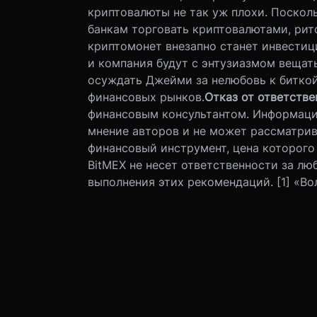
криптовалюты не так уж плохи. Поскол
банкам торговать криптовалютами, рит
криптомонет внезапно станет инвести
и компания будут с энтузиазмом вещать
осуждать Джейми за нелюбовь к биткой
финансовых рынков.
Отказ от ответстве
финансовым консультантом. Информаци
мнение авторов и не может рассматрив
финансовый инструмент, цена которого
BitMEX не несет ответственности за лю
выполнения этих рекомендаций. [1] «Во