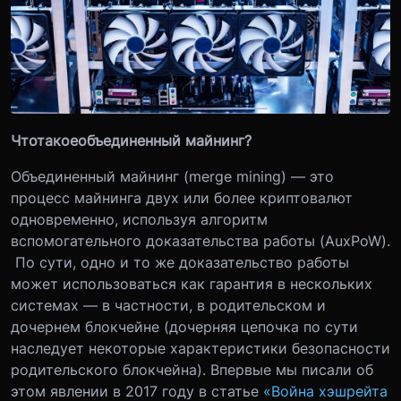
Что
такое
объединенный майнинг?
Объединенный майнинг (merge mining) — это
процесс майнинга двух или более криптовалют
одновременно, используя алгоритм
вспомогательного доказательства работы (AuxPoW).
По сути, одно и то же доказательство работы
может использоваться как гарантия в нескольких
системах — в частности, в родительском и
дочернем блокчейне (дочерняя цепочка по сути
наследует некоторые характеристики безопасности
родительского блокчейна). Впервые мы писали об
этом явлении в 2017 году в статье
«Война хэшрейта