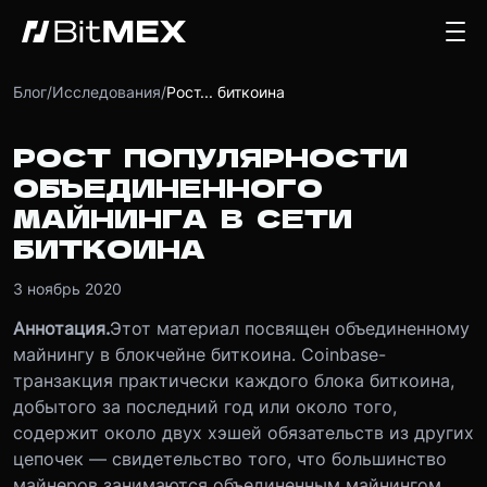
Блог
/
Исследования
/
Рост... биткоина
РОСТ ПОПУЛЯРНОСТИ
ОБЪЕДИНЕННОГО
МАЙНИНГА В СЕТИ
БИТКОИНА
3 ноябрь 2020
Аннотация.
Этот материал посвящен объединенному
майнингу в блокчейне биткоина. Coinbase-
транзакция практически каждого блока биткоина,
добытого за последний год или около того,
содержит около двух хэшей обязательств из других
цепочек — свидетельство того, что большинство
майнеров занимаются объединенным майнингом.