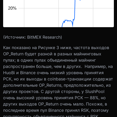
(Источник: BitMEX Research)
Как показано на Рисунке 3 ниже, частота выходов
OP_Return будет разной в разных майнинговых
пулах; в одних пулах объединенный майнинг
распространен больше, чем в других. Например, на
HuoBi и Binance очень низкий уровень принятия
РСК, но их выходы в coinbase-транзакции содержат
дополнительные OP_Returns, предположительно, из
других проектов. С другой стороны, у SlushPool
очень высокий уровень принятия РСК — 88%, но
других выходов OP_Return очень мало. Похоже, в
последнее время пул Binance принял RSK, поэтому
популярность объединенного майнинга с RSK