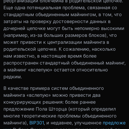
реорганизации блокчейна в родительской цепочке.
Еще одна потенциальная проблема, связанная со
стандартным объединенным майнингом, в том, что
затраты на проверку достоверности данных в
дочерней цепочке могут быть непомерно высокими
(например, из-за больших размеров блоков), что
может привести к централизации майнинга в
родительской цепочке. К сожалению, насколько
нам известно, в настоящее время более
распространен стандартный объединенный майнинг,
а майнинг «вслепую» остается относительно
редким.
В качестве примера систем объединенного
майнинга «вслепую» можно привести два
конкурирующих решения: более раннее
предложение Пола Шторца (который определил
многие теоретические проблемы объединенного
майнинга),
BIP301
, и недавнее, улучшенное
предложе