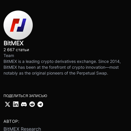
BitMEX
2 667 статьи
Team
BitMEX is a leading crypto derivatives exchange. Since 2014,
BitMEX has been at the forefront of crypto innovation—most
notably as the original pioneers of the Perpetual Swap.
ПОДЕЛИТЬСЯ ЗАПИСЬЮ
АВТОР:
BitMEX Research