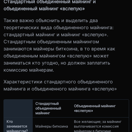
Стандартный объединенный майнинг и
объединенный майнинг «вслепую»
Также важно объяснить и выделить два
теоретических вида объединенного майнинга:
стандартный майнинг и майнинг «вслепую».
Стандартным объединенным майнингом
занимаются майнеры биткоина, в то время как
объединенным майнингом «вслепую» может
заниматься кто угодно, но должен заплатить
комиссию майнерам.
Характеристики стандартного объединенного
майнинга и объединенного майнинга «вслепую»
Стандартный
Объединенный майнинг
объединенный
«вслепую»
майнинг
Кто
Все желающие; за майнинг
занимается
Майнеры биткоина
выплачивается комиссия
майнингом?
майнерам в биткоине