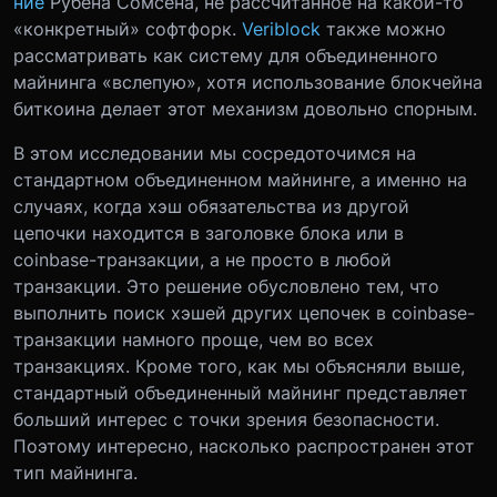
ние
Рубена Сомсена, не рассчитанное на какой-то
«конкретный» софтфорк.
Veriblock
также можно
рассматривать как систему для объединенного
майнинга «вслепую», хотя использование блокчейна
биткоина делает этот механизм довольно спорным.
В этом исследовании мы сосредоточимся на
стандартном объединенном майнинге, а именно на
случаях, когда хэш обязательства из другой
цепочки находится в заголовке блока или в
сoinbase-транзакции, а не просто в любой
транзакции. Это решение обусловлено тем, что
выполнить поиск хэшей других цепочек в сoinbase-
транзакции намного проще, чем во всех
транзакциях. Кроме того, как мы объясняли выше,
стандартный объединенный майнинг представляет
больший интерес с точки зрения безопасности.
Поэтому интересно, насколько распространен этот
тип майнинга.