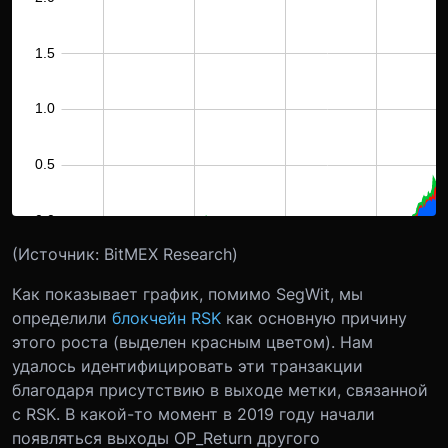
(Источник: BitMEX Research)
Как показывает график, помимо SegWit, мы
определили
блокчейн RSK
как основную причину
этого роста (выделен красным цветом). Нам
удалось идентифицировать эти транзакции
благодаря присутствию в выходе метки, связанной
с RSK. В какой-то момент в 2019 году начали
появляться выходы OP_Return другого