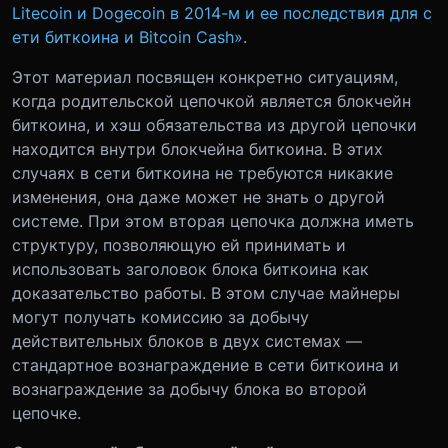
Litecoin и Dogecoin в 2014-м и ее последствия для с
ети биткоина и Bitcoin Cash»
.
Этот материал посвящен конкретно ситуациям,
когда родительской цепочкой является блокчейн
биткоина, и хэш обязательства из другой цепочки
находится внутри блокчейна биткоина. В этих
случаях в сети биткоина не требуются никакие
изменения, она даже может не знать о другой
системе. При этом вторая цепочка должна иметь
структуру, позволяющую ей принимать и
использовать заголовок блока биткоина как
доказательство работы. В этом случае майнеры
могут получать комиссию за добычу
действительных блоков в двух системах —
стандартное вознаграждение в сети биткоина и
вознаграждение за добычу блока во второй
цепочке.