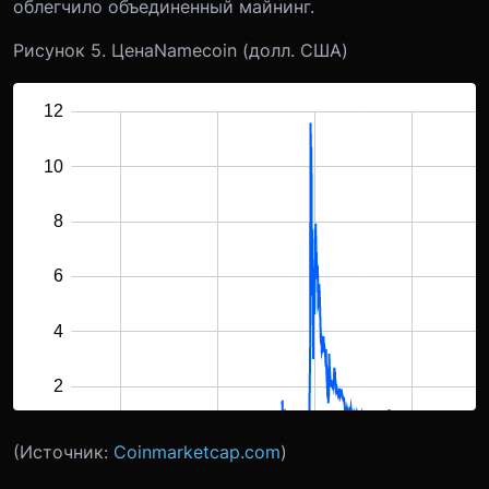
облегчило объединенный майнинг.
Рисунок 5. Цена
Namecoin (долл. США)
(Источник:
Coinmarketcap.com
)