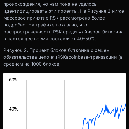
происхождения, но нам пока не удалось
идентифицировать эти проекты. На Рисунке 2 ниже
массовое принятие RSK рассмотрено более
подробно. На графике показано, что
распространенность RSK среди майнеров биткоина
в настоящее время составляет 40–50%.
Рисунок 2. Процент блоков биткоина с хэшем
обязательства цепочки
RSK
в
coinbase
-транзакции (в
среднем на 1000 блоков)