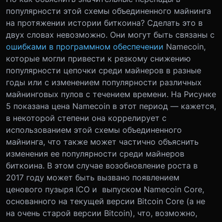
популярности этой схемы объединенного майнинга
на протяжении истории биткоина? Сделать это в
двух словах невозможно. Они могут быть связаны с
ошибками в программном обеспечении
Namecoin,
которые могли привести к резкому снижению
популярности цепочки среди майнеров в разные
годы или с изменением популярности различных
майнинговых пулов с течением времени. На Рисунке
5 показана цена Namecoin в этот период — кажется,
в некоторой степени она коррелирует с
использованием этой схемы объединенного
майнинга, что также может частично объяснить
изменения ее популярности среди майнеров
биткоина. В этом случае возобновление роста в
2017 году может быть вызвано появлением
ценового пузыря ICO и выпуском Namecoin Core,
основанного на текущей версии Bitcoin Core (а не
на очень старой версии Bitcoin), что, возможно,