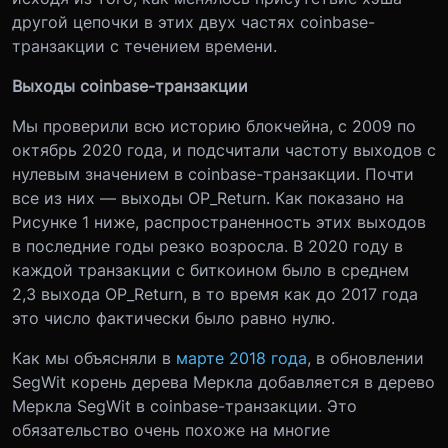
другой цепочки в этих двух частях coinbase-
транзакции с течением времени.
Выходы с
oinbase
-транзакции
Мы проверили всю историю блокчейна, с 2009 по
октябрь 2020 года, и подсчитали частоту выходов с
нулевым значением в сoinbase-транзакции. Почти
все из них — выходы OP_Return. Как показано на
Рисунке 1 ниже, распространенность этих выходов
в последние годы резко возросла. В 2020 году в
каждой транзакции с биткоином было в среднем
2,3 выхода OP_Return, в то время как до 2017 года
это число фактически было равно нулю.
Как мы объясняли в
марте 2018 года
, в обновлении
SegWit корень дерева Меркла добавляется в дерево
Меркла SegWit в coinbase-транзакции. Это
обязательство очень похоже на многие