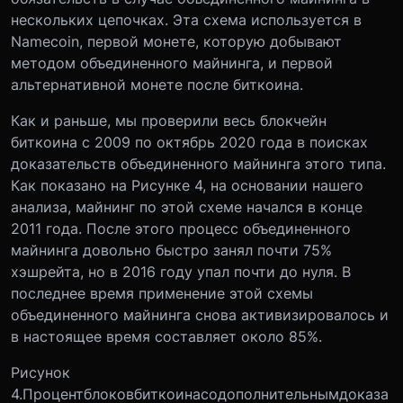
нескольких цепочках. Эта схема используется в
Namecoin, первой монете, которую добывают
методом объединенного майнинга, и первой
альтернативной монете после биткоина.
Как и раньше, мы проверили весь блокчейн
биткоина с 2009 по октябрь 2020 года в поисках
доказательств объединенного майнинга этого типа.
Как показано на Рисунке 4, на основании нашего
анализа, майнинг по этой схеме начался в конце
2011 года. После этого процесс объединенного
майнинга довольно быстро занял почти 75%
хэшрейта, но в 2016 году упал почти до нуля. В
последнее время применение этой схемы
объединенного майнинга снова активизировалось и
в настоящее время составляет около 85%.
Рисунок
4.
Процент
блоков
биткоина
со
дополнительным
доказа