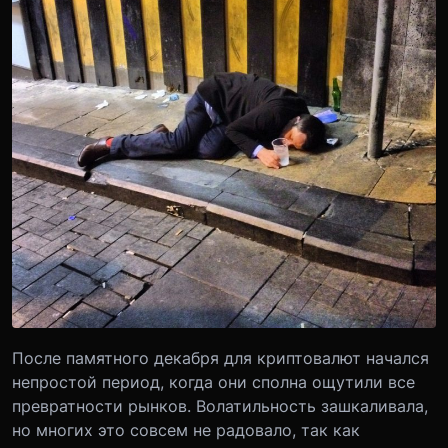
После памятного декабря для криптовалют начался
непростой период, когда они сполна ощутили все
превратности рынков. Волатильность зашкаливала,
но многих это совсем не радовало, так как