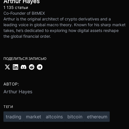
Arthur Hayes
1 135 статьи
Co-Founder of BitMEX
Arthur is the original architect of crypto derivatives and a
leading voice in global macro theory. Known for his sharp market
takes, he’s dedicated to exploring how digital assets reshape
the global financial order.
ПОДЕЛИТЬСЯ ЗАПИСЬЮ
АВТОР:
Arthur Hayes
ТЕГИ
trading
market
altcoins
bitcoin
ethereum