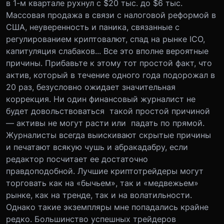
в 1-м квартале рухнул с $20 тыс. до $6 тыс.
Массовая продажа в связи с налоговой реформой в
США, неуверенность и паника, связанные с
регулированием криптовалют, спад на рынке ICO,
капитуляция слабаков... Все это вполне вероятные
причины. Прибавьте к этому тот простой факт, что
актив, который в течение одного года подорожал в
20 раз, безусловно ожидает значительная
коррекция. Ни один финансовый журналист не
будет довольствоваться такой простой причиной
— активы не могут расти или падать по прямой.
Журналисты всегда выискивают скрытые причины
и печатают всякую чушь и абракадабру, если
редактор посчитает ее достаточно
правдоподобной. Лучшие криптотрейдеры могут
торговать как на «бычьем», так и «медвежьем»
рынке, как на тренде, так и на волатильности.
Однако такие экземпляры мне попадались крайне
редко. Большинство успешных трейдеров