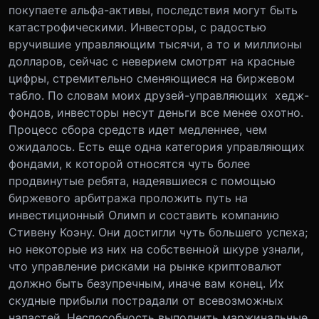
покупаете альфа-активы, последствия могут быть
катастрофическими. Инвесторы, с радостью
вручившие управляющим тысячи, а то и миллионы
долларов, сейчас с неверием смотрят на красные
цифры, стремительно сменяющиеся на биржевом
табло. По словам моих друзей-управляющих хедж-
фондов, инвесторы несут деньги все менее охотно.
Процесс сбора средств идет медленнее, чем
ожидалось. Есть еще одна категория управляющих
фондами, к которой относятся чуть более
продвинутые ребята, надеявшиеся с помощью
биржевого арбитража проложить путь на
инвестиционный Олимп и составить компанию
Стивену Коэну. Они достигли чуть большего успеха;
но некоторые из них на собственной шкуре узнали,
что управление рисками на рынке криптовалют
должно быть безупречным, иначе вам конец. Их
скудные прибыли пострадали от всевозможных
напастей. Неспособность выполнить маржинальные