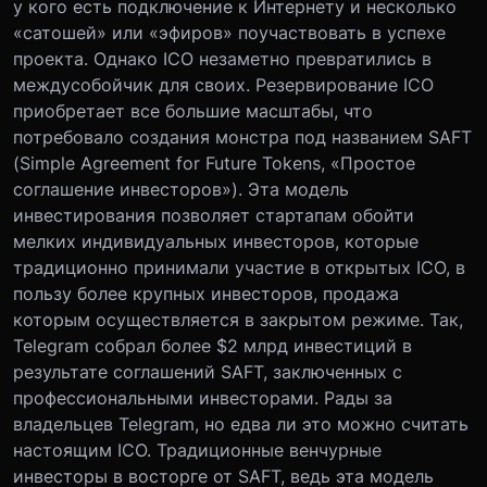
у кого есть подключение к Интернету и несколько
«сатошей» или «эфиров» поучаствовать в успехе
проекта. Однако ICO незаметно превратились в
междусобойчик для своих. Резервирование ICO
приобретает все большие масштабы, что
потребовало создания монстра под названием SAFT
(Simple Agreement for Future Tokens, «Простое
соглашение инвесторов»). Эта модель
инвестирования позволяет стартапам обойти
мелких индивидуальных инвесторов, которые
традиционно принимали участие в открытых ICO, в
пользу более крупных инвесторов, продажа
которым осуществляется в закрытом режиме. Так,
Telegram собрал более $2 млрд инвестиций в
результате соглашений SAFT, заключенных с
профессиональными инвесторами. Рады за
владельцев Telegram, но едва ли это можно считать
настоящим ICO. Традиционные венчурные
инвесторы в восторге от SAFT, ведь эта модель