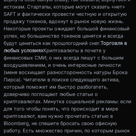
истокам. Стартапы, которые могут сказать «нет»
SAFT и фактически провести честную и открытую
продажу токенов, вдохнут в рынок новую жизнь.
Некоторые проекты ожидает большой финансовый
успех, но большинство токенов ценятся и всегда
будут цениться как прошлогодний снег.
Торговля в
любых условиях
Криптовалюты в почете у
финансовых СМИ; о них всегда пишут с большим
воодушевлением, и очень интересные личности
(меня восхищает разносторонность натуры Брока
Пирса). Читатели в поиске следующего актива,
который поможет им быстро разбогатеть,
доверчиво поглощают любые статьи о
криптовалютах. Минутка социальной рекламы: если
для того чтобы понять, что происходит в мире
криптовалют, вам нужно прочитать статью в
Bloomberg, не спешите бросать свою офисную
работу. Есть множество причин, по которым рынок