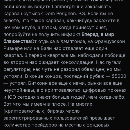
если хочешь водить Lamborghini и заказывать
караван бутылок Dom Perignon. P.S. Если вы не
знаете, что такое караван, как-нибудь закажите в
ночном клубе, а потом, когда принесут счет,
попробуйте не получить инфаркт.
Вперед, в мир
блаженства
От отдыха в Хэмптонсе, на Французской
Ривьере или на Бали нас отделяет еще один
квартал. В первом квартале мы наблюдали побоище,
во втором нас ожидает консолидация. Нас пугали
регуляторы; нас чуть не разорил обвал цен; но мы
устояли. В конце концов, последний рубеж — $5000
— устоял. Биткоин все еще с нами, рынки все еще
неустойчивы, а о криптовалютах, цифровых токенах
и ICO сегодня знают больше людей, чем когда-либо.
Вот что мы имеем в плюсе. На многих
[криптовалютных] биржах число
зарегистрированных пользователей превышает
количество трейдеров на местных фондовых