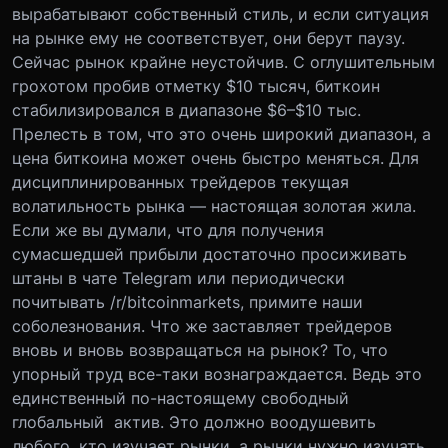
вырабатывают собственный стиль, и если ситуация
на рынке ему не соответствует, они берут паузу.
Сейчас рынок крайне неустойчив. С оглушительным
грохотом пробив отметку $10 тысяч, биткоин
стабилизировался в диапазоне $6–$10 тыс.
Прелесть в том, что это очень широкий диапазон, а
цена биткоина может очень быстро меняться. Для
дисциплинированных трейдеров текущая
волатильность рынка — настоящая золотая жила.
Если же вы думали, что для получения
сумасшедшей прибыли достаточно просиживать
штаны в чате Telegram или периодически
почитывать /r/bitcoinmarkets, примите наши
соболезнования. Что же заставляет трейдеров
вновь и вновь возвращаться на рынок? То, что
упорный труд все-таки вознаграждается. Ведь это
единственный по-настоящему свободный
глобальный актив. Это должно воодушевить
любого, кто изучает рынки, а рынки нужно изучать,