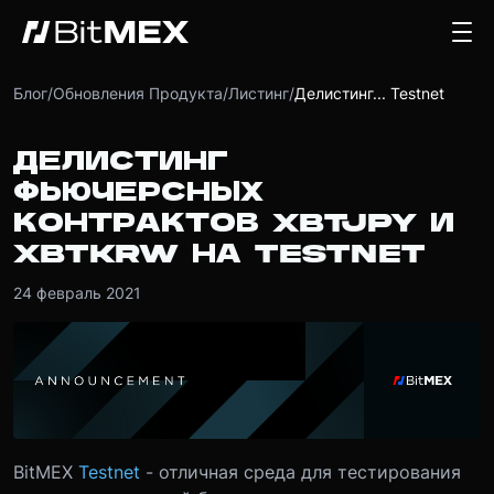
Блог
/
Обновления Продукта
/
Листинг
/
Делистинг... Testnet
ДЕЛИСТИНГ
ФЬЮЧЕРСНЫХ
КОНТРАКТОВ XBTJPY И
XBTKRW НА TESTNET
24 февраль 2021
BitMEX
Testnet
- отличная среда для тестирования