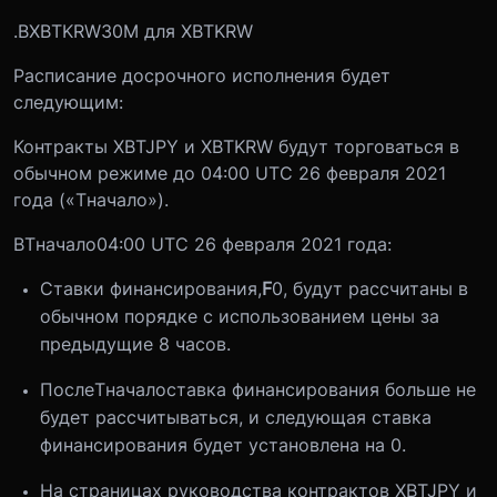
.BXBTKRW30M для XBTKRW
Расписание досрочного исполнения будет
следующим:
Контракты XBTJPY и XBTKRW будут торговаться в
обычном режиме до 04:00 UTC 26 февраля 2021
года («
T
начало
»).
В
T
начало
04:00 UTC 26 февраля 2021 года:
Ставки финансирования,
F
0
, будут рассчитаны в
обычном порядке с использованием цены за
предыдущие 8 часов.
После
T
начало
ставка финансирования больше не
будет рассчитываться, и следующая ставка
финансирования будет установлена на 0.
На страницах руководства контрактов XBTJPY и