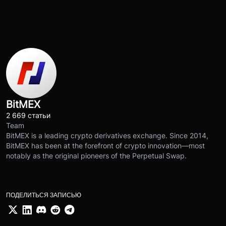
BitMEX
2 669 статьи
Team
BitMEX is a leading crypto derivatives exchange. Since 2014,
BitMEX has been at the forefront of crypto innovation—most
notably as the original pioneers of the Perpetual Swap.
ПОДЕЛИТЬСЯ ЗАПИСЬЮ