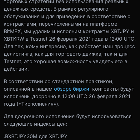
торговых стратегий без использования реальных
денежных средств. В рамках регулярного
обслуживания и для приведения в соответствие с
контрактами, перечисленными на платформе
BitMEX, мы удалим и исполним контракты XBTJPY и
XBTKRW в Testnet 26 февраля 2021 года в 12:00 UTC.
Для тех, кому интересно, как работает наш процесс
делистинга, как для торгового движка, так и для
Testnet, это хорошая возможность увидеть его в
действии.
В соответствии со стандартной практикой,
описанной в нашем
обзоре биржи
, контракты будут
исполнены досрочно в 12:00 UTC 26 февраля 2021
года («
T
исполнения
»).
Для досрочного исполнения будут использоваться
следующие индексы цен:
.BXBTJPY30M для XBTJPY