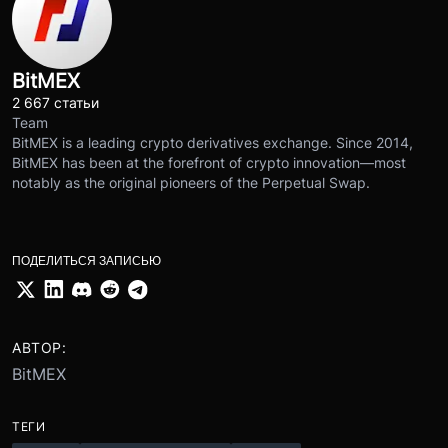
BitMEX
2 667 статьи
Team
BitMEX is a leading crypto derivatives exchange. Since 2014,
BitMEX has been at the forefront of crypto innovation—most
notably as the original pioneers of the Perpetual Swap.
ПОДЕЛИТЬСЯ ЗАПИСЬЮ
АВТОР:
BitMEX
ТЕГИ