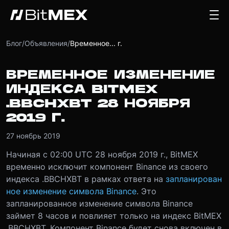
Блог
/
Объявления
/
Временное... г.
ВРЕМЕННОЕ ИЗМЕНЕНИЕ
ИНДЕКСА BITMEX
.BBCHXBT 28 НОЯБРЯ
2019 Г.
27 ноябрь 2019
Начиная с 02:00 UTC 28 ноября 2019 г., BitMEX
временно исключит компонент Binance из своего
индекса .BBCHXBT в рамках ответа на
запланирован
ное изменение символа Binance
. Это
запланированное изменение символа Binance
займет 8 часов и повлияет только на индекс BitMEX
.BBCHXBT. Компонент Binance будет снова включен в