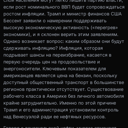
слои населения могут легко лишить партию власти,
если рост номинального ВВП будет сопровождаться
ростом инфляции. Трамп и министр финансов США
Бессент заявили о намерении поддерживать
высокую экономическую активность («перегрев»
экономики), и я склонен верить этим заявлениям.
Однако возникает вопрос: каким образом они будут
сдерживать инфляцию? Инфляция, которая
подрывает шансы на переизбрание, касается в
первую очередь цен на продовольствие и
энергоносители. Ключевым показателем для
американцев является цена на бензин, поскольку
доступный общественный транспорт в большинстве
регионов практически отсутствует. Существование
рабочего класса в Америке без личного автомобиля
крайне затруднительно. Именно по этой причине
Трамп и его администрация установили контроль
над Венесуэлой ради ее нефтяных ресурсов.