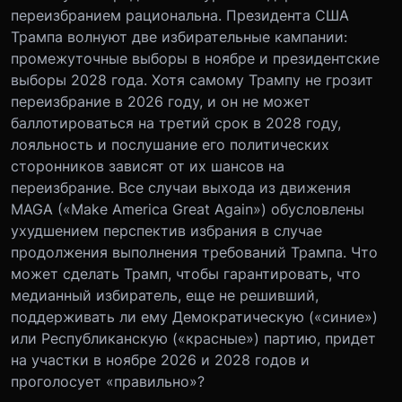
переизбранием рациональна. Президента США
Трампа волнуют две избирательные кампании:
промежуточные выборы в ноябре и президентские
выборы 2028 года. Хотя самому Трампу не грозит
переизбрание в 2026 году, и он не может
баллотироваться на третий срок в 2028 году,
лояльность и послушание его политических
сторонников зависят от их шансов на
переизбрание. Все случаи выхода из движения
MAGA («Make America Great Again») обусловлены
ухудшением перспектив избрания в случае
продолжения выполнения требований Трампа. Что
может сделать Трамп, чтобы гарантировать, что
медианный избиратель, еще не решивший,
поддерживать ли ему Демократическую («синие»)
или Республиканскую («красные») партию, придет
на участки в ноябре 2026 и 2028 годов и
проголосует «правильно»?