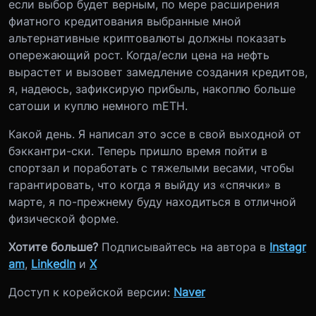
если выбор будет верным, по мере расширения
фиатного кредитования выбранные мной
альтернативные криптовалюты должны показать
опережающий рост. Когда/если цена на нефть
вырастет и вызовет замедление создания кредитов,
я, надеюсь, зафиксирую прибыль, накоплю больше
сатоши и куплю немного mETH.
Какой день. Я написал это эссе в свой выходной от
бэккантри-ски. Теперь пришло время пойти в
спортзал и поработать с тяжелыми весами, чтобы
гарантировать, что когда я выйду из «спячки» в
марте, я по-прежнему буду находиться в отличной
физической форме.
Хотите больше?
Подписывайтесь на автора в
Instagr
am
,
LinkedIn
и
X
Доступ к корейской версии:
Naver