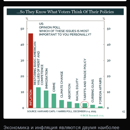
Экономика и инфляция являются двумя наиболее