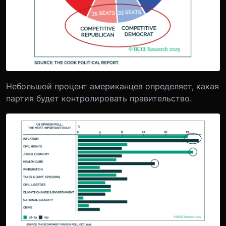
Небольшой процент американцев определяет, какая
партия будет контролировать правительство.