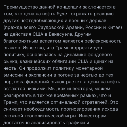
Преимущество данной концепции заключается в
том, что цена на нефть будет отражать реакцию
других нефтедобывающих и военных держав
(прежде всего Саудовской Аравии, России и Китая)
на действия США в Венесуэле. Другим
благоприятным аспектом является рефлексивность
рынков. Известно, что Трамп корректирует
политику, основываясь на динамике фондового
рынка, казначейских облигаций США и ценах на
нефть. Он продолжит политику монетарной
эмиссии и экспансии в погоне за нефтью до тех
пор, пока фондовый рынок растет, а цены на нефть
остаются низкими. Мы, как инвесторы, можем
реагировать в тех же временных рамках, что и
Трамп, что является оптимальной стратегией. Это
снижает необходимость прогнозирования исхода
сложной геополитической игры. Инвесторам
достаточно анализировать графики и