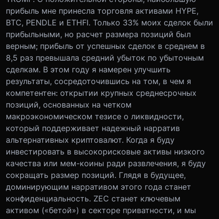
прибыль мне принесла торговля активами HYPE,
BTC, PENDLE и ETHFI. Только 33% моих сделок были
прибыльными, но расчет размера позиций был
верным; прибыль от успешных сделок в среднем в
8,5 раз превышала средний убыток по убыточным
сделкам. В этом году я намерен улучшить
результаты, сосредоточившись на том, в чем я
компетентен: открытии крупных среднесрочных
позиций, основанных на четком
макроэкономическом тезисе о ликвидности,
который поддерживает надежный нарратив
альтернативных криптовалют. Когда я буду
инвестировать в высокорисковые активы низкого
качества или мем-коины ради развлечения, я буду
сокращать размер позиций. Глядя в будущее,
доминирующим нарративом этого года станет
конфиденциальность. ZEC станет ключевым
активом («бетой») в секторе приватности, и мы