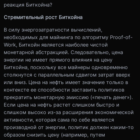
реакция Биткойна?
Стремительный рост Биткойна
В силу энергозатратности вычислений,
необходимых для майнинга по алгоритму Proof-of-
Work, Биткойн является наиболее чистой
монетарной абстракцией. Следовательно, цена
энергии не имеет прямого влияния на цену
Биткойна, поскольку все майнеры одновременно
столкнутся с параллельным сдвигом затрат вверх
или вниз. Цена на нефть имеет значение только в
контексте ее способности заставить политиков
прекратить монетарную эмиссию («печать денег»).
Если цена на нефть растет слишком быстро и
слишком высоко из-за расширения экономической
активности, которая сама по себе является
производной от энергии, политик должен каким-то
образом снизить цену (например, путем