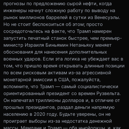
прогнозы по предложению сырой нефти, когда
инженеры начнут сложную работу по выводу на
рынок миллионов баррелей в сутки из Венесуэлы.
Но не стоит беспокоиться об этом; просто
сосредоточьтесь на факте, что Трамп намерен
запустить печатный станок быстрее, чем премьер-
министр Израиля Биньямин Нетаньяху меняет
обоснования для нанесения дополнительных
военных ударов.
Если эта логика не убеждает вас в
том, что пришло время открывать длинные позиции
по всем рисковым активам из-за агрессивной
монетарной эмиссии в США, пожалуйста,
вспомните, что Трамп — самый социалистически
ориентированный президент со времен Рузвельта.
Он напечатал триллионы долларов и, в отличие от
прошлых президентов, раздал деньги напрямую
населению в 2020 году. Будьте уверены, он не
проиграет выборы из-за недостатка денежной
массы. Мамдани и Трамп — оба ньюйоркцы, и, как