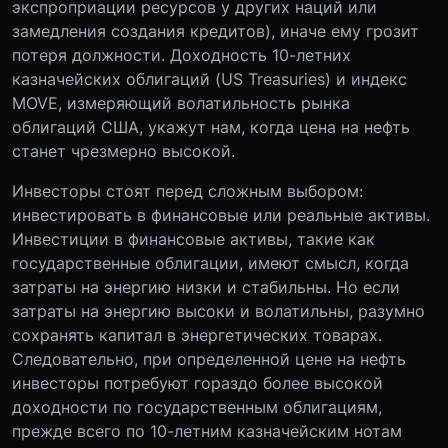
экспроприации ресурсов у других наций или
замедления создания кредитов), иначе ему грозит
потеря должности. Доходность 10-летних
казначейских облигаций (US Treasuries) и индекс
MOVE, измеряющий волатильность рынка
облигаций США, укажут нам, когда цена на нефть
станет чрезмерно высокой.
Инвесторы стоят перед сложным выбором:
инвестировать в финансовые или реальные активы.
Инвестиции в финансовые активы, такие как
государственные облигации, имеют смысл, когда
затраты на энергию низки и стабильны. Но если
затраты на энергию высоки и волатильны, разумно
сохранять капитал в энергетических товарах.
Следовательно, при определенной цене на нефть
инвесторы потребуют гораздо более высокой
доходности по государственным облигациям,
прежде всего по 10-летним казначейским нотам