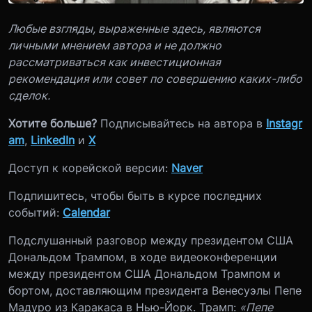
Любые взгляды, выраженные здесь, являются
личными мнением автора и не должно
рассматриваться как инвестиционная
рекомендация или совет по совершению каких-либо
сделок.
Хотите больше?
Подписывайтесь на автора в
Instagr
am
,
LinkedIn
и
X
Доступ к корейской версии:
Naver
Подпишитесь, чтобы быть в курсе последних
событий:
Calendar
Подслушанный разговор между президентом США
Дональдом Трампом, в ходе видеоконференции
между президентом США Дональдом Трампом и
бортом, доставляющим президента Венесуэлы Пепе
Мадуро из Каракаса в Нью-Йорк. Трамп:
«Пепе