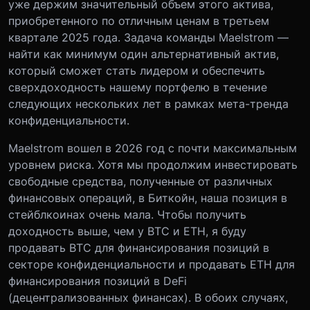
уже держим значительный объем этого актива,
приобретенного по отличным ценам в третьем
квартале 2025 года. Задача команды Maelstrom —
найти как минимум один альтернативный актив,
который сможет стать лидером и обеспечить
сверхдоходность нашему портфелю в течение
следующих нескольких лет в рамках мета-тренда
конфиденциальности.
Maelstrom вошел в 2026 год с почти максимальным
уровнем риска. Хотя мы продолжим инвестировать
свободные средства, полученные от различных
финансовых операций, в Биткойн, наша позиция в
стейблкоинах очень мала. Чтобы получить
доходность выше, чем у BTC и ETH, я буду
продавать BTC для финансирования позиций в
секторе конфиденциальности и продавать ETH для
финансирования позиций в DeFi
(децентрализованных финансах). В обоих случаях,