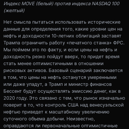
Индекс MOVE (белый) против индекса NASDAQ 100
(желтый)
Нет смысла пытаться использовать исторические
данные для определения того, какие уровни цен на
нефть и доходности 10-летних облигаций заставят
Трампа ограничить работу «печатного станка» ФРС.
Мы поймем это по факту, и если цены на нефть и
доходность резко пойдут вверх, то придет время
стать менее оптимистичными в отношении
рисковых активов. Базовый сценарий заключается
в том, что цены на нефть останутся умеренными
или даже упадут, а Трамп и министр финансов
Бессент будут осуществлять эмиссию денег, как в
2020 году. Это связано с тем, что рынок изначально
поверит в то, что контроль США над венесуэльской
нефтью приведет к масштабному увеличению
суточного объема добычи. Неизвестно,
оправдаются ли первоначальные оптимистичные