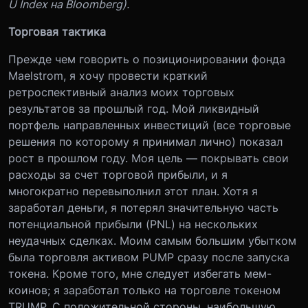
U Index на Bloomberg).
Торговая тактика
Прежде чем говорить о позиционировании фонда
Maelstrom, я хочу провести краткий
ретроспективный анализ моих торговых
результатов за прошлый год. Мой ликвидный
портфель направленных инвестиций (все торговые
решения по которому я принимал лично) показал
рост в прошлом году. Моя цель — покрывать свои
расходы за счет торговой прибыли, и я
многократно перевыполнил этот план. Хотя я
заработал деньги, я потерял значительную часть
потенциальной прибыли (PNL) на нескольких
неудачных сделках. Моим самым большим убытком
была торговля активом PUMP сразу после запуска
токена. Кроме того, мне следует избегать мем-
коинов; я заработал только на торговле токеном
TRUMP. С положительной стороны, наибольшую