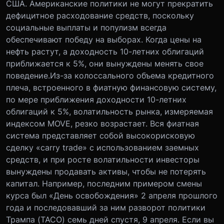
США. Американские политики не могут прекратить
дефицитное расходование средств, поскольку
социальные выплаты и популизм всегда
обеспечивают победу на выборах. Когда цены на
нефть растут, а доходность 10-летних облигаций
приближается к 5%, они вынуждены менять свое
поведение.Из-за колоссального объема кредитного
плеча, встроенного в фиатную финансовую систему,
по мере приближения доходности 10-летних
облигаций к 5%, волатильность рынка, измеряемая
индексом MOVE, резко возрастает. Вся фиатная
система представляет собой высокорисковую
сделку «carry trade» с использованием заемных
средств, и при росте волатильности инвесторы
вынуждены продавать активы, чтобы не потерять
капитал. Например, последним примером смены
курса был «День освобождения» 2 апреля прошлого
года и последовавший за ним разворот политики
Трампа (TACO) семь дней спустя, 9 апреля. Если вы