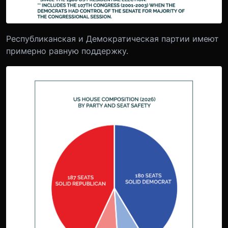
Республиканская и Демократическая партии имеют
примерно равную поддержку.