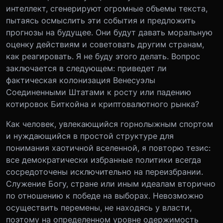
интеллект, сгенерируют огромные объемы текста,
пытаясь осмыслить эти события и предложить
прогнозы на будущее. Они будут давать моральную
оценку действиям и советовать другим странам,
как реагировать. Я не буду этого делать. Вопрос
заключается в следующем: приведет ли
фактическая колонизация Венесуэлы
Соединенными Штатами к росту или падению
котировок Биткойна и криптовалютного рынка?
Как человек, увлекающийся горнолыжным спортом
и нуждающийся в простой структуре для
понимания хаотичной вселенной, я повторю тезис:
все демократически избранные политики всегда
сосредоточены исключительно на переизбрании.
Служение Богу, стране или иным идеалам вторично
по отношению к победе на выборах. Невозможно
осуществить перемены, не находясь у власти,
поэтому на определенном уровне одержимость