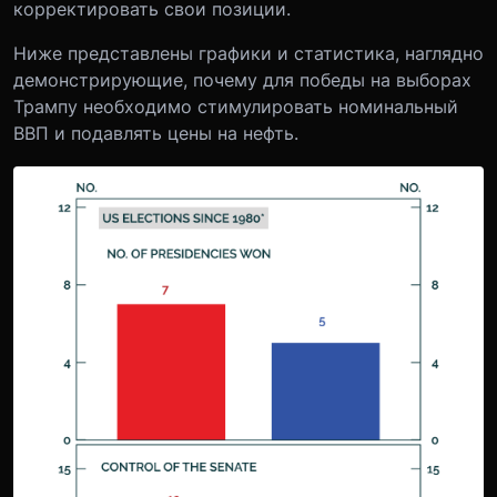
корректировать свои позиции.
Ниже представлены графики и статистика, наглядно
демонстрирующие, почему для победы на выборах
Трампу необходимо стимулировать номинальный
ВВП и подавлять цены на нефть.