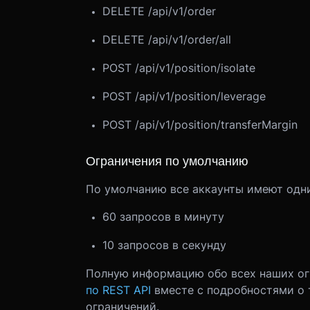
DELETE /api/v1/order
DELETE /api/v1/order/all
POST /api/v1/position/isolate
POST /api/v1/position/leverage
POST /api/v1/position/transferMargin
Ограничения по умолчанию
По умолчанию все аккаунты имеют одни
60 запросов в минуту
10 запросов в секунду
Полную информацию обо всех наших ог
по REST API
вместе с подробностями о 
ограничений.