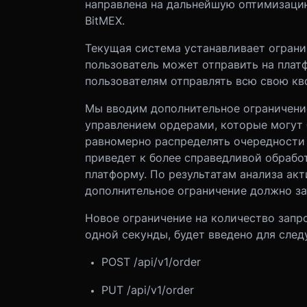
направлена на дальнейшую оптимизацию
BitMEX.
Текущая система устанавливает ограни
пользователь может отправить на платф
пользователям отправлять всю свою кво
Мы вводим дополнительное ограничение
управлением ордерами, которые могут 
равномерно распределять очередности 
приведет к более справедливой обрабо
платформу. По результатам анализа акт
дополнительное ограничение должно за
Новое ограничение на количество запр
одной секунды, будет введено для сле
POST /api/v1/order
PUT /api/v1/order