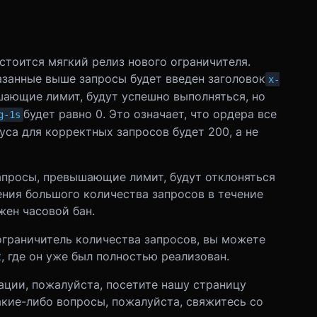
остоится мягкий релиз нового ограничителя.
казанные выше запросы будет введен заголовок
x-
шающие лимит, будут успешно выполняться, но
будет равно 0. Это означает, что ордера все
g-1s
уса для корректных запросов будет 200, а не
запросы, превышающие лимит, будут отклоняться
нения большого количества запросов в течение
жен часовой бан.
ограничитель количества запросов, вы можете
t
, где он уже был полностью реализован.
ции, пожалуйста, посетите нашу страницу
какие-либо вопросы, пожалуйста, свяжитесь со