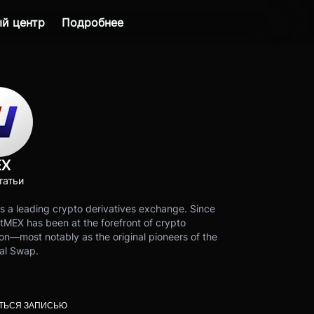
й центр
Подробнее
EX
татьи
s a leading crypto derivatives exchange. Since
tMEX has been at the forefront of crypto
on—most notably as the original pioneers of the
al Swap.
ТЬСЯ ЗАПИСЬЮ