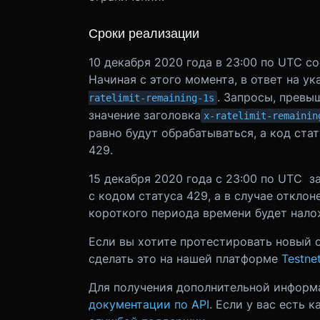
Сроки реализации
10 декабря 2020 года в 23:00 по UTC с
Начиная с этого момента, в ответ на у
. Запросы, превы
ratelimit-remaining-1s
значение заголовка
x-ratelimit-remainin
равно будут обрабатываться, а код стат
429.
15 декабря 2020 года с 23:00 по UTC 
с кодом статуса 429, а в случае откло
короткого периода времени будет нало
Если вы хотите протестировать новый 
сделать это на нашей платформе
Testne
Для получения дополнительной информа
документации по API
. Если у вас есть 