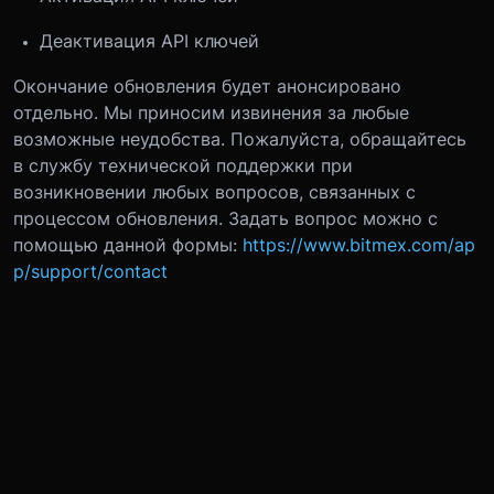
Деактивация API ключей
Окончание обновления будет анонсировано
отдельно. Мы приносим извинения за любые
возможные неудобства. Пожалуйста, обращайтесь
в службу технической поддержки при
возникновении любых вопросов, связанных с
процессом обновления. Задать вопрос можно с
помощью данной формы:
https://www.bitmex.com/ap
p/support/contact