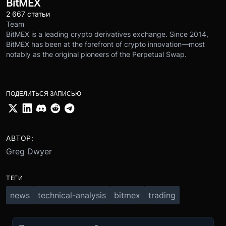
BitMEX
2 667 статьи
Team
BitMEX is a leading crypto derivatives exchange. Since 2014,
BitMEX has been at the forefront of crypto innovation—most
notably as the original pioneers of the Perpetual Swap.
ПОДЕЛИТЬСЯ ЗАПИСЬЮ
АВТОР:
Greg Dwyer
ТЕГИ
news
technical-analysis
bitmex
trading