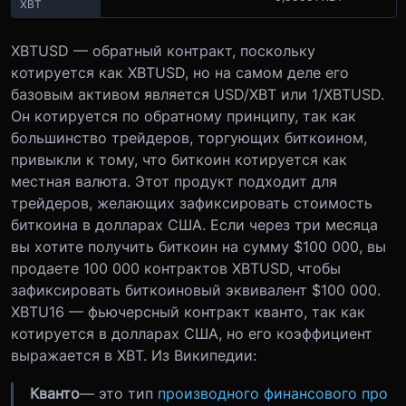
XBT
XBTUSD — обратный контракт, поскольку
котируется как XBTUSD, но на самом деле его
базовым активом является USD/XBT или 1/XBTUSD.
Он котируется по обратному принципу, так как
большинство трейдеров, торгующих биткоином,
привыкли к тому, что биткоин котируется как
местная валюта. Этот продукт подходит для
трейдеров, желающих зафиксировать стоимость
биткоина в долларах США. Если через три месяца
вы хотите получить биткоин на сумму $100 000, вы
продаете 100 000 контрактов XBTUSD, чтобы
зафиксировать биткоиновый эквивалент $100 000.
XBTU16 — фьючерсный контракт кванто, так как
котируется в долларах США, но его коэффициент
выражается в XBT. Из Википедии:
Кванто
— это тип
производного финансового про