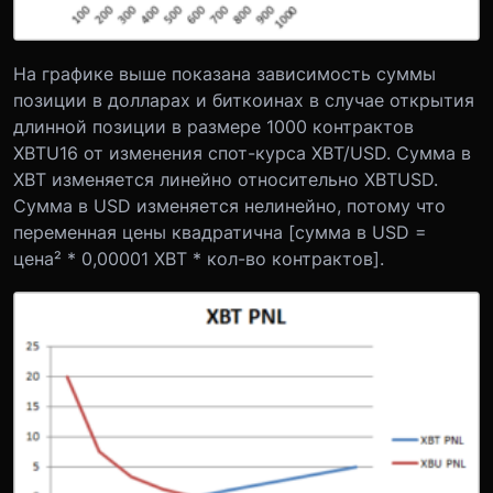
На графике выше показана зависимость суммы
позиции в долларах и биткоинах в случае открытия
длинной позиции в размере 1000 контрактов
XBTU16 от изменения спот-курса XBT/USD. Сумма в
XBT изменяется линейно относительно XBTUSD.
Сумма в USD изменяется нелинейно, потому что
переменная цены квадратична [сумма в USD =
цена² * 0,00001 XBT * кол-во контрактов].