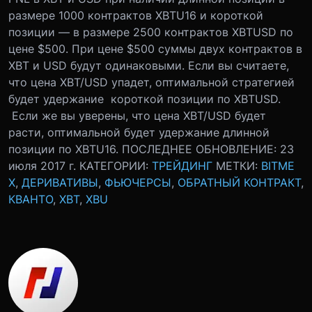
размере 1000 контрактов XBTU16 и короткой
позиции — в размере 2500 контрактов XBTUSD по
цене $500. При цене $500 суммы двух контрактов в
XBT и USD будут одинаковыми. Если вы считаете,
что цена XBT/USD упадет, оптимальной стратегией
будет удержание короткой позиции по XBTUSD.
Если же вы уверены, что цена XBT/USD будет
расти, оптимальной будет удержание длинной
позиции по XBTU16. ПОСЛЕДНЕЕ ОБНОВЛЕНИЕ: 23
июля 2017 г. КАТЕГОРИИ:
ТРЕЙДИНГ
МЕТКИ:
BITME
X
,
ДЕРИВАТИВЫ
,
ФЬЮЧЕРСЫ
,
ОБРАТНЫЙ КОНТРАКТ
,
КВАНТО
,
XBT
,
XBU