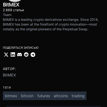
BitMEX
2 669 статьи
Team
BitMEX is a leading crypto derivatives exchange. Since 2014,
BitMEX has been at the forefront of crypto innovation—most
notably as the original pioneers of the Perpetual Swap.
ПОДЕЛИТЬСЯ ЗАПИСЬЮ
АВТОР:
BitMEX
ТЕГИ
bitmex
bitcoin
futures
altcoins
trading