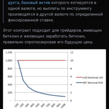
дукта
,
базовый актив
которого котируется в
одной валюте, но выплаты по инструменту
производятся в другой валюте по определенной
фиксированной ставке.
Этот контракт подходит для трейдеров, имеющих
биткоин и желающих заработать биткоин,
правильно спрогнозировав его будущую цену.