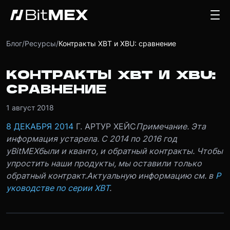
Блог
/
Ресурсы
/
Контракты XBT и XBU: сравнение
КОНТРАКТЫ XBT И XBU:
СРАВНЕНИЕ
1 август 2018
8 ДЕКАБРЯ 2014
Г. АРТУР ХЕЙС
Примечание. Эта
информация устарела. С 2014 по 2016 год
у
BitMEX
были и кванто, и обратный контракты. Чтобы
упростить наши продукты, мы оставили только
обратный контракт.
Актуальную информацию см. в
Р
уководстве по серии XBT
.