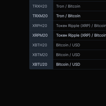
TRXH20
Tron / Bitcoin
TRXM20
Tron / Bitcoin
XRPH20
Токен Ripple (XRP) / Bitcoi
XRPM20
Токен Ripple (XRP) / Bitcoi
XBTH20
Bitcoin / USD
XBTM20
Bitcoin / USD
XBTU20
Bitcoin / USD