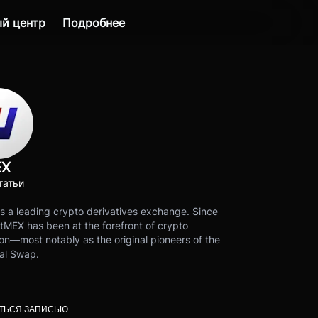
й центр
Подробнее
EX
татьи
s a leading crypto derivatives exchange. Since
tMEX has been at the forefront of crypto
on—most notably as the original pioneers of the
al Swap.
ТЬСЯ ЗАПИСЬЮ