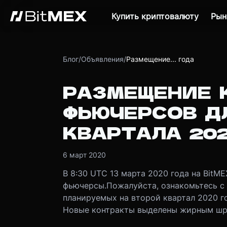
Купить криптовалюту
Рын
Блог
/
Объявления
/
Размещение... года
РАЗМЕЩЕНИЕ 
ФЬЮЧЕРСОВ Д
КВАРТАЛА 20
6 март 2020
В 8:30 UTC 13 марта 2020 года на BitM
фьючерсы.
Пожалуйста, ознакомьтесь с
планируемых на второй квартал 2020 г
Новые контракты выделены жирным шр