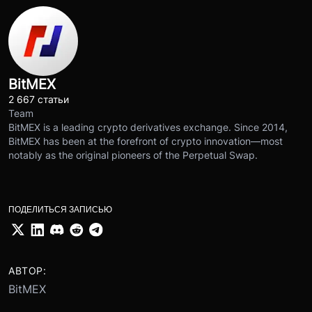
BitMEX
2 667 статьи
Team
BitMEX is a leading crypto derivatives exchange. Since 2014,
BitMEX has been at the forefront of crypto innovation—most
notably as the original pioneers of the Perpetual Swap.
ПОДЕЛИТЬСЯ ЗАПИСЬЮ
АВТОР:
BitMEX