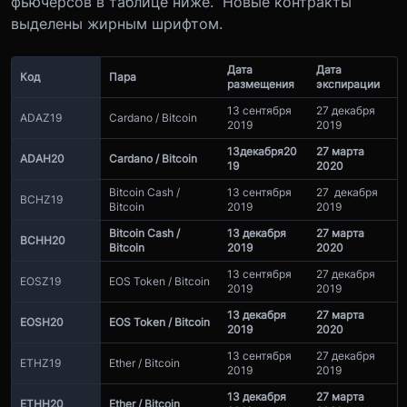
фьючерсов в таблице ниже. Новые контракты
выделены жирным шрифтом.
Дата
Дата
Код
Пара
размещения
экспирации
13 сентября
27 декабря
ADAZ19
Cardano / Bitcoin
2019
2019
13
декабря
20
27 марта
ADAH20
Cardano / Bitcoin
19
2020
Bitcoin Cash /
13 сентября
27 декабря
BCHZ19
Bitcoin
2019
2019
Bitcoin Cash /
13 декабря
27 марта
BCHH20
Bitcoin
2019
2020
13 сентября
27 декабря
EOSZ19
EOS Token / Bitcoin
2019
2019
13 декабря
27 марта
EOSH20
EOS Token / Bitcoin
2019
2020
13 сентября
27 декабря
ETHZ19
Ether / Bitcoin
2019
2019
13 декабря
27 марта
ETHH20
Ether / Bitcoin