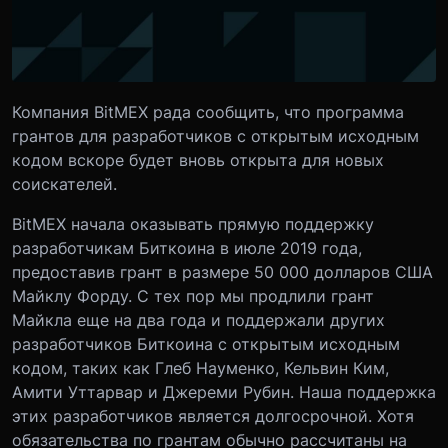
Компания BitMEX рада сообщить, что программа
грантов для разработчиков с открытым исходным
кодом вскоре будет вновь открыта для новых
соискателей.
BitMEX начала оказывать прямую поддержку
разработчикам Биткоина в июле 2019 года,
предоставив грант в размере 50 000 долларов США
Майклу Форду. С тех пор мы продлили грант
Майкла еще на два года и поддержали других
разработчиков Биткоина с открытым исходным
кодом, таких как Глеб Науменко, Кельвин Ким,
Амити Уттарвар и Джереми Рубин. Наша поддержка
этих разработчиков является долгосрочной. Хотя
обязательства по грантам обычно рассчитаны на