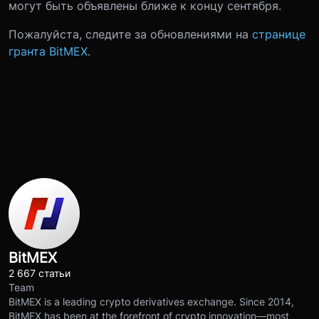
могут быть объявлены ближе к концу сентября.
Пожалуйста, следите за обновлениями на
странице
гранта BitMEX
.
BitMEX
2 667 статьи
Team
BitMEX is a leading crypto derivatives exchange. Since 2014,
BitMEX has been at the forefront of crypto innovation—most