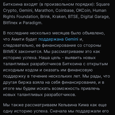
Биткоина входят (в произвольном порядке): Square
Crypto, Gemini, Marathon, Coinbase, OKCoin, Human
Rights Foundation, Brink, Kraken, BTSE, Digital Garage,
Bitfinex и Paradigm.
В последние несколько месяцев было объявлено,
что Амити будет
поддержана Gemini
и,
следовательно, ее финансирование со стороны
BitMEX закончится. Мы рассматриваем это как
историю успеха. Наша цель - выявить новых
талантливых разработчиков Биткоина с открытым
исходным кодом и оказать им финансовую
поддержку в течение нескольких лет. Мы рады, что
другая биржа взяла на себя финансирование, и в
итоге мы будем искать возможность привлечь
новых талантливых разработчиков.
Мы также рассматриваем Кельвина Кима как еще
одну историю успеха. Сначала мы поддержали его