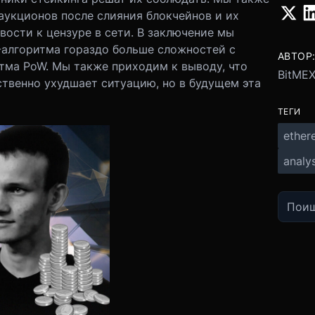
укционов после слияния блокчейнов и их
ости к цензуре в сети. В заключение мы
S-алгоритма гораздо больше сложностей с
АВТОР
итма PoW. Мы также приходим к выводу, что
BitMEX
твенно ухудшает ситуацию, но в будущем эта
ТЕГИ
ether
analys