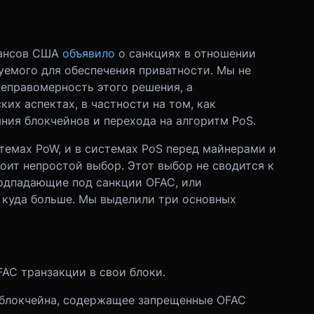
нансов США
объявило
о санкциях в отношении
уемого для обеспечения приватности. Мы не
неправомерность этого решения, а
их аспектах, в частности на том, как
ния блокчейнов и перехода на алгоритм PoS.
стемах PoW, и в системах PoS перед майнерами и
оит непростой выбор. Этот выбор не сводится к
подпадающие под санкции OFAC, или
 куда больше. Мы выделили три основных
AC транзакции в свои блоки.
 блокчейна, содержащее запрещенные OFAC