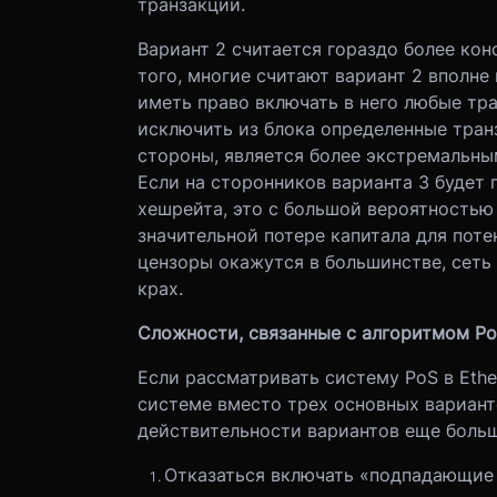
транзакции.
Вариант 2 считается гораздо более ко
того, многие считают вариант 2 вполне
иметь право включать в него любые тр
исключить из блока определенные транза
стороны, является более экстремальным
Если на сторонников варианта 3 будет 
хешрейта, это с большой вероятностью
значительной потере капитала для поте
цензоры окажутся в большинстве, сеть
крах.
Сложности, связанные с алгоритмом Р
Если рассматривать систему PoS в Ethe
системе вместо трех основных вариант
действительности вариантов еще больше
Отказаться включать «подпадающие 