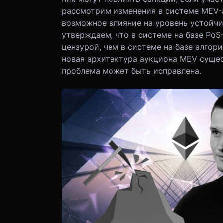
рассмотрим изменения в системе MEV-а
возможное влияние на уровень устойчив
утверждаем, что в системе на базе Po
цензурой, чем в системе на базе алгор
новая архитектура аукциона MEV сущес
проблема может быть исправлена.