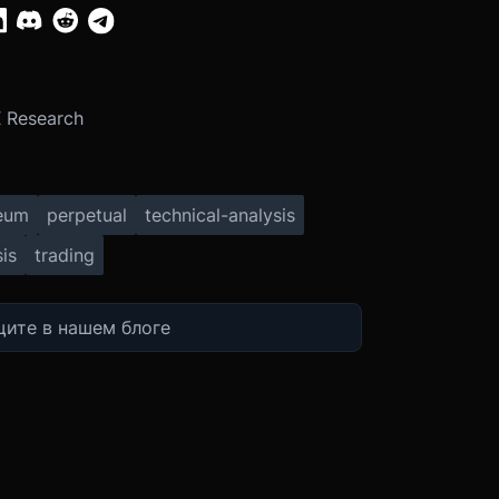
:
 Research
eum
perpetual
technical-analysis
is
trading