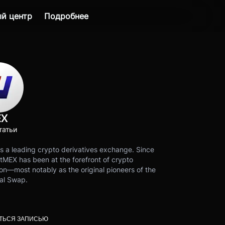
й центр
Подробнее
EX
татьи
s a leading crypto derivatives exchange. Since
tMEX has been at the forefront of crypto
on—most notably as the original pioneers of the
al Swap.
ТЬСЯ ЗАПИСЬЮ