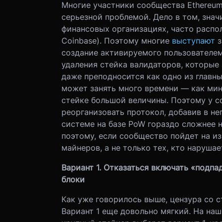
Многие участники сообщества Ethereu
серьезной проблемой. Дело в том, знач
финансовых организациях, часто расп
Coinbase). Поэтому многие
выступают
з
создание активируемого пользователем
удаления стейка валидаторов, которые
даже преподносится как одно из главн
может занять много времени — как мин
стейке большой величины. Поэтому у с
реорганизовать протокол, добавив в не
системе на базе PoW гораздо сложнее 
поэтому, если сообщество пойдет на и
майнеров, а не только тех, кто нарушае
Вариант 1. Отказаться включать «подп
блоки
Как уже говорилось выше, цензура со 
Вариант 1 еще довольно мягкий. На наш