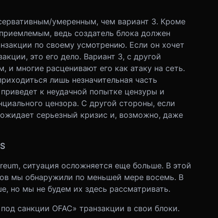
нсервативным/умеренным, чем вариант 3. Кроме
 приемлемым, ведь создатель блока должен
анзакции по своему усмотрению. Если он хочет
кции, это его дело. Вариант 3, с другой
, и многие расценивают его как атаку на сеть.
приходиться лишь незначительная часть
 приведет к неудачной попытке цензуры и
нциального цензора. С другой стороны, если
 ожидает серьезный кризис и, возможно, даже
oS
reum, ситуация осложняется еще больше. В этой
ов мы обнаружили по меньшей мере восемь. В
, но мы не будем их здесь рассматривать.
под санкции OFAC» транзакции в свои блоки.