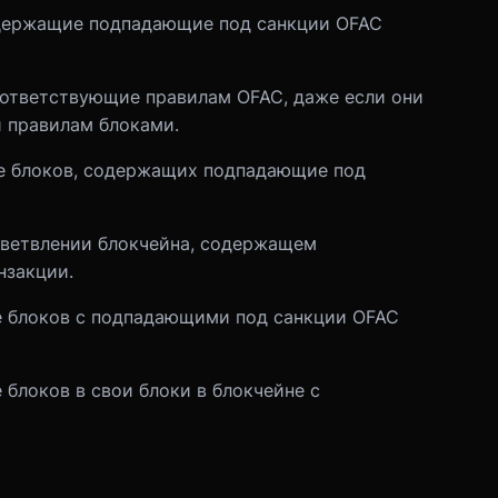
одержащие подпадающие под санкции OFAC
оответствующие правилам OFAC, даже если они
 правилам блоками.
ле блоков, содержащих подпадающие под
тветвлении блокчейна, содержащем
нзакции.
е блоков с подпадающими под санкции OFAC
блоков в свои блоки в блокчейне с