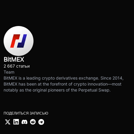
BitMEX
2 667 статьи
Team
BitMEX is a leading crypto derivatives exchange. Since 2014,
BitMEX has been at the forefront of crypto innovation—most
notably as the original pioneers of the Perpetual Swap.
ПОДЕЛИТЬСЯ ЗАПИСЬЮ