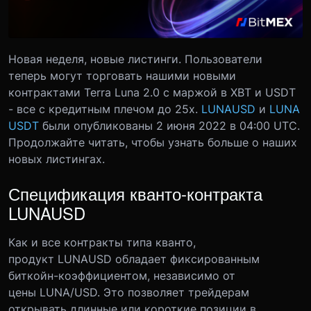
Новая неделя, новые листинги. Пользователи
теперь могут торговать нашими новыми
контрактами Terra Luna 2.0 с маржой в XBT и USDT
- все с кредитным плечом до 25x.
LUNAUSD
и
LUNA
USDT
были опубликованы 2 июня 2022 в 04:00 UTC.
Продолжайте читать, чтобы узнать больше о наших
новых листингах.
Спецификация кванто-контракта
LUNAUSD
Как и все контракты типа кванто,
продукт LUNAUSD обладает фиксированным
биткойн-коэффициентом, независимо от
цены LUNA/USD. Это позволяет трейдерам
открывать длинные или короткие позиции в