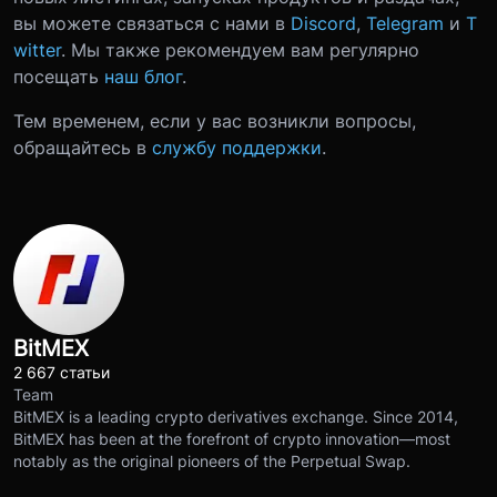
вы можете связаться с нами в
Discord
,
Telegram
и
T
witter
. Мы также рекомендуем вам регулярно
посещать
наш блог
.
Тем временем, если у вас возникли вопросы,
обращайтесь в
службу поддержки
.
BitMEX
2 667 статьи
Team
BitMEX is a leading crypto derivatives exchange. Since 2014,
BitMEX has been at the forefront of crypto innovation—most
notably as the original pioneers of the Perpetual Swap.