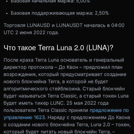
Базовая начальная маржа: 5,00%
Базовая поддерживающая маржа: 2,50%
Торговля LUNAUSD и LUNAUSDT началась в 04:00
UTC 2 июня 2022 года.
Что такое Terra Luna 2.0 (LUNA)?
После краха Terra Luna основатель и генеральный
директор протокола – До Квон – предложил план
возрождения, который предусматривает создание
нового блокчейна Terra, в которой не будет
алгоритмического стейблкоина. Старый блокчейн
будет называться Terra Classic, а старый токен Luna
будет иметь тикер LUNC. 25 мая 2022 года
пользователи Terra Classic приняли
предложение по
управлению 1623
.
Наряду с предложением До Квона
о создании нового блокчейна Terra, Luna 2.0 – токен,
который будет питать новый блокчейн Terra, –