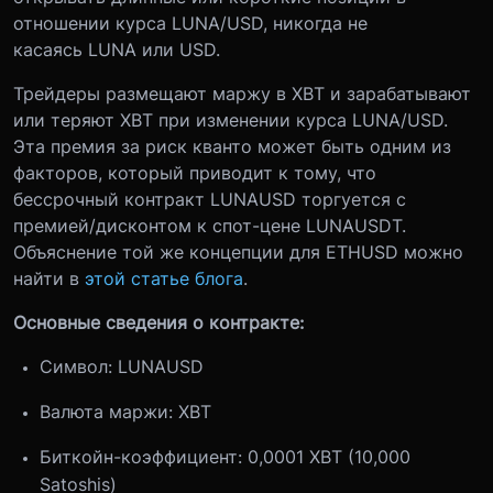
отношении курса LUNA/USD, никогда не
касаясь LUNA или USD.
Трейдеры размещают маржу в XBT и зарабатывают
или теряют XBT при изменении курса LUNA/USD.
Эта премия за риск кванто может быть одним из
факторов, который приводит к тому, что
бессрочный контракт LUNAUSD торгуется с
премией/дисконтом к спот-цене LUNAUSDT.
Объяснение той же концепции для ETHUSD можно
найти в
этой статье блога
.
Основные сведения о контракте:
Символ: LUNAUSD
Валюта маржи: XBT
Биткойн-коэффициент: 0,0001 XBT (10,000
Satoshis)