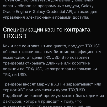
оплаты сборов за программные модули, Galaxy
Oracle Engine и Galaxy Credential API, а также для
управления электронными правами доступа.
Спецификации кванто-контракта
TRXUSD
Как и все контракты типа quanto, продукт TRXUSD
обладает фиксированным биткоин-коэффициентом,
независимо от цены TRX/USD. Это позволяет
трейдерам открывать длинные или короткие
позиции по TRX/USD, не затрагивая напрямую ни
TRX, ни USD.
Трейдеры вносят маржу в XBT и зарабатывают или
теряют XBT при изменении курса TRX/USD.
Подобный рисковый премиум может быть одним из
факторов, который приводит к тому, что
инструмент TRXUSD торгуется с премией или