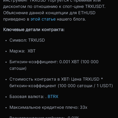
дисконтом по отношению к спот-цене TRXUSDT.
Объяснение данной концепции для ETHUSD
приведено в
этой статье
нашего блога.
Ключевые детали контракта:
Символ: TRXUSD
Маржа: XBT
Биткоин-коэффициент: 0.001 XBT (100 000
сатоши)
Стоимость контракта в XBT: Цена TRXUSD *
биткоин-коэффициент (100 000 сатоши / 1 USDT)
Базовая валюта: .
BTRX
Максимальное кредитное плечо: 33x
Вознаграждение мейкера: -0.01%