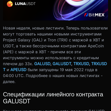
Новая неделя, новые листинги. Теперь пользователи
могут торговать нашими новыми инструментами
Project Galaxy (GAL) и Tron (TRX) с маржой в XBT и
USDT, а также бессрочными контрактами ApeCoin
(APE) с маржой в XBT - причем все эти
инструменты можно использовать с кредитным
плечом до 33x.
GALUSD
,
GALUSDT
,
TRXUSD
,
TRXUSD
T
и
APEUSD
были запущены 19 мая 2022 года в
04:00 UTC. Подробнее о наших новых листингах -
далее.
Спецификации линейного контракта
GALUSDT