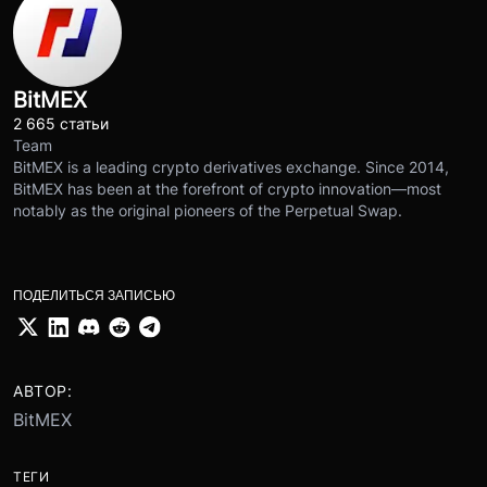
BitMEX
2 665 статьи
Team
BitMEX is a leading crypto derivatives exchange. Since 2014,
BitMEX has been at the forefront of crypto innovation—most
notably as the original pioneers of the Perpetual Swap.
ПОДЕЛИТЬСЯ ЗАПИСЬЮ
АВТОР:
BitMEX
ТЕГИ