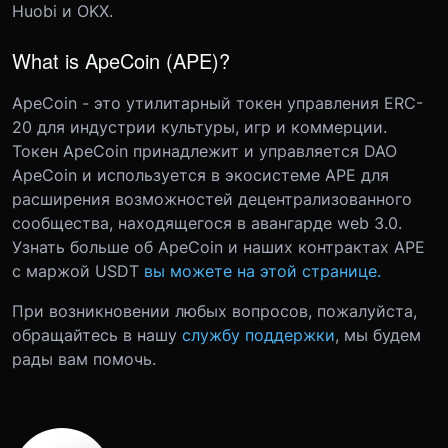
Huobi и OKX.
What is ApeCoin (APE)?
ApeCoin - это утилитарный токен управления ERC-
20 для индустрии культуры, игр и коммерции.
Токен ApeCoin принадлежит и управляется DAO
ApeCoin и используется в экосистеме APE для
расширения возможностей децентрализованного
сообщества, находящегося в авангарде web 3.0.
Узнать больше об ApeCoin и наших контрактах APE
с маржой USDT
вы можете на этой странице.
При возникновении любых вопросов, пожалуйста,
обращайтесь в нашу
службу поддержки
, мы будем
рады вам помочь.