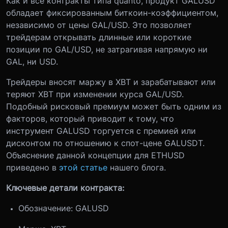
Как и все контракты типа quanto, продукт GALUSD
обладает фиксированным биткоин-коэффициентом,
независимо от цены GAL/USD. Это позволяет
трейдерам открывать длинные или короткие
позиции по GAL/USD, не затрагивая напрямую ни
GAL, ни USD.
Трейдеры вносят маржу в XBT и зарабатывают или
теряют XBT при изменении курса GAL/USD.
Подобный рисковый премиум может быть одним из
факторов, который приводит к тому, что
инструмент GALUSD торгуется с премией или
дисконтом по отношению к спот-цене GALUSDT.
Объяснение данной концепции для ETHUSD
приведено в
этой статье
нашего блога.
Ключевые детали контракта:
Обозначение: GALUSD