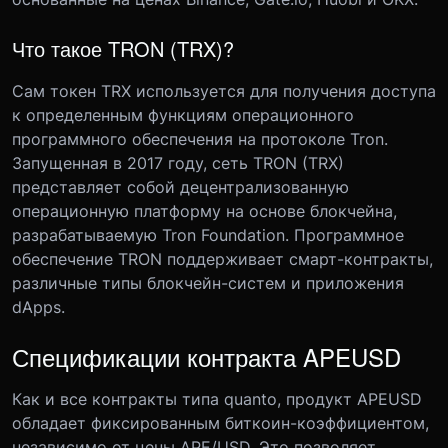
Что такое TRON (TRX)?
Сам токен TRX используется для получения доступа
к определенным функциям операционного
программного обеспечения на протоколе Tron.
Запущенная в 2017 году, сеть TRON (TRX)
представляет собой децентрализованную
операционную платформу на основе блокчейна,
разрабатываемую Tron Foundation. Программное
обеспечение TRON поддерживает смарт-контракты,
различные типы блокчейн-систем и приложения
dApps.
Спецификации контракта APEUSD
Как и все контракты типа quanto, продукт APEUSD
обладает фиксированным биткоин-коэффициентом,
независимо от цены APE/USD. Это позволяет