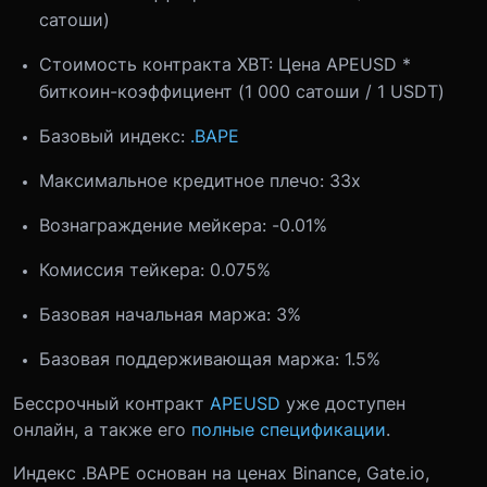
сатоши)
Стоимость контракта XBT: Цена APEUSD *
биткоин-коэффициент (1 000 сатоши / 1 USDT)
Базовый индекс:
.BAPE
Максимальное кредитное плечо: 33x
Вознаграждение мейкера: -0.01%
Комиссия тейкера: 0.075%
Базовая начальная маржа: 3%
Базовая поддерживающая маржа: 1.5%
Бессрочный контракт
APEUSD
уже доступен
онлайн, а также его
полные спецификации
.
Индекс .BAPE основан на ценах Binance, Gate.io,