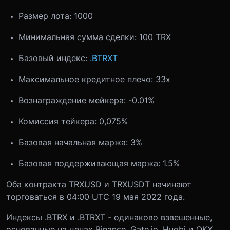
Размер лота: 1000
Минимальная сумма сделки: 100 TRX
Базовый индекс:
.BTRXT
Максимальное кредитное плечо: 33x
Вознаграждение мейкера: -0.01%
Комиссия тейкера: 0,075%
Базовая начальная маржа: 3%
Базовая поддерживающая маржа: 1.5%
Оба контракта TRXUSD и TRXUSDT начинают
торговаться в 04:00 UTC 19 мая 2022 года.
Индексы .BTRX и .BTRXT - одинаково взвешенные,
основанные на ценах Binance, Gate.io, Huobi и OKX.