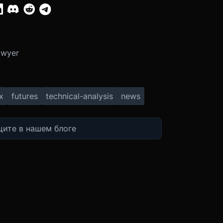
:
Dwyer
x
futures
technical-analysis
news