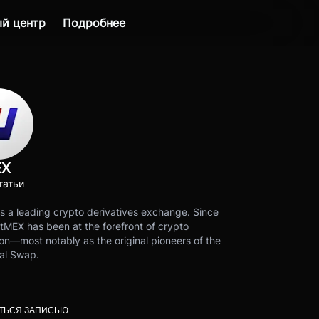
й центр
Подробнее
EX
татьи
s a leading crypto derivatives exchange. Since
tMEX has been at the forefront of crypto
on—most notably as the original pioneers of the
al Swap.
ТЬСЯ ЗАПИСЬЮ