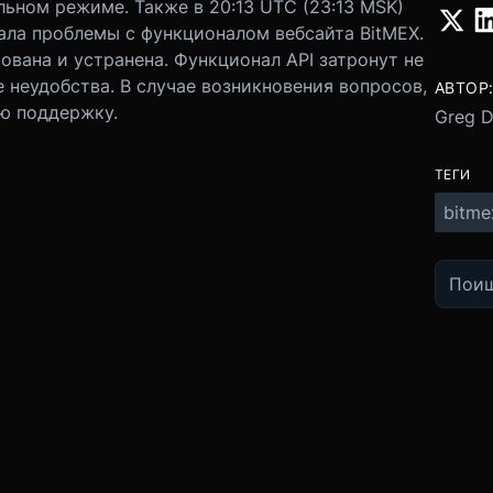
ьном режиме. Также в 20:13 UTC (23:13 MSK)
ала проблемы с функционалом вебсайта BitMEX.
вана и устранена. Функционал API затронут не
 неудобства. В случае возникновения вопросов,
АВТОР
ю поддержку.
Greg 
ТЕГИ
bitme