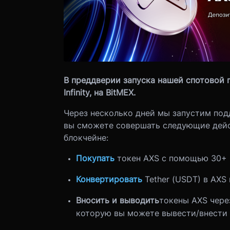
В преддверии запуска нашей спотовой 
Infinity, на BitMEX.
Через несколько дней мы запустим подд
вы сможете совершать следующие действ
блокчейне:
Покупать
токен AXS с помощью 30+ 
Конвертировать
Tether (USDT) в AXS
Вносить и выводить
токены AXS чере
которую вы можете вывести/внести -