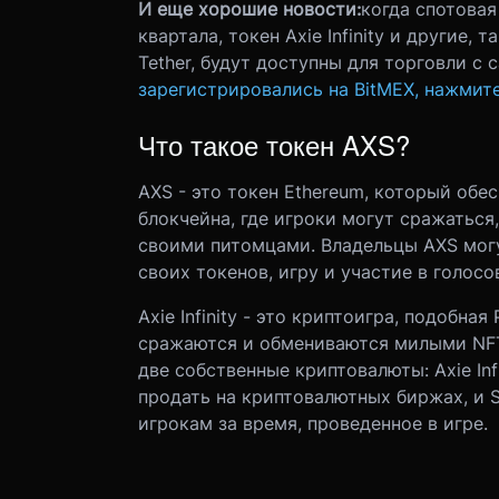
И еще хорошие новости:
когда спотовая
квартала, токен Axie Infinity и другие, т
Tether, будут доступны для торговли с 
зарегистрировались на BitMEX, нажмите
Что такое токен AXS?
AXS - это токен Ethereum, который обесп
блокчейна, где игроки могут сражаться
своими питомцами. Владельцы AXS мог
своих токенов, игру и участие в голос
Axie Infinity - это криптоигра, подобн
сражаются и обмениваются милыми NFT-
две собственные криптовалюты: Axie Inf
продать на криптовалютных биржах, и S
игрокам за время, проведенное в игре.