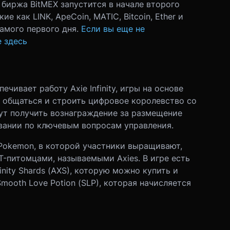
 биржа BitMEX запустится в начале второго
акие как LINK, ApeCoin, MATIC, Bitcoin, Ether и
самого первого дня.
Если вы еще не
 здесь
ечивает работу Axie Infinity, игры на основе
, общаться и строить цифровое королевство со
ут получить вознаграждение за размещение
овании по ключевым вопросам управления.
ая Pokemon, в которой участники выращивают,
питомцами, называемыми Axies. В игре есть
inity Shards (AXS), которую можно купить и
mooth Love Potion (SLP), которая начисляется