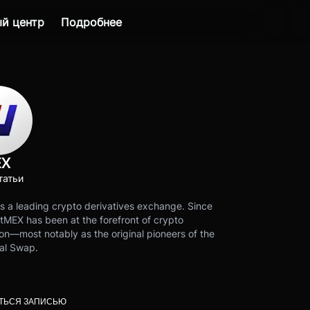
й центр
Подробнее
EX
татьи
s a leading crypto derivatives exchange. Since
tMEX has been at the forefront of crypto
on—most notably as the original pioneers of the
al Swap.
ТЬСЯ ЗАПИСЬЮ