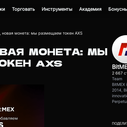
ки
Торговать
Инструменты
Академия
Бонусны
, новая монета: мы размещаем токен AXS
ВАЯ МОНЕТА: МЫ
ОКЕН AXS
BitM
2 667 с
Team
BitMEX i
2014, Bi
innovati
Perpetu
ПОДЕЛИ