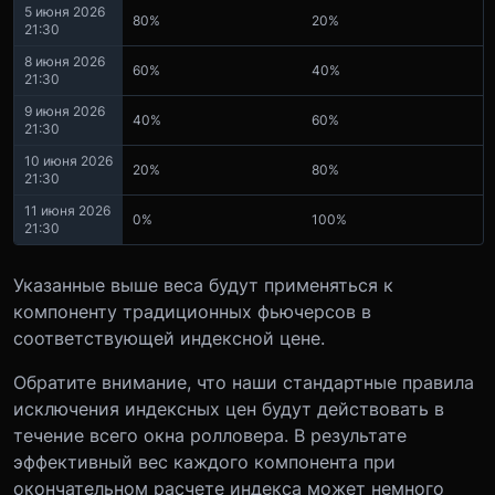
5
июня
2026
80%
20%
21:30
8
июня
2026
60%
40%
21:30
9
июня
2026
40%
60%
21:30
10
июня
2026
20%
80%
21:30
11
июня
2026
0%
100%
21:30
Указанные выше веса будут применяться к
компоненту традиционных фьючерсов в
соответствующей индексной цене.
Обратите внимание, что наши стандартные правила
исключения индексных цен будут действовать в
течение всего окна ролловера. В результате
эффективный вес каждого компонента при
окончательном расчете индекса может немного