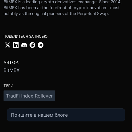
BitMEX is a leading crypto derivatives exchange. Since 2014,
BitMEX has been at the forefront of crypto innovation—most
notably as the original pioneers of the Perpetual Swap.
ПОДЕЛИТЬСЯ ЗАПИСЬЮ
АВТОР:
BitMEX
ТЕГИ
TradFi Index Rollever