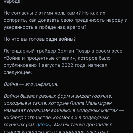
народа!
Не согласны с этими ярлыками? Но как их
оспорить, как доказать свою преданность народу и
уверенность в победе над врагом?
Но что вы готовы
ради войны
?
Легендарный трейдер Золтан Позар в своем эссе
«Война и процентные ставки», которое было
опубликовано 1 августа 2022 года, написал
следующее:
Война — это инфляция.
Войны бывают разных форм и видов: горячие,
холодные и такие, которые Пиппа Мальмгрен
называет горячими войнами в холодных местах —
киберпространстве, космосе и в подводных
глубинах (см.
здесь
). Мы бы также добавили в
список холодных мест «коридоры власти» в