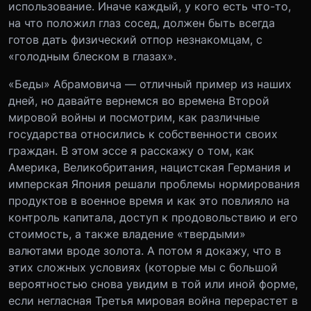
использование. Иначе каждый, у кого есть что-то,
на что положил глаз сосед, должен быть всегда
готов дать физический отпор незнакомцам, с
«голодным блеском в глазах».
«Беды» Абрамовича — отличный пример из наших
дней, но давайте вернемся во времена Второй
мировой войны и посмотрим, как различные
государства относились к собственности своих
граждан. В этом эссе я расскажу о том, как
Америка, Великобритания, нацистская Германия и
имперская Япония решали проблемы нормирования
продуктов в военное время и как это повлияло на
контроль капитала, доступ к продовольствию и его
стоимость, а также владение «твердыми»
валютами вроде золота. А потом я докажу, что в
этих сложных условиях (которые мы с большой
вероятностью снова увидим в той или иной форме,
если негласная Третья мировая война перерастет в