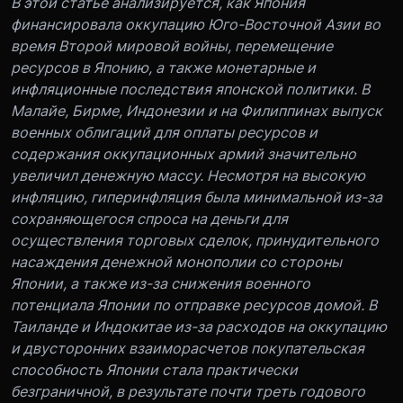
В этой статье анализируется, как Япония
финансировала оккупацию Юго-Восточной Азии во
время Второй мировой войны, перемещение
ресурсов в Японию, а также монетарные и
инфляционные последствия японской политики. В
Малайе, Бирме, Индонезии и на Филиппинах выпуск
военных облигаций для оплаты ресурсов и
содержания оккупационных армий значительно
увеличил денежную массу. Несмотря на высокую
инфляцию, гиперинфляция была минимальной из-за
сохраняющегося спроса на деньги для
осуществления торговых сделок, принудительного
насаждения денежной монополии со стороны
Японии, а также из-за снижения военного
потенциала Японии по отправке ресурсов домой. В
Таиланде и Индокитае из-за расходов на оккупацию
и двусторонних взаиморасчетов покупательская
способность Японии стала практически
безграничной, в результате почти треть годового