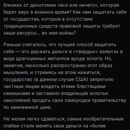
близких от дихотомии «все или ничего», которая
берет верх в военное время? Как нам защитить себя
от государства, которое в отсутствие
традиционных средств правовой защиты требует
наши ресурсы… во имя войны?
Раньше считалось, что лучший способ защитить
себя — это держать деньги в «твердых» валютах в
виде драгоценных металлов вроде золота. Но,
заметив, насколько распространен этот образ
мышления, и стремясь на этом нажиться,
государство (в данном случае США) запретило
частным лицам владеть этими блестящими
камешками и заставило владельцев золотых
накоплений продать свои самородки правительству
по заниженной цене.
Не желая легко сдаваться, самые изобретательные
плебеи стали менять свои деньги на «более