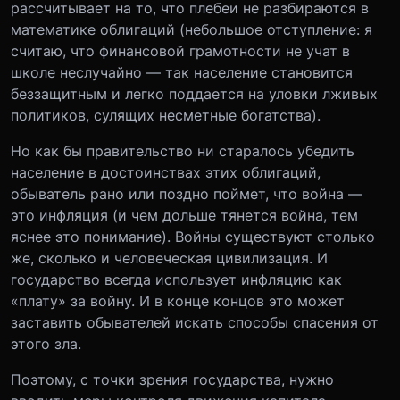
рассчитывает на то, что плебеи не разбираются в
математике облигаций (небольшое отступление: я
считаю, что финансовой грамотности не учат в
школе неслучайно — так население становится
беззащитным и легко поддается на уловки лживых
политиков, сулящих несметные богатства).
Но как бы правительство ни старалось убедить
население в достоинствах этих облигаций,
обыватель рано или поздно поймет, что война —
это инфляция (и чем дольше тянется война, тем
яснее это понимание). Войны существуют столько
же, сколько и человеческая цивилизация. И
государство всегда использует инфляцию как
«плату» за войну. И в конце концов это может
заставить обывателей искать способы спасения от
этого зла.
Поэтому, с точки зрения государства, нужно