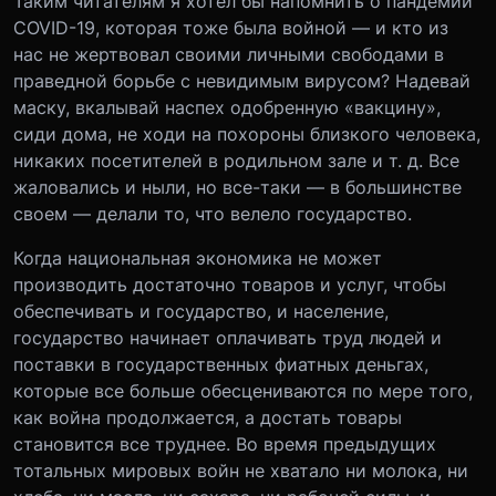
Таким читателям я хотел бы напомнить о пандемии
COVID-19, которая тоже была войной — и кто из
нас не жертвовал своими личными свободами в
праведной борьбе с невидимым вирусом? Надевай
маску, вкалывай наспех одобренную «вакцину»,
сиди дома, не ходи на похороны близкого человека,
никаких посетителей в родильном зале и т. д. Все
жаловались и ныли, но все-таки — в большинстве
своем — делали то, что велело государство.
Когда национальная экономика не может
производить достаточно товаров и услуг, чтобы
обеспечивать и государство, и население,
государство начинает оплачивать труд людей и
поставки в государственных фиатных деньгах,
которые все больше обесцениваются по мере того,
как война продолжается, а достать товары
становится все труднее. Во время предыдущих
тотальных мировых войн не хватало ни молока, ни