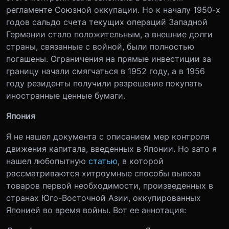
регламенте Союзной оккупации. Но к началу 1950-х
годов сальдо счета текущих операций Западной
Германии стало положительным, а внешние долги
страны, связанные с войной, были полностью
погашены. Ограничения на прямые инвестиции за
границу начали смягчаться в 1952 году, а в 1956
году резиденты получили разрешение покупать
иностранные ценные бумаги.
Япония
Я не нашел документа с описанием мер контроля
движения капитала, введенных в Японии. Но зато я
нашел любопытную
статью
, в которой
рассматриваются хитроумные способы вывоза
товаров первой необходимости, произведенных в
странах Юго-Восточной Азии, оккупированных
Японией во время войны. Вот ее аннотация: