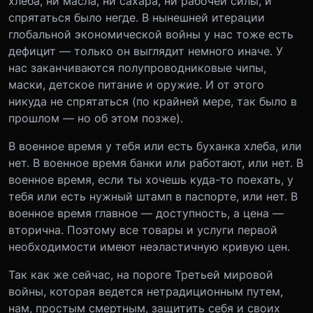
хлеба, ни масла, ни сахара, ни рабочей силы, и
спрятаться было негде. В нынешней итерации
глобальной экономической войны у нас тоже есть
дефицит — только он выглядит немного иначе. У
нас заканчиваются полупроводниковые чипы,
маски, детское питание и оружие. И от этого
никуда не спрятаться (по крайней мере, так было в
прошлом — но об этом позже).
В военное время у тебя или есть буханка хлеба, или
нет. В военное время банки или работают, или нет. В
военное время, если ты хочешь куда-то поехать, у
тебя или есть нужный штамп в паспорте, или нет. В
военное время главное — доступность, а цена —
вторична. Поэтому все товары и услуги первой
необходимости имеют неэластичную кривую цен.
Так как же сейчас, на пороге Третьей мировой
войны, которая ведется нетрадиционным путем,
нам, простым смертным, защитить себя и своих