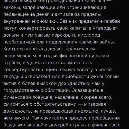
вводить меры контроля движения капитала —
законы, запрещающие или ограничивающие
перемещение денег и активов за пределы
внутренней экономики. Без них предатели-плебеи
могут конвертировать свой капитал в «твердые»
деньги и тем самым перекрыть кислород,
необходимый для поддержания пламени войны.
Контроль капитала делает практически
невозможным выход из финансовой системы
страны, ведь исключает возможность
конвертировать национальную валюту в более
твердый эквивалент или приобрести финансовый
актив с более высокой доходностью, чем у
государственных облигаций. Оказавшись в
финансовой ловушке, население, скорее всего,
смириться с обстоятельствами — мизерная
доходность, не превышающая инфляцию, лучше,
чем ничего. Так начинается процесс превращения
блудных сыновей и дочерей страны в финансовых