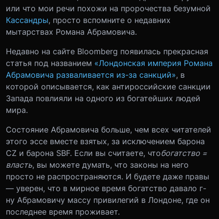
или что мои речи похожи на пророчества безумной
Кассандры
, просто вспомните о недавних
мытарствах Романа Абрамовича.
Недавно на сайте Bloomberg появилась прекрасная
статья под названием
«Лондонская империя Романа
Абрамовича разваливается из-за санкций»
, в
которой описывается, как антироссийские санкции
Запада повлияли на одного из богатейших людей
мира.
Состояние Абрамовича больше, чем всех читателей
этого эссе вместе взятых, за исключением барона
CZ и барона SBF. Если вы считаете, что
богатство =
власть
, вы можете думать, что законы на него
просто не распространяются. И будете даже правы
— уверен, что в мирное время богатство давало г-
ну Абрамовичу массу привилегий в Лондоне, где он
последнее время проживает.