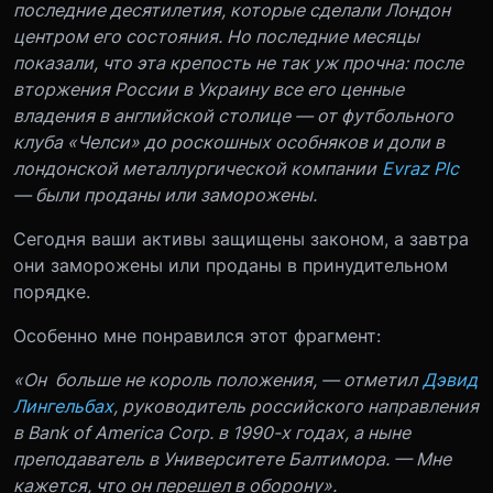
последние десятилетия, которые сделали Лондон
центром его состояния. Но последние месяцы
показали, что эта крепость не так уж прочна: после
вторжения России в Украину все его ценные
владения в английской столице — от футбольного
клуба «Челси» до роскошных особняков и доли в
лондонской металлургической компании
Evraz Plc
— были проданы или заморожены.
Сегодня ваши активы защищены законом, а завтра
они заморожены или проданы в принудительном
порядке.
Особенно мне понравился этот фрагмент:
«Он больше не король положения, — отметил
Дэвид
Лингельбах
, руководитель российского направления
в Bank of America Corp. в 1990-х годах, а ныне
преподаватель в Университете Балтимора. — Мне
кажется, что он перешел в оборону».