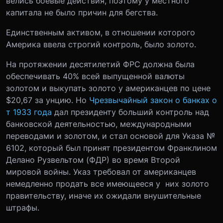
велись боевые действия, поэтому у местного
капитала не было причин для бегства.
Единственным активом, в отношении которого
Америка ввела строгий контроль, было золото.
На протяжении десятилетий ФРС должна была
обеспечивать 40% всей выпущенной валюты
золотом и выкупать золото у американцев по цене
$20,67 за унцию. Но
Чрезвычайный закон о банках о
т 1933 года
дал президенту больший контроль над
банковской деятельностью, международными
переводами и золотом, и стал основой для Указа №
6102, который был принят президентом Франклином
Делано Рузвельтом (ФДР) во время Второй
мировой войны. Указ требовал от американцев
немедленно продать все имеющееся у них золото
правительству, иначе их ожидали внушительные
штрафы.