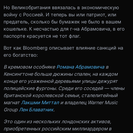
Но Великобритания ввязалась в экономическую
войну с Россией. И теперь вы или патриот, или
предатель, сколько бы бумажек не было в вашем
кошельке. К несчастью для г-на Абрамовича, в его
паспорте красуется не тот флаг.
Вот как Bloomberg описывает влияние санкций на
его богатство:
В кремовом особняке
Романа Абрамовича
в
Кенсингтоне больше дюжины спален, на каждом
конце его усаженной деревьями улицы дежурят
полицейские фургоны. Среди его соседей — члены
британской королевской семьи, сталелитейный
магнат
Лакшми Миттал
и владелец Warner Music
Group
Лен Блаватник
.
Это один из нескольких лондонских активов,
приобретенных российским миллиардером в