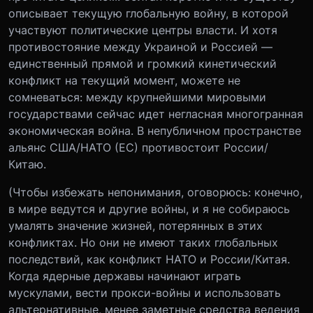
описывает текущую глобальную войну, в которой
участвуют политические центры власти. И хотя
противостояние между Украиной и Россией —
единственный прямой и громкий кинетический
конфликт на текущий момент, можете не
сомневаться: между крупнейшими мировыми
государствами сейчас идет негласная многогранная
экономическая война. В непубличном пространстве
альянс США/НАТО (ЕС) противостоит России/
Китаю.
(Чтобы избежать непонимания, оговорюсь: конечно,
в мире ведутся и другие войны, и я не собираюсь
умалять значение жизней, потерянных в этих
конфликтах. Но они не имеют таких глобальных
последствий, как конфликт НАТО и России/Китая.
Когда ядерные державы начинают играть
мускулами, вести прокси-войны и использовать
альтернативные, менее заметные средства ведения