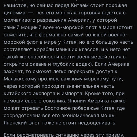
нацистов, но сейчас перед Китаем стоит похожая
дилемма — вся его морская торговля ведется с
молчаливого разрешения Америки, у которой
самый мощный военно-морской флот в мире (стоит
отметить, что формально самый большой военно-
морской флот в мире у Китая, но его большую часть
составляют корабли меньших классов, и у него нет
такой же способности вести военные действия в
открытом океане и глубоких водах). Если Америка
захочет, то сможет легко перекрыть доступ к
Малаккскому проливу, важному морскому пути,
через который проходит значительная часть
китайского экспорта и импорта. Кроме того, при
помощи своего союзника Японии Америка также
может отрезать Восточное побережье Китая, где
сосредоточена вся его экономическая мощь.
Японский флот тоже не стоит недооценивать.
Если рассматривать ситуацию через эту призму,