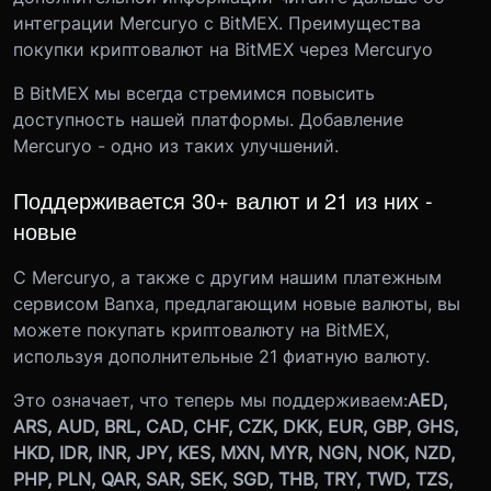
интеграции Mercuryo с BitMEX.
Преимущества
покупки криптовалют на BitMEX через Mercuryo
В BitMEX мы всегда стремимся повысить
доступность нашей платформы. Добавление
Mercuryo - одно из таких улучшений.
Поддерживается 30+ валют и 21 из них -
новые
С Mercuryo, а также с другим нашим платежным
сервисом Banxa, предлагающим новые валюты, вы
можете покупать криптовалюту на BitMEX,
используя дополнительные 21 фиатную валюту.
Это означает, что теперь мы поддерживаем:
AED,
ARS, AUD, BRL, CAD, CHF, CZK, DKK, EUR, GBP, GHS,
HKD, IDR, INR, JPY, KES, MXN, MYR, NGN, NOK, NZD,
PHP, PLN, QAR, SAR, SEK, SGD, THB, TRY, TWD, TZS,