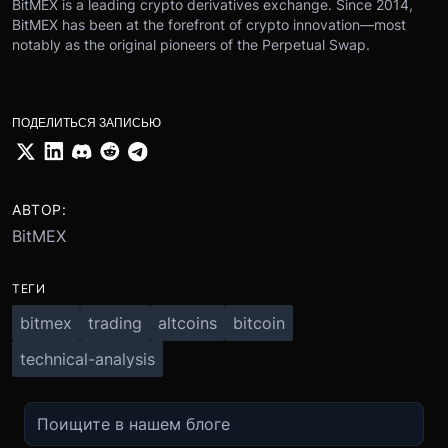
BitMEX is a leading crypto derivatives exchange. Since 2014,
BitMEX has been at the forefront of crypto innovation—most
notably as the original pioneers of the Perpetual Swap.
ПОДЕЛИТЬСЯ ЗАПИСЬЮ
АВТОР:
BitMEX
ТЕГИ
bitmex
trading
altcoins
bitcoin
technical-analysis