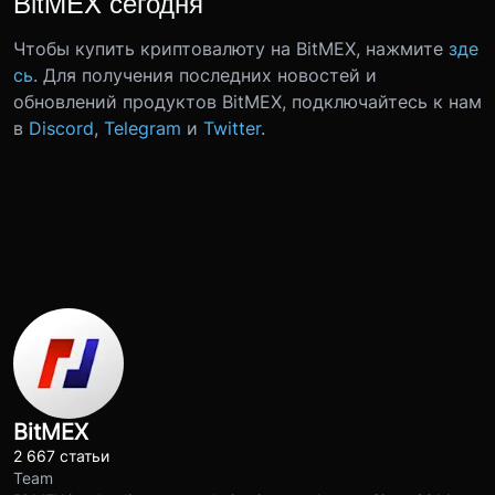
BitMEX сегодня
Чтобы купить криптовалюту на BitMEX, нажмите
зде
сь
. Для получения последних новостей и
обновлений продуктов BitMEX, подключайтесь к нам
в
Discord
,
Telegram
и
Twitter
.
BitMEX
2 667 статьи
Team