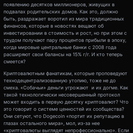
появлению десятков миллионеров, живущих в
подвалах родительских домов. Как это, должно
быть, раздражает воротил из мира традиционных
финансов, которые в новостях вещают об
инвестировании в стоимость и рост, но при этом с
трудом получают пару процентов прибыли в эпоху,
когда мировые центральные банки с 2008 года
расширяют свои балансы на 15% г/г. И кто теперь
смеется?
Криптовалютным фанатикам, которые проповедуют
технодецентрализованную утопию, тоже не до
смеха. «Собачьи» деньги угрожают и их догме. Как
такой технологически несовершенный протокол
может входить в первую десятку криптовалют? Что
это говорит о системе ценностей их сообщества?
Они сетуют, что Dogecoin «портит их репутацию в
глазах остального мира», мол, из-за нее
«криптовалюты выглядят непрофессионально». Если