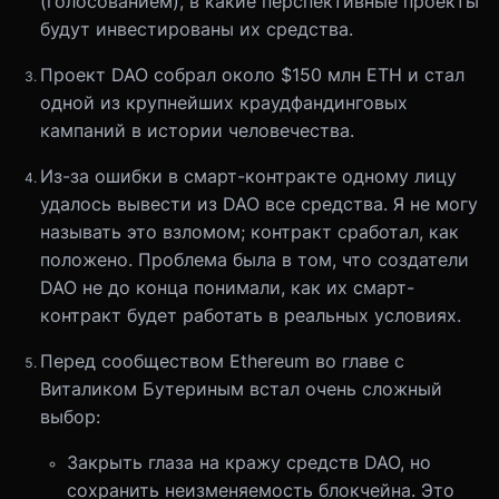
(голосованием), в какие перспективные проекты
будут инвестированы их средства.
Проект DAO собрал около $150 млн ETH и стал
одной из крупнейших краудфандинговых
кампаний в истории человечества.
Из-за ошибки в смарт-контракте одному лицу
удалось вывести из DAO все средства. Я не могу
называть это взломом; контракт сработал, как
положено. Проблема была в том, что создатели
DAO не до конца понимали, как их смарт-
контракт будет работать в реальных условиях.
Перед сообществом Ethereum во главе с
Виталиком Бутериным встал очень сложный
выбор:
Закрыть глаза на кражу средств DAO, но
сохранить неизменяемость блокчейна. Это