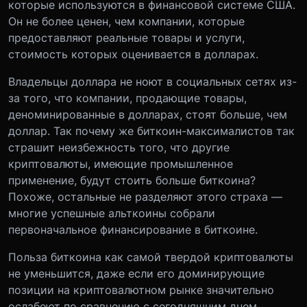
которые используются в финансовой системе США.
Он не более ценен, чем компании, которые
предоставляют реальные товары и услуги,
стоимость которых оценивается в долларах.
Владельцы доллара не ноют в социальных сетях из-
за того, что компании, продающие товары,
деноминированные в долларах, стоят больше, чем
доллар. Так почему же биткоин-максималистов так
страшит неизбежность того, что другие
криптовалюты, имеющие промышленное
применение, будут стоить больше биткоина?
Похоже, остальные не разделяют этого страха —
многие успешные альткоины собрали
первоначальное финансирование в биткоине.
Польза биткоина как самой твердой криптовалюты
не уменьшится, даже если его доминирующие
позиции на криптовалютном рынке значительно
ослабеют по сравнению с сегодняшним днем.