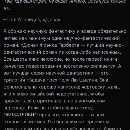
Там, где был страх, не будет ничего. Останусь только
я».
– Пол Атрейдес, «Дюна»
Я обожаю научную фантастику и всегда обязательно
читаю как минимум один научно-фантастический
роман. «Дюна» Фрэнка Герберта — лучший научно-
фантастический роман из когда-либо написанных.
Все шесть книг неплохие, но после первой книги
качество повествования постепенно снижается. А
вот лучшая серия научной фантастики — это
трилогия «Задача трех тел» Лю Цысиня. Она
феноменально хорошо написана; чертовски жаль,
что я знаю китайский недостаточно, чтобы
прочесть ее в оригинале, а не в английском
переводе. Если вы любите фантастику,
ОБЯЗАТЕЛЬНО прочтите эту книгу — и вам
откроется истина. Я с большим нетерпением
ожидаю выхода сериала по «Основанию». Азимов