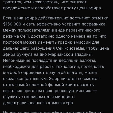
тратится, чем «сжигается», что снижает
предложение и способствует росту цены эфира.
Если цена эфира действительно достигнет отметки
$150 000 и сеть эффективно устранит посредника
между пользователями в виде паразитического
режима CeFi, достаточно одного намека на то, что
протокол может изменить график эмиссии для
дальнейшего разрушения CeFi-системы, чтобы цена
эфира рухнула на дно Марианской впадины.
Непонимание последствий дефляции валюты,
необходимой для работы технологии, полезность
которой определяет цену этой валюты, может
оказаться фатальным. Эфир никогда не сможет
стать самой сложной формой криптовалюты,
выполняя при этом свою реальную миссию —
служить «топливом» для мирового
децентрализованного компьютера.
Но это не означает, что эфир не сможет обогнать