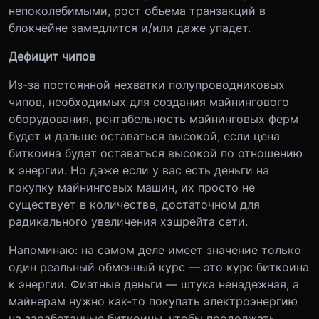
непоколебимыми, рост объема транзакций в
блокчейне замедлится и/или даже упадет.
Дефицит чипов
Из-за постоянной нехватки полупроводниковых
чипов, необходимых для создания майнингового
оборудования, рентабельность майнинговых ферм
будет и дальше оставаться высокой, если цена
биткоина будет оставаться высокой по отношению
к энергии. Но даже если у вас есть деньги на
покупку майнинговых машин, их просто не
существует в количестве, достаточном для
радикального увеличения хэшрейта сети.
Напоминаю: на самом деле имеет значение только
один реальный обменный курс — это курс биткоина
к энергии. Фиатные деньги — штука ненадежная, а
майнерам нужно как-то покупать электроэнергию
на заработанные биткоины, чтобы продолжать