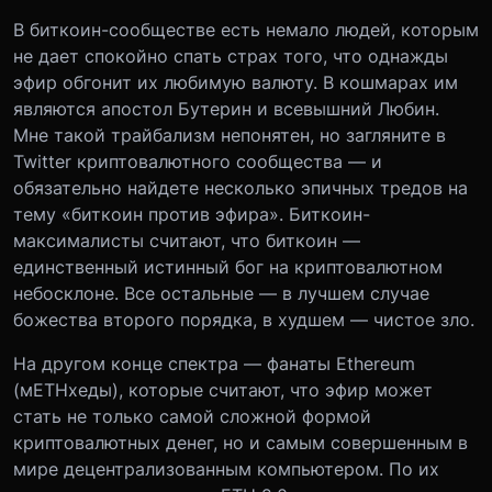
В биткоин-сообществе есть немало людей, которым
не дает спокойно спать страх того, что однажды
эфир обгонит их любимую валюту. В кошмарах им
являются апостол Бутерин и всевышний Любин.
Мне такой трайбализм непонятен, но загляните в
Twitter криптовалютного сообщества — и
обязательно найдете несколько эпичных тредов на
тему «биткоин против эфира». Биткоин-
максималисты считают, что биткоин —
единственный истинный бог на криптовалютном
небосклоне. Все остальные — в лучшем случае
божества второго порядка, в худшем — чистое зло.
На другом конце спектра — фанаты Ethereum
(мETHхеды), которые считают, что эфир может
стать не только самой сложной формой
криптовалютных денег, но и самым совершенным в
мире децентрализованным компьютером. По их