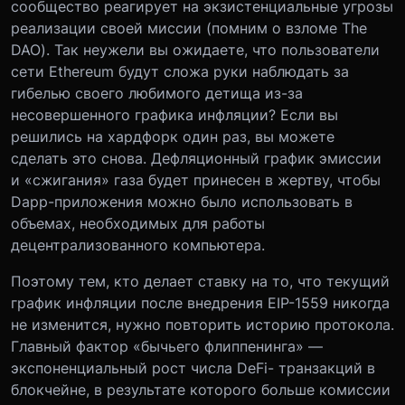
сообщество реагирует на экзистенциальные угрозы
реализации своей миссии (помним о взломе The
DAO). Так неужели вы ожидаете, что пользователи
сети Ethereum будут сложа руки наблюдать за
гибелью своего любимого детища из-за
несовершенного графика инфляции? Если вы
решились на хардфорк один раз, вы можете
сделать это снова. Дефляционный график эмиссии
и «сжигания» газа будет принесен в жертву, чтобы
Dapp-приложения можно было использовать в
объемах, необходимых для работы
децентрализованного компьютера.
Поэтому тем, кто делает ставку на то, что текущий
график инфляции после внедрения EIP-1559 никогда
не изменится, нужно повторить историю протокола.
Главный фактор «бычьего флиппенинга» —
экспоненциальный рост числа DeFi- транзакций в
блокчейне, в результате которого больше комиссии