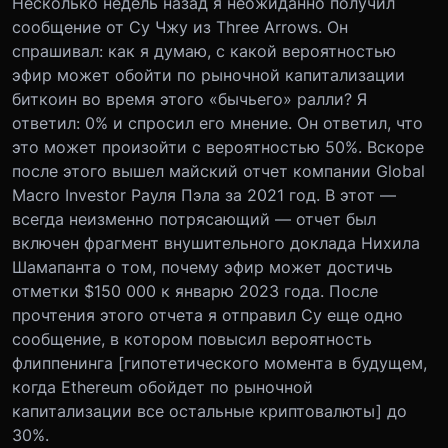
Несколько недель назад я неожиданно получил
сообщение от Су Чжу из Three Arrows. Он
спрашивал: как я думаю, с какой вероятностью
эфир может обойти по рыночной капитализации
биткоин во время этого «бычьего» ралли? Я
ответил: 0% и спросил его мнение. Он ответил, что
это может произойти с вероятностью 50%. Вскоре
после этого вышел майский отчет компании Global
Macro Investor Рауля Пэла за 2021 год. В этот —
всегда неизменно потрясающий — отчет был
включен фрагмент внушительного доклада Нихила
Шамапанта о том, почему эфир может достичь
отметки $150 000 к январю 2023 года. После
прочтения этого отчета я отправил Су еще одно
сообщение, в котором повысил вероятность
флиппенинга [гипотетического момента в будущем,
когда Ethereum обойдет по рыночной
капитализации все остальные криптовалюты] до
30%.