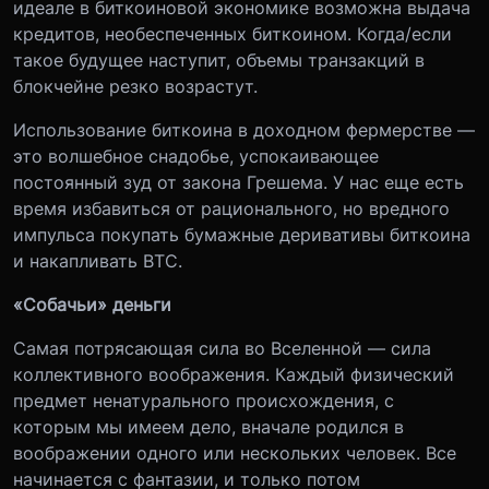
идеале в биткоиновой экономике возможна выдача
кредитов, необеспеченных биткоином. Когда/если
такое будущее наступит, объемы транзакций в
блокчейне резко возрастут.
Использование биткоина в доходном фермерстве —
это волшебное снадобье, успокаивающее
постоянный зуд от закона Грешема. У нас еще есть
время избавиться от рационального, но вредного
импульса покупать бумажные деривативы биткоина
и накапливать ВТС.
«Собачьи» деньги
Самая потрясающая сила во Вселенной — сила
коллективного воображения. Каждый физический
предмет ненатурального происхождения, с
которым мы имеем дело, вначале родился в
воображении одного или нескольких человек. Все
начинается с фантазии, и только потом