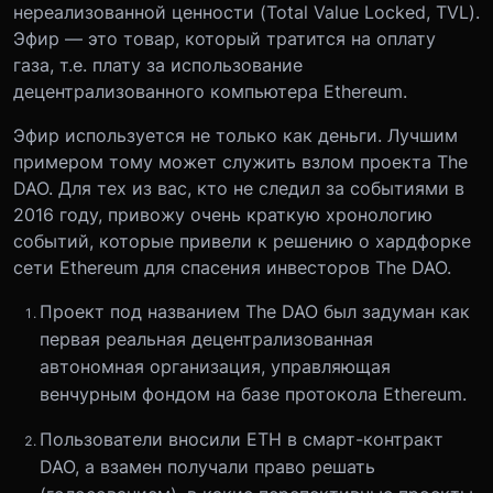
нереализованной ценности (Total Value Locked, TVL).
Эфир — это товар, который тратится на оплату
газа, т.е. плату за использование
децентрализованного компьютера Ethereum.
Эфир используется не только как деньги. Лучшим
примером тому может служить взлом проекта The
DAO. Для тех из вас, кто не следил за событиями в
2016 году, привожу очень краткую хронологию
событий, которые привели к решению о хардфорке
сети Ethereum для спасения инвесторов The DAO.
Проект под названием The DAO был задуман как
первая реальная децентрализованная
автономная организация, управляющая
венчурным фондом на базе протокола Ethereum.
Пользователи вносили ETH в смарт-контракт
DAO, а взамен получали право решать