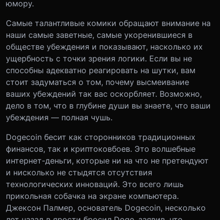
юмору.
Самые талантливые комики обращают внимание на
наши самые заветные, самые укоренившиеся в
обществе убеждения и показывают, насколько их
ущербность с точки зрения логики. Если вы не
способны адекватно реагировать на шутки, вам
стоит задуматься о том, почему высмеивание
ваших убеждений так вас оскорбляет. Возможно,
дело в том, что в глубине души вы знаете, что ваши
убеждения — полная чушь.
Dogecoin бесит как сторонников традиционных
финансов, так и криптоковбоев. Это волшебные
интернет-деньги, которые ни на что не претендуют
и нисколько не стыдятся отсутствия
технологических инноваций. Это всего лишь
прикольная собачка на экране компьютера.
Джексон Палмер, основатель Dogecoin, несколько
лет назад в ярости бросил Doge, заявив, что