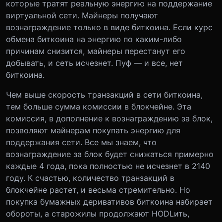
которые тратят реальную энергию на поддержание
виртуальной сети. Майнеры получают
вознаграждение только в виде биткоина. Если курс
обмена биткоина на энергию по каким-либо
причинам снизится, майнеры перестанут его
добывать, и сеть исчезнет. Пуф — и все, нет
биткоина.
Чем выше скорость транзакций в сети биткоина,
тем больше сумма комиссии в блокчейне. Эта
комиссия, в дополнение к вознаграждению за блок,
позволяют майнерам покупать энергию для
поддержания сети. Все мы знаем, что
вознаграждение за блок будет снижаться примерно
каждые 4 года, пока полностью не исчезнет в 2140
году. К счастью, количество транзакций в
блокчейне растет, и весьма стремительно. Но
покупка бумажных деривативов биткоина набирает
обороты, а старожилы продолжают HODLить,