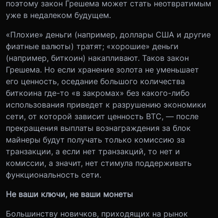
поэтому закон Грешема может стать неотвратимым
уже в недалеком будущем.
«Плохие» деньги (например, доллары США и другие
фиатные валюты) тратят; «хорошие» деньги
(например, биткоин) накапливают. Таков закон
Грешема. Но если хранение золота не уменьшает
его ценность, оседание большого количества
биткоина где-то «в закромах» без какого-либо
использования приведет к разрушению экономики
сети, от которой зависит ценность ВТС, — после
прекращения выплаты вознаграждения за блок
майнеры будут получать только комиссию за
транзакции, а если нет транзакций, то нет и
комиссии, а значит, нет стимула поддерживать
функциональность сети.
Не ваши ключи, не ваши монеты
Большинству новичков, приходящих на рынок