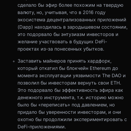
сделало бы эфир более похожим на твердую
валюту, но, учитывая, что в 2016 году
экосистема децентрализованных приложений
(Dapp) находилась в зародышевом состоянии,
это подорвало бы энтузиазм инвесторов и
желание участвовать в будущих DeFi-
проектах из-за понесенных убытков.
Заставить майнеров принять хардфорк,
который откатил бы блокчейн Ethereum до
момента эксплуатации уязвимости The DAO и
позволил бы инвесторам вернуть свои ETH.
Это подорвало бы эффективность эфира как
денежного инструмента, т.к. историю можно
было бы «переписать» под давлением, но
придало бы уверенности инвесторам, и они
охотно бы продолжили экспериментировать с
DeFi-приложениями.