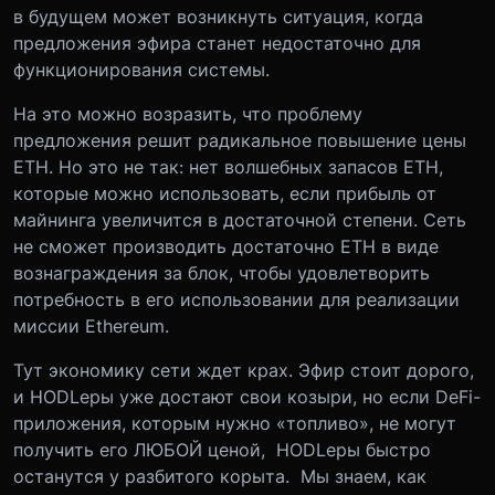
в будущем может возникнуть ситуация, когда
предложения эфира станет недостаточно для
функционирования системы.
На это можно возразить, что проблему
предложения решит радикальное повышение цены
ETH. Но это не так: нет волшебных запасов ETH,
которые можно использовать, если прибыль от
майнинга увеличится в достаточной степени. Сеть
не сможет производить достаточно ETH в виде
вознаграждения за блок, чтобы удовлетворить
потребность в его использовании для реализации
миссии Ethereum.
Тут экономику сети ждет крах. Эфир стоит дорого,
и HODLеры уже достают свои козыри, но если DeFi-
приложения, которым нужно «топливо», не могут
получить его ЛЮБОЙ ценой, HODLеры быстро
останутся у разбитого корыта. Мы знаем, как