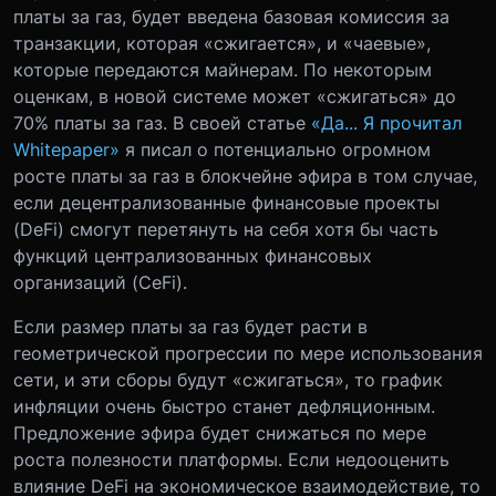
платы за газ, будет введена базовая комиссия за
транзакции, которая «сжигается», и «чаевые»,
которые передаются майнерам. По некоторым
оценкам, в новой системе может «сжигаться» до
70% платы за газ. В своей статье
«Да... Я прочитал
Whitepaper»
я писал о потенциально огромном
росте платы за газ в блокчейне эфира в том случае,
если децентрализованные финансовые проекты
(DeFi) смогут перетянуть на себя хотя бы часть
функций централизованных финансовых
организаций (CeFi).
Если размер платы за газ будет расти в
геометрической прогрессии по мере использования
сети, и эти сборы будут «сжигаться», то график
инфляции очень быстро станет дефляционным.
Предложение эфира будет снижаться по мере
роста полезности платформы. Если недооценить
влияние DeFi на экономическое взаимодействие, то