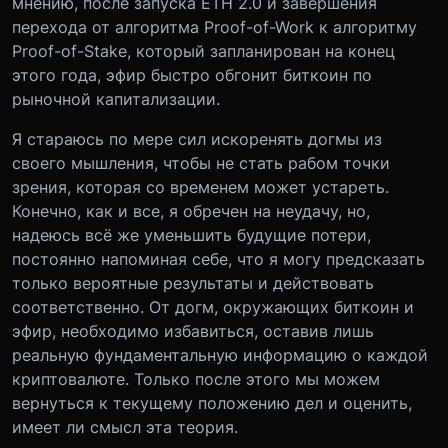
мнению, после запуска ETH 2.0 и завершения
перехода от алгоритма Proof-of-Work к алгоритму
Proof-of-Stake, который запланирован на конец
этого года, эфир быстро обгонит биткоин по
рыночной капитализации.
Я стараюсь по мере сил искоренять догмы из
своего мышления, чтобы не стать рабом точки
зрения, которая со временем может устареть.
Конечно, как и все, я обречен на неудачу, но,
надеюсь всё же уменьшить будущие потери,
постоянно напоминая себе, что я могу предсказать
только вероятные результаты и действовать
соответственно. От догм, окружающих биткоин и
эфир, необходимо избавиться, оставив лишь
реальную фундаментальную информацию о каждой
криптовалюте. Только после этого мы можем
вернуться к текущему положению дел и оценить,
имеет ли смысл эта теория.