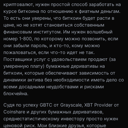
криптовалют, нужен простой способ заработать на
курсе биткоина по отношению к фиатным деньгам.
То есть они уверены, что биткоин будет расти в
цене, но не хотят становиться собственным
финансовым институтом. Им нужен волшебный
номер 1-800, по которому можно позвонить, если
они забыли пароль, и кто-то, кому можно
пожаловаться, если что-то идет не так.
Поставщики услуг с удовольствием продают (за
умеренную плату) бумажные деривативы на
биткоин, которые обеспечивают зависимость от
динамики актива без необходимости иметь дело со
всеми досадными неудобствами и рисками
блокчейна.
Судя по успеху GBTC от Grayscale, XBT Provider от
Coinshare и других бумажных деривативов,
среднестатистическому инвестору просто нужен
ценовой риск. Мои близкие друзья, которые